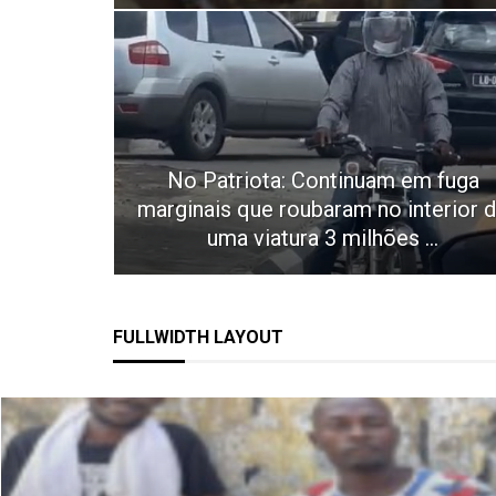
No Patriota: Continuam em fuga
marginais que roubaram no interior 
uma viatura 3 milhões ...
FULLWIDTH LAYOUT