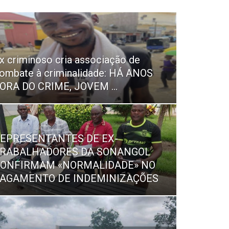
x criminoso cria associação de
ombate à criminalidade: HÁ ANOS
ORA DO CRIME, JOVEM ...
EPRESENTANTES DE EX-
RABALHADORES DA SONANGOL
ONFIRMAM «NORMALIDADE» NO
AGAMENTO DE INDEMINIZAÇÕES