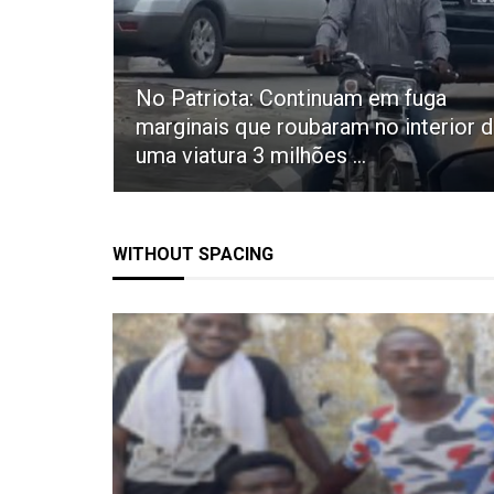
No Patriota: Continuam em fuga
marginais que roubaram no interior 
uma viatura 3 milhões ...
WITHOUT SPACING