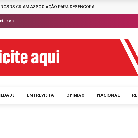
INOSOS CRIAM ASSOCIAÇÃO PARA DESENCORAJAR A CRIMINALIDAD
ntactos
IEDADE
ENTREVISTA
OPINIÃO
NACIONAL
R