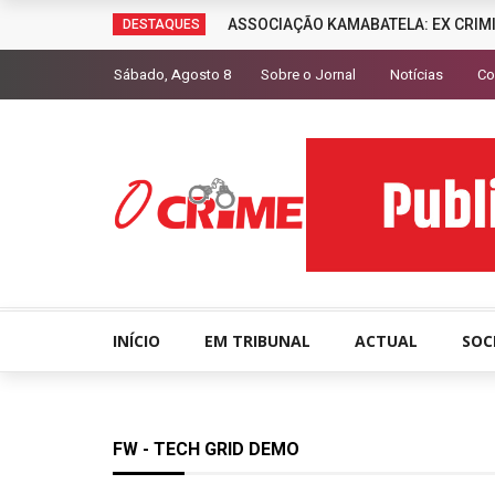
ASSOCIAÇÃO KAMABATELA: EX CRIM
DESTAQUES
Sábado, Agosto 8
Sobre o Jornal
Notícias
Co
INÍCIO
EM TRIBUNAL
ACTUAL
SOC
FW - TECH GRID DEMO