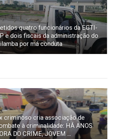
etidos quatro funcionários da EGTI-
P e dois fiscais da administração do
ilamba por má conduta
x criminoso cria associação de
ombate à criminalidade: HÁ ANOS
ORA DO CRIME, JOVEM ...