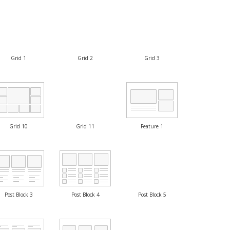
Grid 1
Grid 2
Grid 3
Grid 10
Grid 11
Feature 1
Post Block 3
Post Block 4
Post Block 5