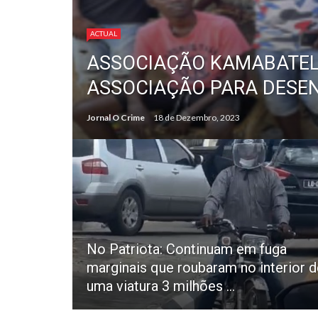
ACTUAL
ASSOCIAÇÃO KAMABATELA
ASSOCIAÇÃO PARA DESEN
Jornal O Crime
18 de Dezembro, 2023
No Patriota: Continuam em fuga
marginais que roubaram no interior d
uma viatura 3 milhões ...