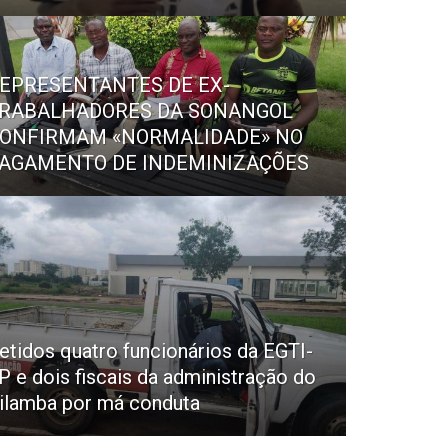
EPRESENTANTES DE EX-
RABALHADORES DA SONANGOL
ONFIRMAM «NORMALIDADE» NO
AGAMENTO DE INDEMINIZAÇÕES
etidos quatro funcionários da EGTI-
P e dois fiscais da administração do
ilamba por má conduta