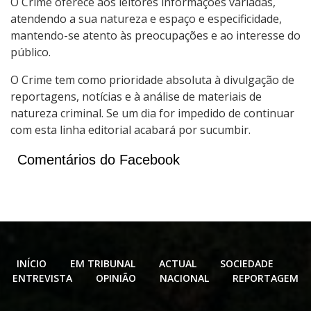
O
Crime
oferece aos leitores informações variadas,
atendendo a sua natureza e espaço e especificidade,
mantendo-se atento às preocupações e ao interesse do
público.
O
Crime
tem como prioridade absoluta à divulgação de
reportagens, notícias e à análise de materiais de
natureza criminal. Se um dia for impedido de continuar
com esta linha editorial acabará por sucumbir.
Comentários do Facebook
INÍCIO
EM TRIBUNAL
ACTUAL
SOCIEDADE
ENTREVISTA
OPINIÃO
NACIONAL
REPORTAGEM