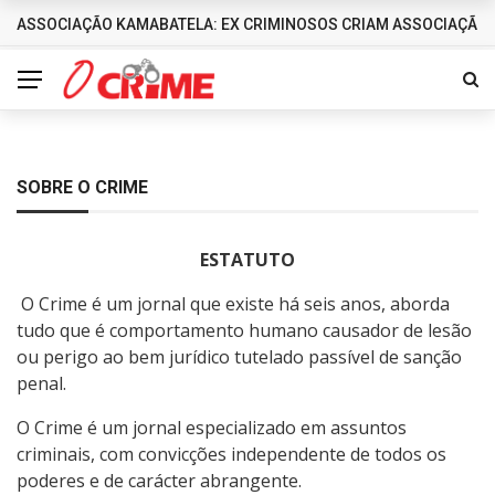
ASSOCIAÇÃO KAMABATELA: EX CRIMINOSOS CRIAM ASSOCIAÇÃO 
DESTAQUES
SOBRE O CRIME
ESTATUTO
O
Crime
é um
jornal
que existe há seis anos, aborda
tudo que é comportamento humano causador de lesão
ou perigo ao bem jurídico tutelado passível de sanção
penal.
O
Crime
é um
jornal
especializado em assuntos
criminais, com convicções independente de todos os
poderes e de carácter abrangente.