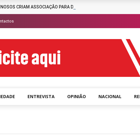
INOSOS CRIAM ASSOCIAÇÃO PARA DESENCORAJAR A CRIMINALIDAD
ntactos
IEDADE
ENTREVISTA
OPINIÃO
NACIONAL
R