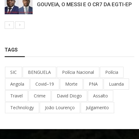
GOUVEIA, O MESSI E O CR7 DA EGTI-EP
TAGS
SIC
BENGUELA
Polícia Nacional
Polícia
Angola
Covid–19
Morte
PNA
Luanda
Travel
Crime
David Diogo
Assalto
Technology
João Lourenço
Julgamento