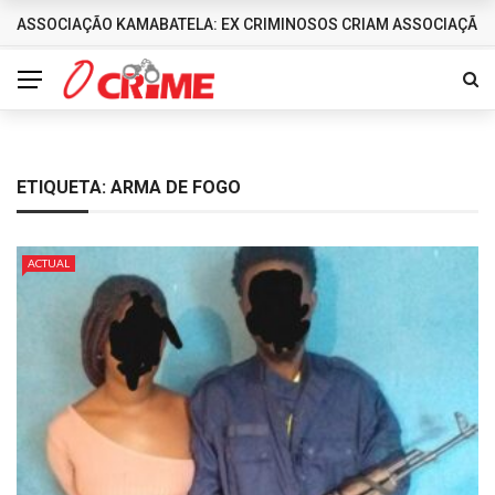
ASSOCIAÇÃO KAMABATELA: EX CRIMINOSOS CRIAM ASSOCIAÇÃO 
DESTAQUES
ETIQUETA:
ARMA DE FOGO
ACTUAL