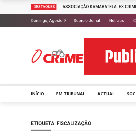
ASSOCIAÇÃO KAMABATELA: EX CRIM
DESTAQUES
Domingo, Agosto 9
Sobre o Jornal
Notícias
C
INÍCIO
EM TRIBUNAL
ACTUAL
SOC
ETIQUETA:
FISCALIZAÇÃO