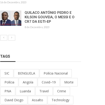
16 de Dezembro, 2023
QUILACO ANTÓNIO PEDRO E
KILSON GOUVEIA, O MESSI E O
CR7 DA EGTI-EP
8 de Dezembro, 2023
TAGS
SIC
BENGUELA
Polícia Nacional
Polícia
Angola
Covid–19
Morte
PNA
Luanda
Travel
Crime
David Diogo
Assalto
Technology