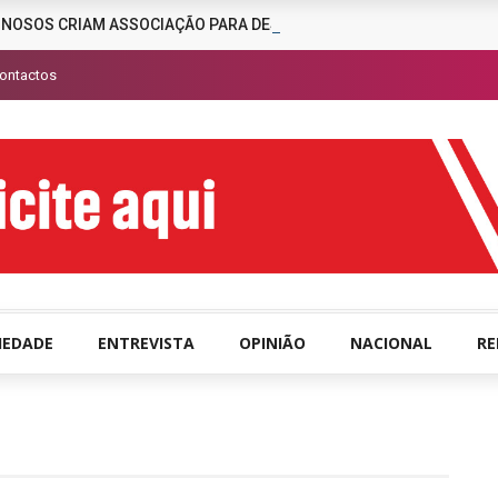
INOSOS CRIAM ASSOCIAÇÃO PARA DESENCORAJAR A CRIMINALIDAD
ontactos
IEDADE
ENTREVISTA
OPINIÃO
NACIONAL
R