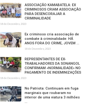
ASSOCIAÇÃO KAMABATELA: EX
CRIMINOSOS CRIAM ASSOCIAÇÃO
PARA DESENCORAJAR A
CRIMINALIDADE
18 de Dezembro, 2023
Ex criminoso cria associação de
combate à criminalidade: HÁ
ANOS FORA DO CRIME, JOVEM ...
18 de Dezembro, 2023
REPRESENTANTES DE EX-
TRABALHADORES DA SONANGOL
CONFIRMAM «NORMALIDADE» NO
PAGAMENTO DE INDEMINIZAÇÕES
18 de Dezembro, 2023
No Patriota: Continuam em fuga
marginais que roubaram no
interior de uma viatura 3 milhões
...