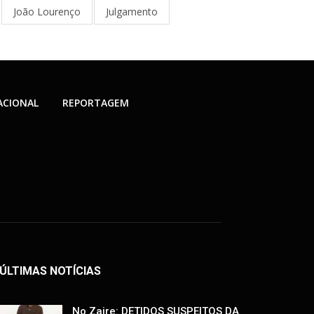
João Lourenço
Julgamento
ACIONAL
REPORTAGEM
ÚLTIMAS NOTÍCIAS
No Zaire: DETIDOS SUSPEITOS DA