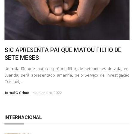
SIC APRESENTA PAI QUE MATOU FILHO DE
SETE MESES
Um cidadão que matou o próprio filho, de sete meses de vida, em
Luanda, será apresentado amanhã, pelo Serviço de Investigação
Criminal, ...
Jornal O Crime
4 de Janeiro, 2022
INTERNACIONAL