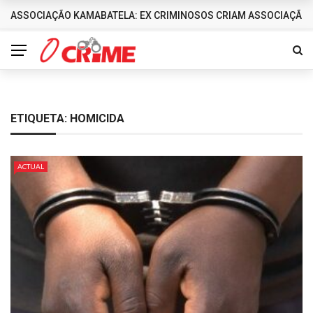
ASSOCIAÇÃO KAMABATELA: EX CRIMINOSOS CRIAM ASSOCIAÇÃO 
DESTAQUES
ETIQUETA:
HOMICIDA
ACTUAL