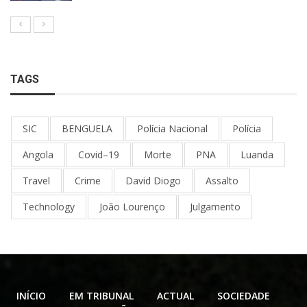
TAGS
SIC
BENGUELA
Polícia Nacional
Polícia
Angola
Covid–19
Morte
PNA
Luanda
Travel
Crime
David Diogo
Assalto
Technology
João Lourenço
Julgamento
INÍCIO
EM TRIBUNAL
ACTUAL
SOCIEDADE