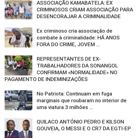
ASSOCIAÇÃO KAMABATELA: EX
CRIMINOSOS CRIAM ASSOCIAÇÃO PARA
DESENCORAJAR A CRIMINALIDADE
Ex criminoso cria associação de
combate à criminalidade: HÁ ANOS
FORA DO CRIME, JOVEM ...
REPRESENTANTES DE EX-
TRABALHADORES DA SONANGOL
CONFIRMAM «NORMALIDADE» NO
PAGAMENTO DE INDEMINIZAÇÕES
No Patriota: Continuam em fuga
marginais que roubaram no interior de
uma viatura 3 milhões ...
QUILACO ANTÓNIO PEDRO E KILSON
GOUVEIA, O MESSI E O CR7 DA EGTI-EP