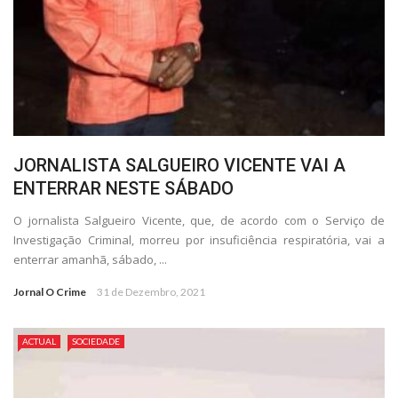
JORNALISTA SALGUEIRO VICENTE VAI A
ENTERRAR NESTE SÁBADO
O jornalista Salgueiro Vicente, que, de acordo com o Serviço de
Investigação Criminal, morreu por insuficiência respiratória, vai a
enterrar amanhã, sábado, ...
Jornal O Crime
31 de Dezembro, 2021
ACTUAL
SOCIEDADE