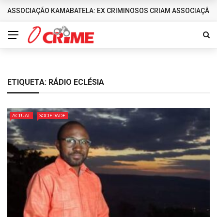
ASSOCIAÇÃO KAMABATELA: EX CRIMINOSOS CRIAM ASSOCIAÇÃO 
DESTAQUES
ETIQUETA:
RÁDIO ECLÉSIA
ACTUAL
SOCIEDADE