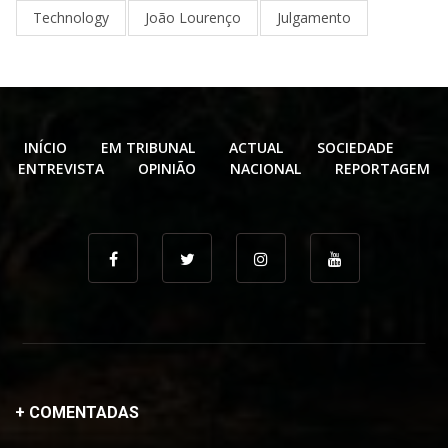
Technology
João Lourenço
Julgamento
INÍCIO
EM TRIBUNAL
ACTUAL
SOCIEDADE
ENTREVISTA
OPINIÃO
NACIONAL
REPORTAGEM
+ COMENTADAS