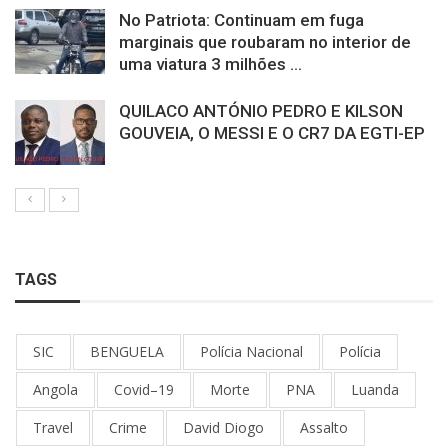
No Patriota: Continuam em fuga
marginais que roubaram no interior de
uma viatura 3 milhões ...
QUILACO ANTÓNIO PEDRO E KILSON
GOUVEIA, O MESSI E O CR7 DA EGTI-EP
TAGS
SIC
BENGUELA
Polícia Nacional
Polícia
Angola
Covid–19
Morte
PNA
Luanda
Travel
Crime
David Diogo
Assalto