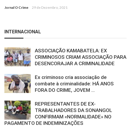
Jornal O Crime
29 de Dezembro, 2021
INTERNACIONAL
ASSOCIAÇÃO KAMABATELA: EX
CRIMINOSOS CRIAM ASSOCIAÇÃO PARA
DESENCORAJAR A CRIMINALIDADE
Ex criminoso cria associação de
combate à criminalidade: HÁ ANOS
FORA DO CRIME, JOVEM ...
REPRESENTANTES DE EX-
TRABALHADORES DA SONANGOL
CONFIRMAM «NORMALIDADE» NO
PAGAMENTO DE INDEMINIZAÇÕES