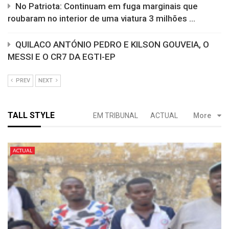
No Patriota: Continuam em fuga marginais que
roubaram no interior de uma viatura 3 milhões ...
QUILACO ANTÓNIO PEDRO E KILSON GOUVEIA, O
MESSI E O CR7 DA EGTI-EP
PREV
NEXT
TALL STYLE
EM TRIBUNAL
ACTUAL
More
ACTUAL