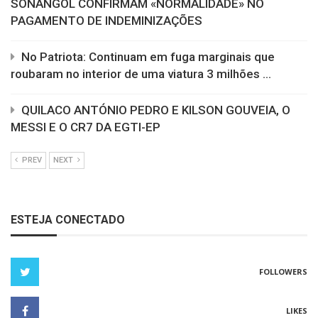
SONANGOL CONFIRMAM «NORMALIDADE» NO
PAGAMENTO DE INDEMINIZAÇÕES
No Patriota: Continuam em fuga marginais que
roubaram no interior de uma viatura 3 milhões ...
QUILACO ANTÓNIO PEDRO E KILSON GOUVEIA, O
MESSI E O CR7 DA EGTI-EP
PREV
NEXT
ESTEJA CONECTADO
FOLLOWERS
LIKES