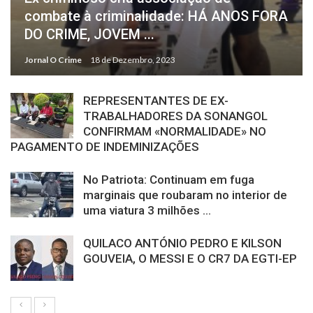
combate à criminalidade: HÁ ANOS FORA
DO CRIME, JOVEM ...
Jornal O Crime
18 de Dezembro, 2023
REPRESENTANTES DE EX-
TRABALHADORES DA SONANGOL
CONFIRMAM «NORMALIDADE» NO
PAGAMENTO DE INDEMINIZAÇÕES
No Patriota: Continuam em fuga
marginais que roubaram no interior de
uma viatura 3 milhões ...
QUILACO ANTÓNIO PEDRO E KILSON
GOUVEIA, O MESSI E O CR7 DA EGTI-EP