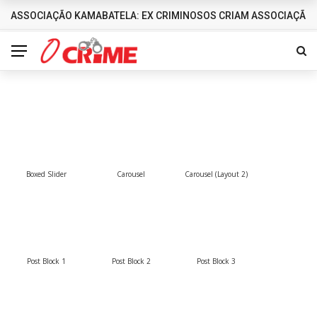
ASSOCIAÇÃO KAMABATELA: EX CRIMINOSOS CRIAM ASSOCIAÇÃO 
DESTAQUES
Boxed Slider
Carousel
Carousel (Layout 2)
Post Block 1
Post Block 2
Post Block 3