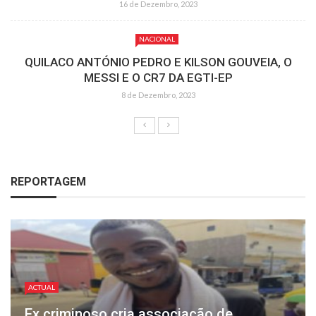
16 de Dezembro, 2023
NACIONAL
QUILACO ANTÓNIO PEDRO E KILSON GOUVEIA, O
MESSI E O CR7 DA EGTI-EP
8 de Dezembro, 2023
REPORTAGEM
ACTUAL
Ex criminoso cria associação de