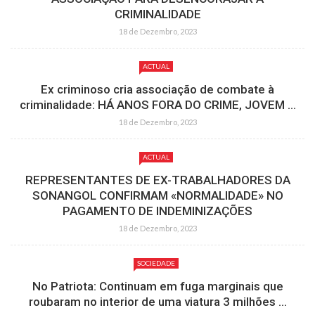
CRIMINALIDADE
18 de Dezembro, 2023
ACTUAL
Ex criminoso cria associação de combate à
criminalidade: HÁ ANOS FORA DO CRIME, JOVEM ...
18 de Dezembro, 2023
ACTUAL
REPRESENTANTES DE EX-TRABALHADORES DA
SONANGOL CONFIRMAM «NORMALIDADE» NO
PAGAMENTO DE INDEMINIZAÇÕES
18 de Dezembro, 2023
SOCIEDADE
No Patriota: Continuam em fuga marginais que
roubaram no interior de uma viatura 3 milhões ...