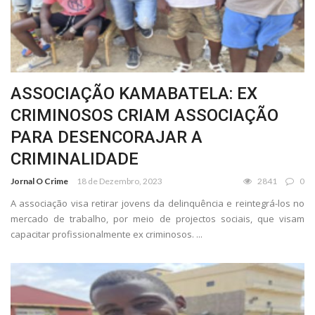
ASSOCIAÇÃO KAMABATELA: EX
CRIMINOSOS CRIAM ASSOCIAÇÃO
PARA DESENCORAJAR A
CRIMINALIDADE
Jornal O Crime
18 de Dezembro, 2023
2841
0
A associação visa retirar jovens da delinquência e reintegrá-los no
mercado de trabalho, por meio de projectos sociais, que visam
capacitar profissionalmente ex criminosos. ...