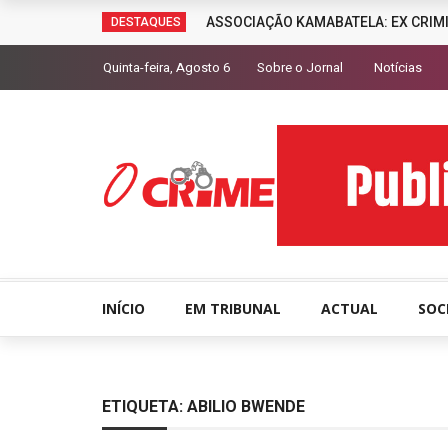
ASSOCIAÇÃO KAMABATELA: EX CRIM
DESTAQUES
Quinta-feira, Agosto 6
Sobre o Jornal
Notícias
INÍCIO
EM TRIBUNAL
ACTUAL
SOC
ETIQUETA:
ABILIO BWENDE