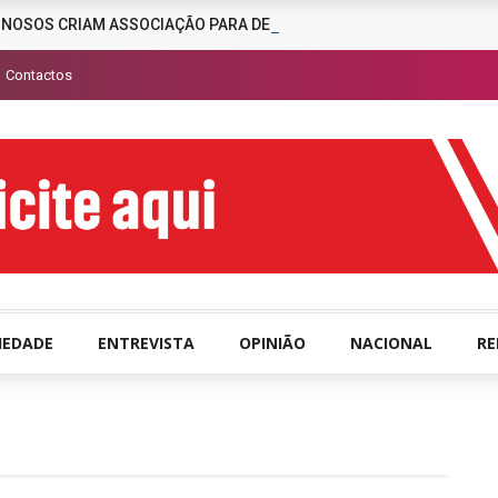
INOSOS CRIAM ASSOCIAÇÃO PARA DESENCORAJAR A CRIMINALIDAD
Contactos
IEDADE
ENTREVISTA
OPINIÃO
NACIONAL
R