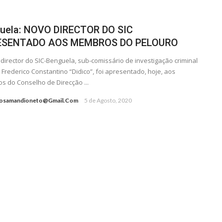
uela: NOVO DIRECTOR DO SIC
ESENTADO AOS MEMBROS DO PELOURO
director do SIC-Benguela, sub-comissário de investigação criminal
Frederico Constantino “Didico”, foi apresentado, hoje, aos
 do Conselho de Direcção ...
osamandioneto@gmail.com
5 de Agosto, 2020