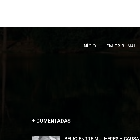
INÍCIO
EM TRIBUNAL
+ COMENTADAS
BEIJO ENTRE MULHERES – CAUSA