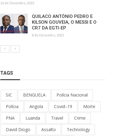
16 de Dezembro, 2023
QUILACO ANTÓNIO PEDRO E
KILSON GOUVEIA, O MESSI E O
CR7 DA EGTI-EP
8 de Dezembro, 2023
TAGS
SIC
BENGUELA
Polícia Nacional
Polícia
Angola
Covid–19
Morte
PNA
Luanda
Travel
Crime
David Diogo
Assalto
Technology