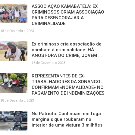
ASSOCIAÇÃO KAMABATELA: EX
CRIMINOSOS CRIAM ASSOCIAÇÃO
PARA DESENCORAJAR A
CRIMINALIDADE
18 de Dezembro, 2023
Ex criminoso cria associação de
combate à criminalidade: HÁ
ANOS FORA DO CRIME, JOVEM ...
18 de Dezembro, 2023
REPRESENTANTES DE EX-
TRABALHADORES DA SONANGOL
CONFIRMAM «NORMALIDADE» NO
PAGAMENTO DE INDEMINIZAÇÕES
18 de Dezembro, 2023
No Patriota: Continuam em fuga
marginais que roubaram no
interior de uma viatura 3 milhões
...