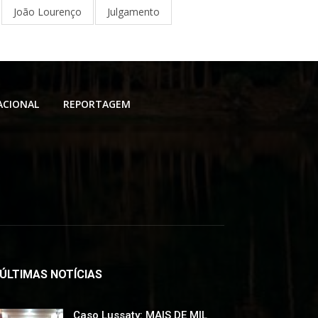
João Lourenço
Julgamento
ACIONAL
REPORTAGEM
ÚLTIMAS NOTÍCIAS
Caso Lussaty: MAIS DE MIL