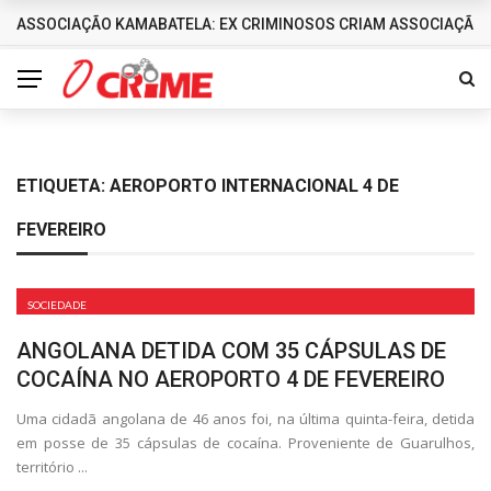
ASSOCIAÇÃO KAMABATELA: EX CRIMINOSOS CRIAM ASSOCIAÇÃO 
DESTAQUES
ETIQUETA:
AEROPORTO INTERNACIONAL 4 DE
FEVEREIRO
SOCIEDADE
ANGOLANA DETIDA COM 35 CÁPSULAS DE
COCAÍNA NO AEROPORTO 4 DE FEVEREIRO
Uma cidadã angolana de 46 anos foi, na última quinta-feira, detida
em posse de 35 cápsulas de cocaína. Proveniente de Guarulhos,
território ...