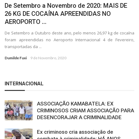
De Setembro a Novembro de 2020: MAIS DE
26 KG DE COCAÍNA APREENDIDAS NO
AEROPORTO ...
De Setembro a Outubro deste ano, pelo menos 26,97 kg de cocaína
foram apreendidas no Aeroporto Internacional 4 de Fevereiro,
transportadas da ...
Dumilde Fuxi
9 de Novembro, 2020
INTERNACIONAL
ASSOCIAÇÃO KAMABATELA: EX
CRIMINOSOS CRIAM ASSOCIAÇÃO PARA
DESENCORAJAR A CRIMINALIDADE
Ex criminoso cria associação de
combate à criminalidade: HÁ ANOS