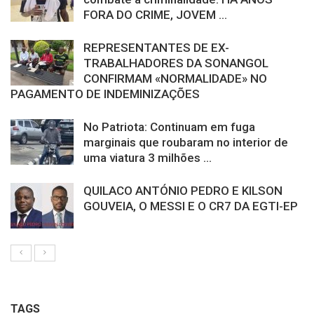
FORA DO CRIME, JOVEM ...
REPRESENTANTES DE EX-
TRABALHADORES DA SONANGOL
CONFIRMAM «NORMALIDADE» NO
PAGAMENTO DE INDEMINIZAÇÕES
No Patriota: Continuam em fuga
marginais que roubaram no interior de
uma viatura 3 milhões ...
QUILACO ANTÓNIO PEDRO E KILSON
GOUVEIA, O MESSI E O CR7 DA EGTI-EP
TAGS