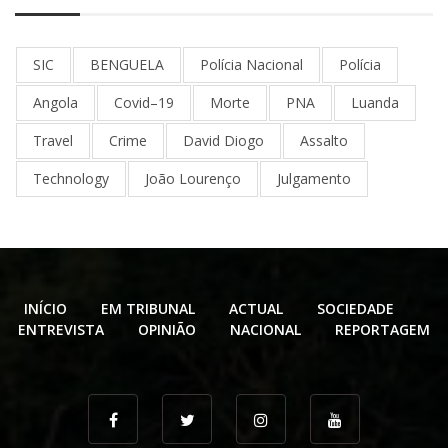
SIC
BENGUELA
Polícia Nacional
Polícia
Angola
Covid–19
Morte
PNA
Luanda
Travel
Crime
David Diogo
Assalto
Technology
João Lourenço
Julgamento
INÍCIO
EM TRIBUNAL
ACTUAL
SOCIEDADE
ENTREVISTA
OPINIÃO
NACIONAL
REPORTAGEM