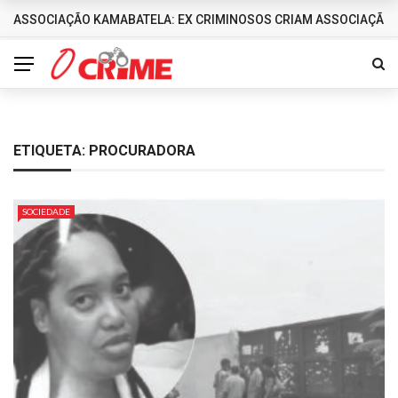
ASSOCIAÇÃO KAMABATELA: EX CRIMINOSOS CRIAM ASSOCIAÇÃO 
DESTAQUES
ETIQUETA:
PROCURADORA
SOCIEDADE