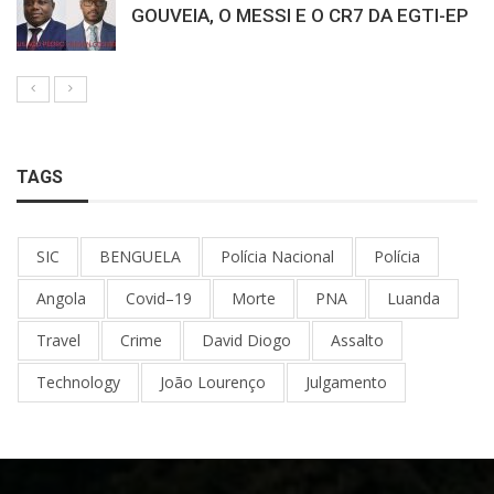
GOUVEIA, O MESSI E O CR7 DA EGTI-EP
TAGS
SIC
BENGUELA
Polícia Nacional
Polícia
Angola
Covid–19
Morte
PNA
Luanda
Travel
Crime
David Diogo
Assalto
Technology
João Lourenço
Julgamento