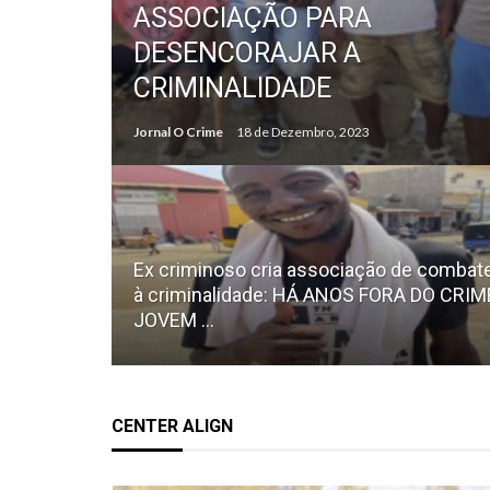
ASSOCIAÇÃO PARA
DESENCORAJAR A
CRIMINALIDADE
Jornal O Crime
18 de Dezembro, 2023
Ex criminoso cria associação de combat
à criminalidade: HÁ ANOS FORA DO CRIM
JOVEM ...
CENTER ALIGN