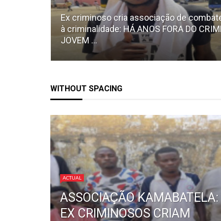
Ex criminoso cria associação de combat
à criminalidade: HÁ ANOS FORA DO CRIM
JOVEM ...
WITHOUT SPACING
ACTUAL
ASSOCIAÇÃO KAMABATELA:
EX CRIMINOSOS CRIAM