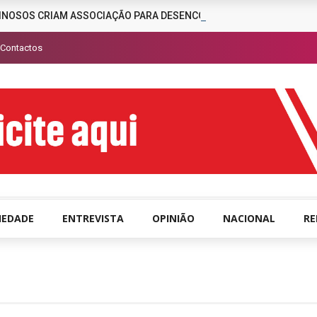
INOSOS CRIAM ASSOCIAÇÃO PARA DESENCORAJAR A CRIMINALIDAD
Contactos
IEDADE
ENTREVISTA
OPINIÃO
NACIONAL
R