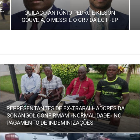
te
E,
QUILACO ANTÓNIO PEDRO E KILSON
GOUVEIA, O MESSI E O CR7 DA EGTI-EP
REPRESENTANTES DE EX-TRABALHADORES DA
SONANGOL CONFIRMAM «NORMALIDADE» NO
PAGAMENTO DE INDEMINIZAÇÕES