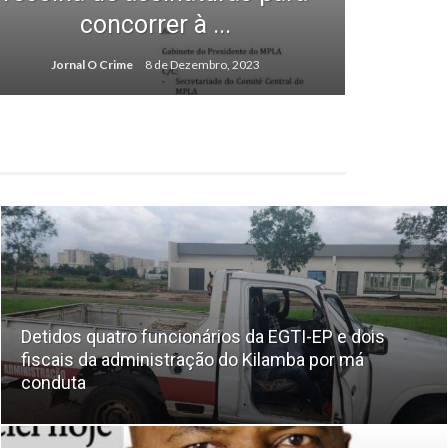
concorrer à ...
Jornal O Crime
8 de Dezembro, 2023
Detidos quatro funcionários da EGTI-EP e dois
fiscais da administração do Kilamba por má
conduta