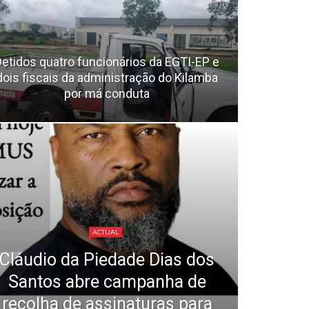
Detidos quatro funcionários da EGTI-EP e
dois fiscais da administração do Kilamba
por má conduta
ACTUAL
Cláudio da Piedade Dias dos
Santos abre campanha de
recolha de assinaturas para