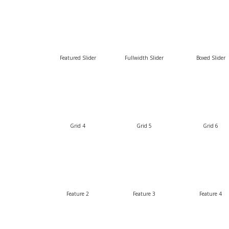
Featured Slider
Fullwidth Slider
Boxed Slider
Grid 4
Grid 5
Grid 6
Feature 2
Feature 3
Feature 4