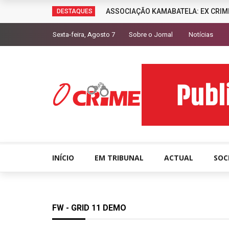
ASSOCIAÇÃO KAMABATELA: EX CRIM
DESTAQUES
Sexta-feira, Agosto 7
Sobre o Jornal
Notícias
INÍCIO
EM TRIBUNAL
ACTUAL
SOC
FW - GRID 11 DEMO