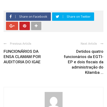
Share on Facebook
Share on Twitter
Previous Article
Next Article
FUNCIONÁRIOS DA
Detidos quatro
ENSA CLAMAM POR
funcionários da EGTI-
AUDITORIA DO IGAE
EP e dois fiscais da
administração do
Kilamba ...