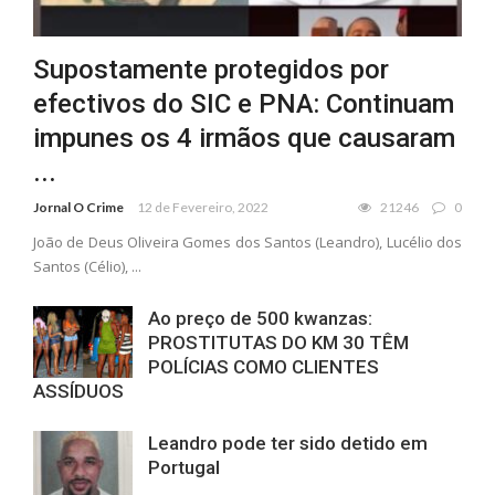
Supostamente protegidos por
efectivos do SIC e PNA: Continuam
impunes os 4 irmãos que causaram
...
Jornal O Crime
12 de Fevereiro, 2022
21246
0
João de Deus Oliveira Gomes dos Santos (Leandro), Lucélio dos
Santos (Célio), ...
Ao preço de 500 kwanzas:
PROSTITUTAS DO KM 30 TÊM
POLÍCIAS COMO CLIENTES
ASSÍDUOS
Leandro pode ter sido detido em
Portugal