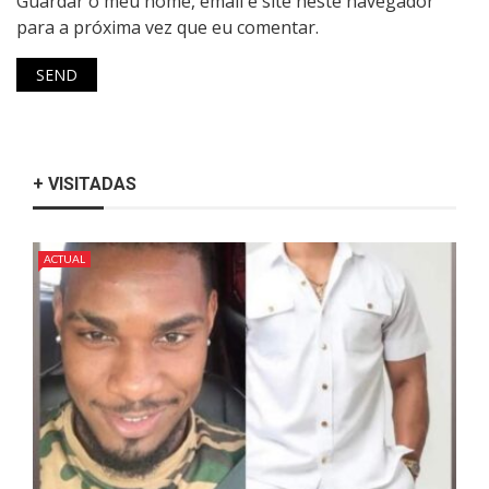
Guardar o meu nome, email e site neste navegador
para a próxima vez que eu comentar.
+ VISITADAS
ACTUAL