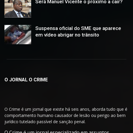
Será Manuel Vicente o próximo a cair?
Suspensa oficial do SME que aparece
em vídeo abrigar no trânsito
O JORNAL O CRIME
O Crime é um jornal que existe há seis anos, aborda tudo que é
comportamento humano causador de lesão ou perigo ao bem
jurídico tutelado passível de sanção penal.
O Crime é um jornal especializado em assuntos