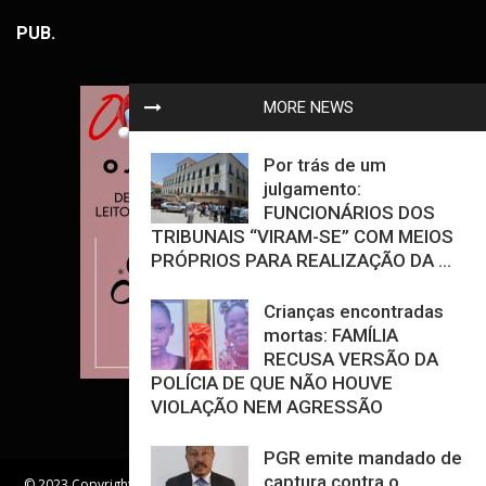
PUB.
MORE NEWS
Por trás de um
julgamento:
FUNCIONÁRIOS DOS
TRIBUNAIS “VIRAM-SE” COM MEIOS
PRÓPRIOS PARA REALIZAÇÃO DA ...
Crianças encontradas
mortas: FAMÍLIA
RECUSA VERSÃO DA
POLÍCIA DE QUE NÃO HOUVE
VIOLAÇÃO NEM AGRESSÃO
PGR emite mandado de
captura contra o
© 2023 Copyright - Jornal O Crime - All Rights Reserved. | Desenvolvido