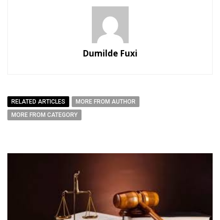
Dumilde Fuxi
RELATED ARTICLES
MORE FROM AUTHOR
MORE FROM CATEGORY