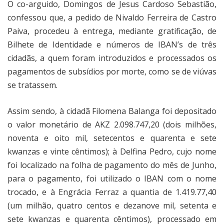
O co-arguido, Domingos de Jesus Cardoso Sebastião,
confessou que, a pedido de Nivaldo Ferreira de Castro
Paiva, procedeu à entrega, mediante gratificação, de
Bilhete de Identidade e números de IBAN’s de três
cidadãs, a quem foram introduzidos e processados os
pagamentos de subsídios por morte, como se de viúvas
se tratassem.
Assim sendo, à cidadã Filomena Balanga foi depositado
o valor monetário de AKZ 2.098.747,20 (dois milhões,
noventa e oito mil, setecentos e quarenta e sete
kwanzas e vinte cêntimos); à Delfina Pedro, cujo nome
foi localizado na folha de pagamento do mês de Junho,
para o pagamento, foi utilizado o IBAN com o nome
trocado, e à Engrácia Ferraz a quantia de 1.419.77,40
(um milhão, quatro centos e dezanove mil, setenta e
sete kwanzas e quarenta cêntimos), processado em