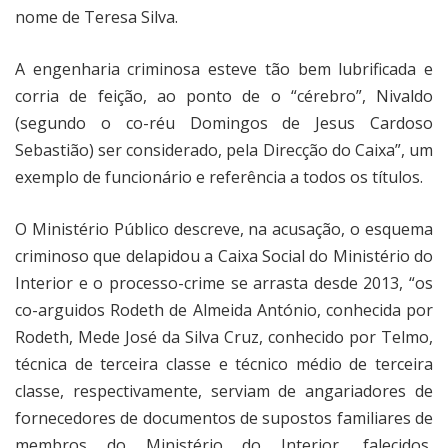
nome de Teresa Silva.
A engenharia criminosa esteve tão bem lubrificada e
corria de feição, ao ponto de o “cérebro”, Nivaldo
(segundo o co-réu Domingos de Jesus Cardoso
Sebastião) ser considerado, pela Direcção do Caixa”, um
exemplo de funcionário e referência a todos os títulos.
O Ministério Público descreve, na acusação, o esquema
criminoso que delapidou a Caixa Social do Ministério do
Interior e o processo-crime se arrasta desde 2013, “os
co-arguidos Rodeth de Almeida António, conhecida por
Rodeth, Mede José da Silva Cruz, conhecido por Telmo,
técnica de terceira classe e técnico médio de terceira
classe, respectivamente, serviam de angariadores de
fornecedores de documentos de supostos familiares de
membros do Ministério do Interior, falecidos,