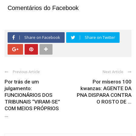
Comentários do Facebook
Share on Facebook
Share on Twitter
Previous Article
Next Article
Por trás de um
Por míseros 100
julgamento:
kwanzas: AGENTE DA
FUNCIONÁRIOS DOS
PNA DISPARA CONTRA
TRIBUNAIS “VIRAM-SE”
O ROSTO DE ...
COM MEIOS PRÓPRIOS
...