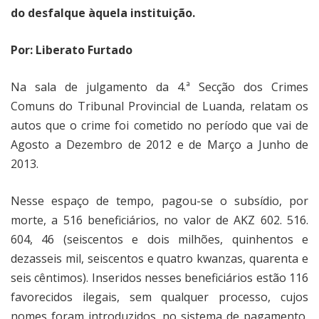
do desfalque àquela instituição.
Por: Liberato Furtado
Na sala de julgamento da 4.ª Secção dos Crimes
Comuns do Tribunal Provincial de Luanda, relatam os
autos que o crime foi cometido no período que vai de
Agosto a Dezembro de 2012 e de Março a Junho de
2013.
Nesse espaço de tempo, pagou-se o subsídio, por
morte, a 516 beneficiários, no valor de AKZ 602. 516.
604, 46 (seiscentos e dois milhões, quinhentos e
dezasseis mil, seiscentos e quatro kwanzas, quarenta e
seis cêntimos). Inseridos nesses beneficiários estão 116
favorecidos ilegais, sem qualquer processo, cujos
nomes foram introduzidos, no sistema de pagamento,