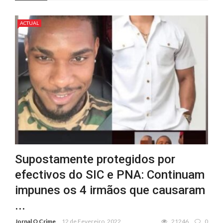
ACTUAL
Supostamente protegidos por
efectivos do SIC e PNA: Continuam
impunes os 4 irmãos que causaram
...
Jornal O Crime
12 de Fevereiro, 2022
21246
0