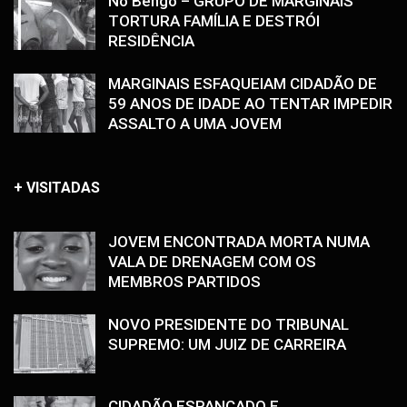
No Bengo – GRUPO DE MARGINAIS
TORTURA FAMÍLIA E DESTRÓI
RESIDÊNCIA
MARGINAIS ESFAQUEIAM CIDADÃO DE
59 ANOS DE IDADE AO TENTAR IMPEDIR
ASSALTO A UMA JOVEM
+ VISITADAS
JOVEM ENCONTRADA MORTA NUMA
VALA DE DRENAGEM COM OS
MEMBROS PARTIDOS
NOVO PRESIDENTE DO TRIBUNAL
SUPREMO: UM JUIZ DE CARREIRA
CIDADÃO ESPANCADO E