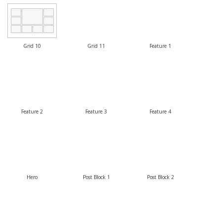
Grid 10
Grid 11
Feature 1
Feature 2
Feature 3
Feature 4
Hero
Post Block 1
Post Block 2