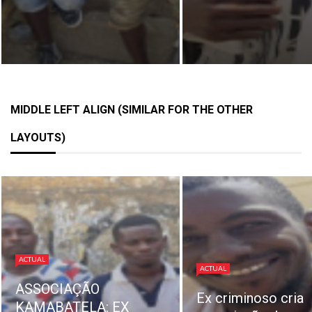
MIDDLE LEFT ALIGN (SIMILAR FOR THE OTHER
LAYOUTS)
ACTUAL
ACTUAL
REPRESENTANTE
Ex criminoso cria
EX-TRABALHADO