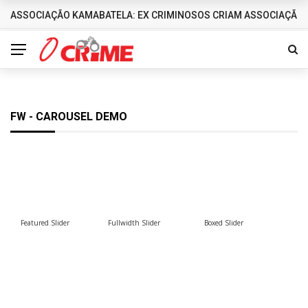
ASSOCIAÇÃO KAMABATELA: EX CRIMINOSOS CRIAM ASSOCIAÇÃO 
DESTAQUES
FW - CAROUSEL DEMO
Featured Slider
Fullwidth Slider
Boxed Slider