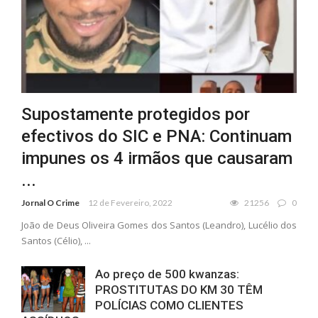
Supostamente protegidos por
efectivos do SIC e PNA: Continuam
impunes os 4 irmãos que causaram
...
Jornal O Crime
12 de Fevereiro, 2022
21256
0
João de Deus Oliveira Gomes dos Santos (Leandro), Lucélio dos
Santos (Célio), ...
Ao preço de 500 kwanzas:
PROSTITUTAS DO KM 30 TÊM
POLÍCIAS COMO CLIENTES