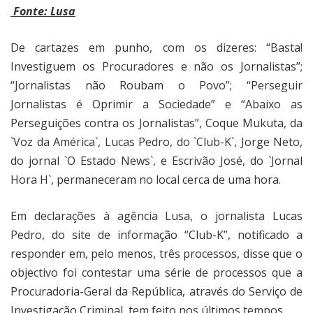
Fonte: Lusa
De cartazes em punho, com os dizeres: “Basta!
Investiguem os Procuradores e não os Jornalistas”;
“Jornalistas não Roubam o Povo”; “Perseguir
Jornalistas é Oprimir a Sociedade” e “Abaixo as
Perseguições contra os Jornalistas”, Coque Mukuta, da
`Voz da América`, Lucas Pedro, do `Club-K`, Jorge Neto,
do jornal `O Estado News`, e Escrivão José, do `Jornal
Hora H`, permaneceram no local cerca de uma hora.
Em declarações à agência Lusa, o jornalista Lucas
Pedro, do site de informação “Club-K”, notificado a
responder em, pelo menos, três processos, disse que o
objectivo foi contestar uma série de processos que a
Procuradoria-Geral da República, através do Serviço de
Investigação Criminal, tem feito nos últimos tempos.