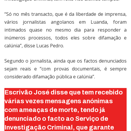
“Só no mês transacto, que é da liberdade de imprensa,
vários jornalistas angolanos em Luanda, foram
intimados quase no mesmo dia para responder a
inúmeros processos, todos eles sobre difamação e
calúnia”, disse Lucas Pedro.
Segundo o jornalista, ainda que os factos denunciados
sejam reais e “com provas documentais, é sempre
considerado difamação pública e calúnia”.
Escrivão José disse que tem recebido
várias vezes mensagens anónimas
com ameaças de morte, tendo já
denunciado o facto ao Serviço de
Investigação Criminal, que garante