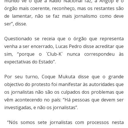
mundo vê o que a Rádio Nacional faz, a Angop é o
órgão mais coerente, reconheço, mas os restantes são
de lamentar, não se faz mais jornalismo como deve
ser”, disse.
Questionado se receia que o órgão que representa
venha a ser encerrado, Lucas Pedro disse acreditar que
sim, “porque o `Club-K` nunca correspondeu às
expectativas do Estado”.
Por seu turno, Coque Mukuta disse que o grande
objectivo do protesto foi manifestar às autoridades que
os jornalistas não são os culpados dos problemas que
vêm acontecendo no país: “Há pessoas que devem ser
investigadas, e não os jornalistas”.
“Nós somos sete jornalistas com processos nesta