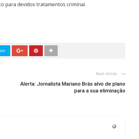
co para devidos tratamentos criminai
ter
Next Article
Alerta: Jornalista Mariano Brás alvo de plano
para a sua eliminação