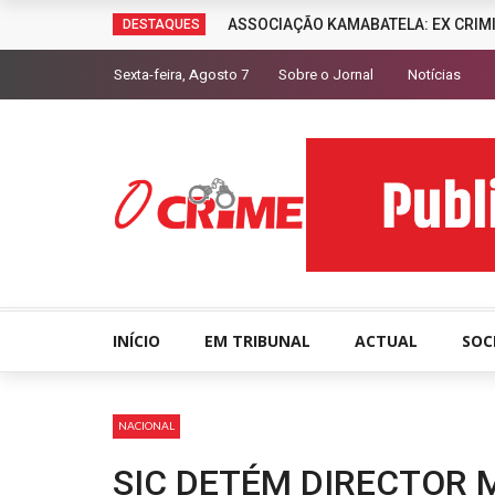
ASSOCIAÇÃO KAMABATELA: EX CRIM
DESTAQUES
Sexta-feira, Agosto 7
Sobre o Jornal
Notícias
INÍCIO
EM TRIBUNAL
ACTUAL
SOC
NACIONAL
SIC DETÉM DIRECTOR 