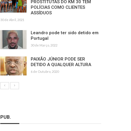
PROSTITUTAS DO KM 30 TÊM
POLÍCIAS COMO CLIENTES
ASSÍDUOS
30 de Abril, 2021
Leandro pode ter sido detido em
Portugal
30 de Março, 2022
PAIXÃO JÚNIOR PODE SER
DETIDO A QUALQUER ALTURA
6 de Outubro, 2020
PUB.