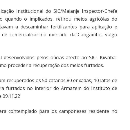
ção Institucional do SIC/Malanje Inspector-Chefe
o quando o implicados, retirou meios agricólas do
avam a descaminhar fertilizantes para aplicação e
o de comercializar no mercado da Cangambo, vulgo
l desenvolvidos pelos oficias afecto ao SIC- Kiwaba-
 como proceder a recuperação dos meios furtados.
am recuperados os 50 catanas,80 enxadas, 10 latas de
ora furtados no interior do Armazem do Instituto de
 09.11.22
era contemplado para os camponeses residente no