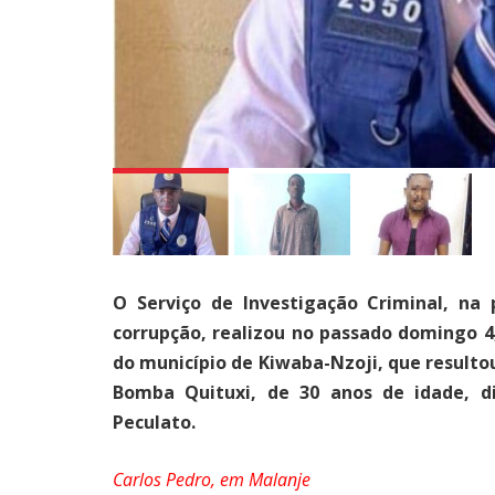
O Serviço de Investigação Criminal, na
corrupção, realizou no passado domingo 4
do município de Kiwaba-Nzoji, que resulto
Bomba Quituxi, de 30 anos de idade, di
Peculato.
Carlos Pedro, em Malanje