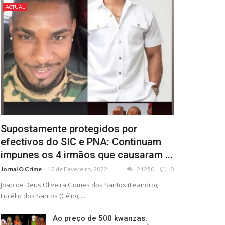
ACTUAL
Supostamente protegidos por
efectivos do SIC e PNA: Continuam
impunes os 4 irmãos que causaram ...
Jornal O Crime
12 de Fevereiro, 2022
21250
0
João de Deus Oliveira Gomes dos Santos (Leandro),
Lucélio dos Santos (Célio), ...
Ao preço de 500 kwanzas: