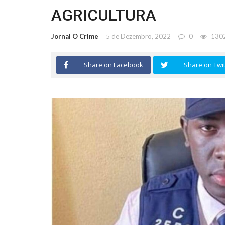
AGRICULTURA
Jornal O Crime
5 de Dezembro, 2022
0
130
Share on Facebook
Share on Twit