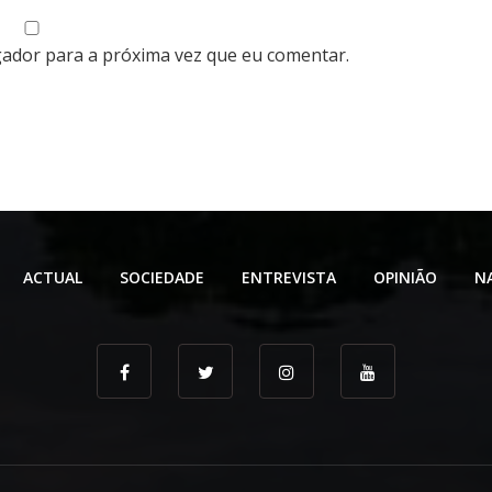
gador para a próxima vez que eu comentar.
ACTUAL
SOCIEDADE
ENTREVISTA
OPINIÃO
N