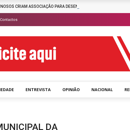
INOSOS CRIAM ASSOCIAÇÃO PARA DESENCORAJAR A CRIMINALIDAD
Contactos
IEDADE
ENTREVISTA
OPINIÃO
NACIONAL
R
MUNICIPAL DA