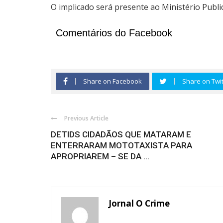
O implicado será presente ao Ministério Publi
Comentários do Facebook
Share on Facebook
Share on Twit
Previous Article
DETIDS CIDADÃOS QUE MATARAM E
ENTERRARAM MOTOTAXISTA PARA
APROPRIAREM – SE DA ...
Jornal O Crime