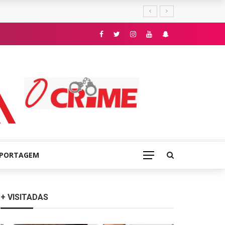
E
EPORTAGEM
+ VISITADAS