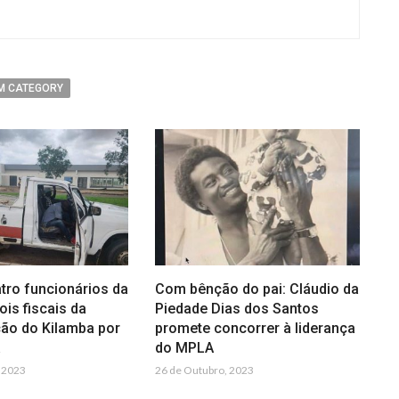
M CATEGORY
tro funcionários da
Com bênção do pai: Cláudio da
ois fiscais da
Piedade Dias dos Santos
ção do Kilamba por
promete concorrer à liderança
a
do MPLA
 2023
26 de Outubro, 2023