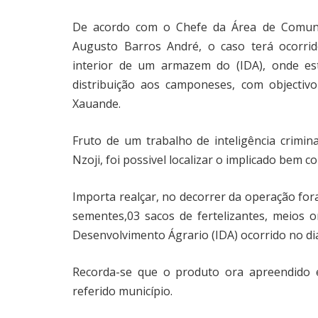
De acordo com o Chefe da Área de Comunica
Augusto Barros André, o caso terá ocorrid
interior de um armazem do (IDA), onde est
distribuição aos camponeses, com objectiv
Xauande.
Fruto de um trabalho de inteligência crimina
Nzoji, foi possivel localizar o implicado bem
Importa realçar, no decorrer da operação for
sementes,03 sacos de fertelizantes, meios 
Desenvolvimento Ágrario (IDA) ocorrido no dia
Recorda-se que o produto ora apreendido 
referido município.