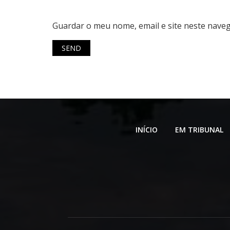
Guardar o meu nome, email e site neste nave
INÍCIO
EM TRIBUNAL