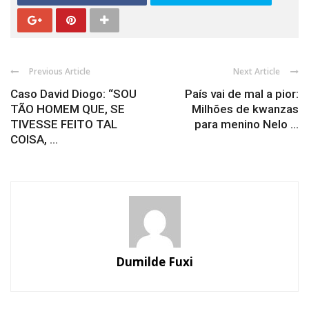
Previous Article
Next Article
Caso David Diogo: “SOU
País vai de mal a pior:
TÃO HOMEM QUE, SE
Milhões de kwanzas
TIVESSE FEITO TAL
para menino Nelo ...
COISA, ...
Dumilde Fuxi