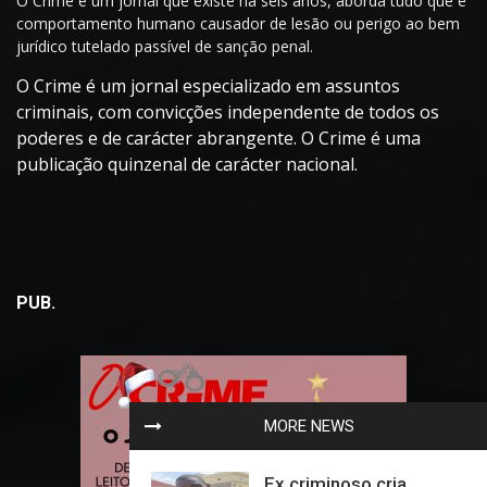
O Crime é um jornal que existe há seis anos, aborda tudo que é
comportamento humano causador de lesão ou perigo ao bem
jurídico tutelado passível de sanção penal.
O Crime é um jornal especializado em assuntos
criminais, com convicções independente de todos os
poderes e de carácter abrangente. O Crime é uma
publicação quinzenal de carácter nacional.
PUB.
MORE NEWS
Ex criminoso cria