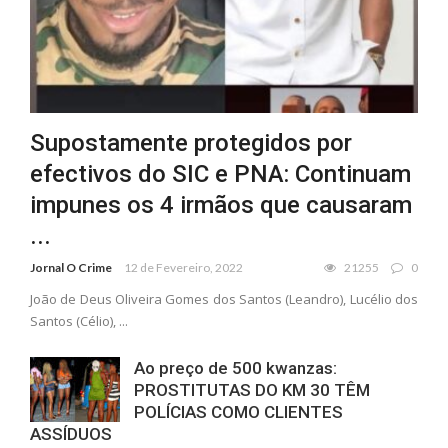
Supostamente protegidos por
efectivos do SIC e PNA: Continuam
impunes os 4 irmãos que causaram
...
Jornal O Crime
12 de Fevereiro, 2022
21255
0
João de Deus Oliveira Gomes dos Santos (Leandro), Lucélio dos
Santos (Célio), ...
Ao preço de 500 kwanzas:
PROSTITUTAS DO KM 30 TÊM
POLÍCIAS COMO CLIENTES
ASSÍDUOS