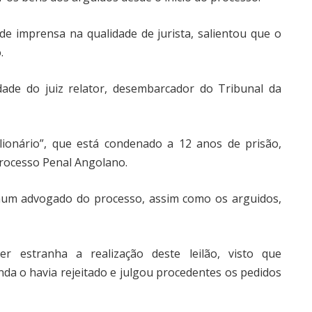
de imprensa na qualidade de jurista, salientou que o
.
de do juiz relator, desembarcador do Tribunal da
onário”, que está condenado a 12 anos de prisão,
rocesso Penal Angolano.
hum advogado do processo, assim como os arguidos,
ser estranha a realização deste leilão, visto que
da o havia rejeitado e julgou procedentes os pedidos