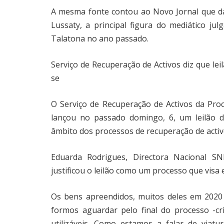
A mesma fonte contou ao Novo Jornal que da
Lussaty, a principal figura do mediático 
Talatona no ano passado.
Serviço de Recuperação de Activos diz que lei
se
O Serviço de Recuperação de Activos da Proc
lançou no passado domingo, 6, um leilão d
âmbito dos processos de recuperação de activ
Eduarda Rodrigues, Directora Nacional SN
justificou o leilão como um processo que visa
Os bens apreendidos, muitos deles em 2020
formos aguardar pelo final do processo -c
utilizáveis. Como estamos a falar de viat