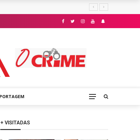
E
EPORTAGEM
+ VISITADAS