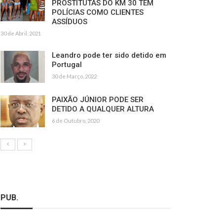
PROSTITUTAS DO KM 30 TÊM
POLÍCIAS COMO CLIENTES
ASSÍDUOS
30 de Abril, 2021
Leandro pode ter sido detido em
Portugal
30 de Março, 2022
PAIXÃO JÚNIOR PODE SER
DETIDO A QUALQUER ALTURA
6 de Outubro, 2020
PUB.