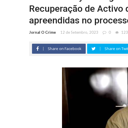
Recuperação de Activo de
apreendidas no processo
Jornal O Crime
12 de Setembro, 2023
0
123
Share on Facebook
Share on Twit