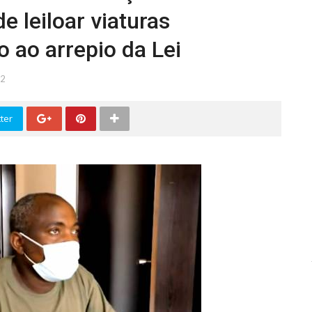
 leiloar viaturas
 ao arrepio da Lei
2
ter