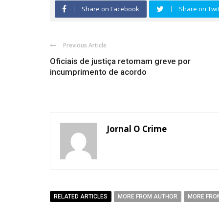
Share on Facebook
Share on Twit
Previous Article
Oficiais de justiça retomam greve por
incumprimento de acordo
Jornal O Crime
RELATED ARTICLES
MORE FROM AUTHOR
MORE FRO