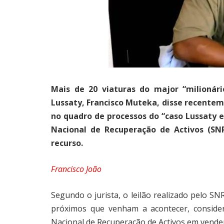
Mais de 20 viaturas do major “milionár
Lussaty, Francisco Muteka, disse recentem
no quadro de processos do “caso Lussaty es
Nacional de Recuperação de Activos
(SN
recurso.
Francisco João
Segundo o jurista, o leilão realizado pelo S
próximos que venham a acontecer, consider
Nacional de Recuperação de Activos em vender