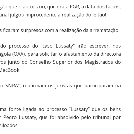
ão que o autorizou, que era a PGR, à data dos factos,
unal julgou improcedente a realização do leitão!
 ficaram surpresos com a realização da arrematação.
o processo do “caso Lussaty” irão escrever, nos
ola (OAA), para solicitar o afastamento da directora
ivos junto do Conselho Superior dos Magistrados do
. MacBook
do SNRA”, reafirmam os juristas que participaram na
uma fonte ligada ao processo “Lussaty” que os bens
Pedro Lussaty, que foi absolvido pelo tribunal por
eiloados.