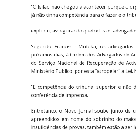
“O leilão não chegou a acontecer porque o órg
já não tinha competência para o fazer e o trib
explicou, assegurando quetodos os advogados
Segundo Francisco Muteka, os advogados d
próximos dias, à Ordem dos Advogados de Ang
do Serviço Nacional de Recuperação de Act
Ministério Publico, por esta “atropelar” a Lei
“E competência do tribunal superior e não 
conferência de imprensa.
Entretanto, o Novo Jornal soube junto de 
apreendidos em nome do sobrinho do maior 
insuficiências de provas, também estão a ser l