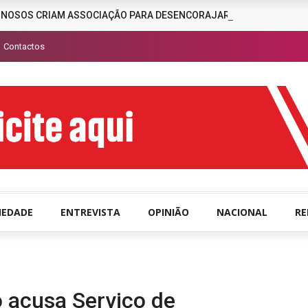
INOSOS CRIAM ASSOCIAÇÃO PARA DESENCORAJAR A CRIMINALIDAD
Contactos
IEDADE
ENTREVISTA
OPINIÃO
NACIONAL
R
 acusa Serviço de