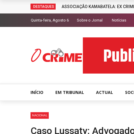
ASSOCIAÇÃO KAMABATELA: EX CRIM
DESTAQUES
Quinta-feira, Agosto 6
Sobre o Jornal
Notícias
INÍCIO
EM TRIBUNAL
ACTUAL
SOC
NACIONAL
Caso Lussaty: Advogado