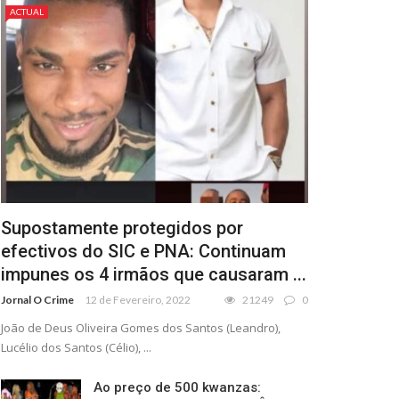
ACTUAL
Supostamente protegidos por
efectivos do SIC e PNA: Continuam
impunes os 4 irmãos que causaram ...
Jornal O Crime
12 de Fevereiro, 2022
21249
0
João de Deus Oliveira Gomes dos Santos (Leandro),
Lucélio dos Santos (Célio), ...
Ao preço de 500 kwanzas: