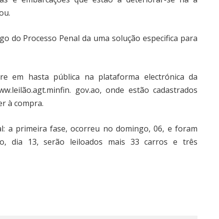
ou.
go do Processo Penal da uma solução especifica para
re em hasta pública na plataforma electrónica da
w.leilão.agt.minfin. gov.ao, onde estão cadastrados
er à compra.
l: a primeira fase, ocorreu no domingo, 06, e foram
o, dia 13, serão leiloados mais 33 carros e três