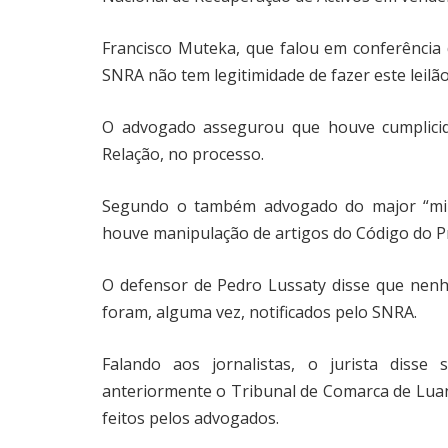
Francisco Muteka, que falou em conferência 
SNRA não tem legitimidade de fazer este leilão
O advogado assegurou que houve cumplicida
Relação, no processo.
Segundo o também advogado do major “mili
houve manipulação de artigos do Código do P
O defensor de Pedro Lussaty disse que nen
foram, alguma vez, notificados pelo SNRA.
Falando aos jornalistas, o jurista disse 
anteriormente o Tribunal de Comarca de Luan
feitos pelos advogados.