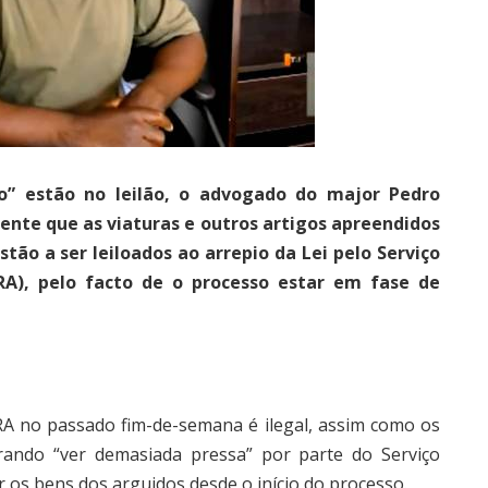
io” estão no leilão, o advogado do major Pedro
ente que as viaturas e outros artigos apreendidos
tão a ser leiloados ao arrepio da Lei pelo Serviço
RA), pelo facto de o processo estar em fase de
NRA no passado fim-de-semana é ilegal, assim como os
ando “ver demasiada pressa” por parte do Serviço
 os bens dos arguidos desde o início do processo.