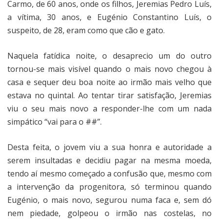
Carmo, de 60 anos, onde os filhos, Jeremias Pedro Luís,
a vítima, 30 anos, e Eugénio Constantino Luís, o
suspeito, de 28, eram como que cão e gato.
Naquela fatídica noite, o desaprecio um do outro
tornou-se mais visível quando o mais novo chegou à
casa e sequer deu boa noite ao irmão mais velho que
estava no quintal. Ao tentar tirar satisfação, Jeremias
viu o seu mais novo a responder-lhe com um nada
simpático “vai para o ##”.
Desta feita, o jovem viu a sua honra e autoridade a
serem insultadas e decidiu pagar na mesma moeda,
tendo aí mesmo começado a confusão que, mesmo com
a intervenção da progenitora, só terminou quando
Eugénio, o mais novo, segurou numa faca e, sem dó
nem piedade, golpeou o irmão nas costelas, no