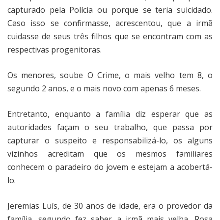
capturado pela Polícia ou porque se teria suicidado.
Caso isso se confirmasse, acrescentou, que a irmã
cuidasse de seus três filhos que se encontram com as
respectivas progenitoras.
Os menores, soube O Crime, o mais velho tem 8, o
segundo 2 anos, e o mais novo com apenas 6 meses.
Entretanto, enquanto a família diz esperar que as
autoridades façam o seu trabalho, que passa por
capturar o suspeito e responsabilizá-lo, os alguns
vizinhos acreditam que os mesmos familiares
conhecem o paradeiro do jovem e estejam a acobertá-
lo.
Jeremias Luís, de 30 anos de idade, era o provedor da
família, segundo fez saber a irmã mais velha, Rosa