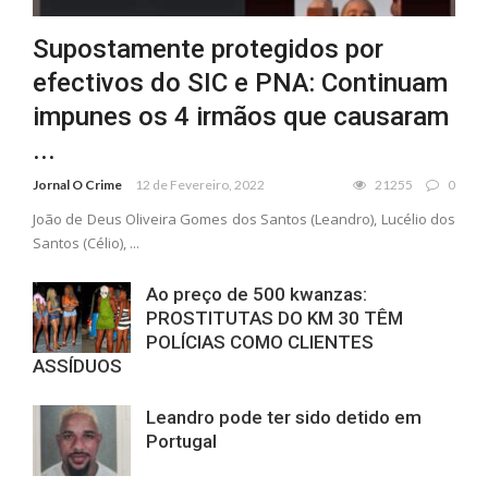
Supostamente protegidos por
efectivos do SIC e PNA: Continuam
impunes os 4 irmãos que causaram
...
Jornal O Crime
12 de Fevereiro, 2022
21255
0
João de Deus Oliveira Gomes dos Santos (Leandro), Lucélio dos
Santos (Célio), ...
Ao preço de 500 kwanzas:
PROSTITUTAS DO KM 30 TÊM
POLÍCIAS COMO CLIENTES
ASSÍDUOS
Leandro pode ter sido detido em
Portugal