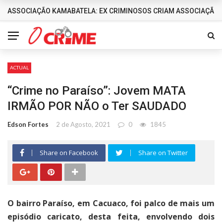
ASSOCIAÇÃO KAMABATELA: EX CRIMINOSOS CRIAM ASSOCIAÇÃO 
DESTAQUES
ACTUAL
“Crime no Paraíso”: Jovem MATA
IRMÃO POR NÃO o Ter SAUDADO
Edson Fortes
2 de Agosto, 2021
0
1845
Share on Facebook
Share on Twitter
O bairro Paraíso, em Cacuaco, foi palco de mais um
episódio caricato, desta feita, envolvendo dois