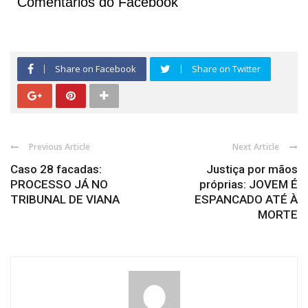
Comentários do Facebook
Share on Facebook
Share on Twitter
Previous Article
Next Article
Caso 28 facadas:
Justiça por mãos
PROCESSO JÁ NO
próprias: JOVEM É
TRIBUNAL DE VIANA
ESPANCADO ATÉ À
MORTE