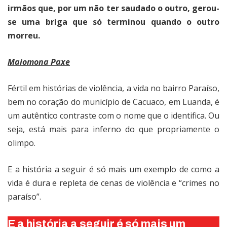
irmãos que, por um não ter saudado o outro, gerou-
se uma briga que só terminou quando o outro
morreu.
Maiomona Paxe
Fértil em histórias de violência, a vida no bairro Paraíso,
bem no coração do município de Cacuaco, em Luanda, é
um autêntico contraste com o nome que o identifica. Ou
seja, está mais para inferno do que propriamente o
olimpo.
E a história a seguir é só mais um exemplo de como a
vida é dura e repleta de cenas de violência e “crimes no
paraíso”.
E a história a seguir é só mais um