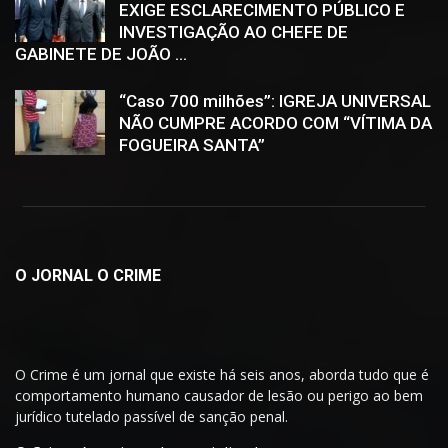
EXIGE ESCLARECIMENTO PÚBLICO E
INVESTIGAÇÃO AO CHEFE DE
GABINETE DE JOÃO ...
“Caso 700 milhões”: IGREJA UNIVERSAL
NÃO CUMPRE ACORDO COM “VÍTIMA DA
FOGUEIRA SANTA”
O JORNAL O CRIME
O Crime é um jornal que existe há seis anos, aborda tudo que é
comportamento humano causador de lesão ou perigo ao bem
jurídico tutelado passível de sanção penal.