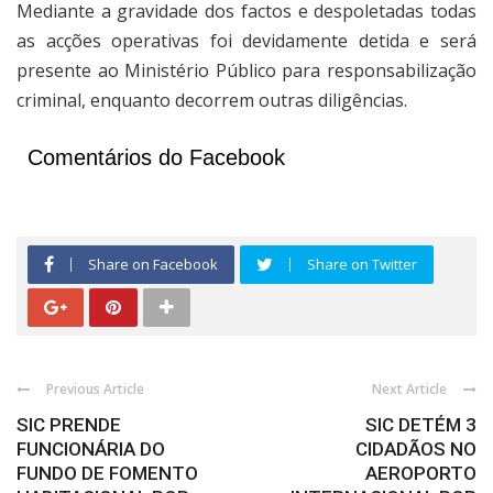
Mediante a gravidade dos factos e despoletadas todas
as acções operativas foi devidamente detida e será
presente ao Ministério Público para responsabilização
criminal, enquanto decorrem outras diligências.
Comentários do Facebook
Share on Facebook
Share on Twitter
Previous Article
Next Article
SIC PRENDE
SIC DETÉM 3
FUNCIONÁRIA DO
CIDADÃOS NO
FUNDO DE FOMENTO
AEROPORTO