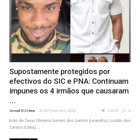
Supostamente protegidos por
efectivos do SIC e PNA: Continuam
impunes os 4 irmãos que causaram
...
Jornal O Crime
12 de Fevereiro, 2022
21253
0
João de Deus Oliveira Gomes dos Santos (Leandro), Lucélio dos
Santos (Célio), ...