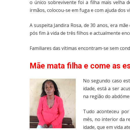
o único sobrevivente foi a filha mais velha
irmãos, colocou-se em fuga e com ajuda dos v
A suspeita Jandira Rosa, de 30 anos, era mãe
pós fim à vida de três filhos e actualmente enc
Familiares das vítimas encontram-se sem condi
Mãe mata filha e come as es
No segundo caso esta
idade, está a ser ac
na região do abdómen
Tudo aconteceu por 
mês, no interior da r
idade, que em vida at