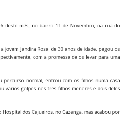
 16 deste mês, no bairro 11 de Novembro, na rua do
 a jovem Jandira Rosa, de 30 anos de idade, pegou os
 respectivamente, com a promessa de os levar para uma
eu percurso normal, entrou com os filhos numa casa
u vários golpes nos três filhos menores e dois deles
o Hospital dos Cajueiros, no Cazenga, mas acabou por