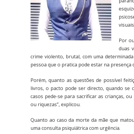
paranó
esqui
psicos
visuais
Por ou
duas v
crime violento, brutal, com uma determinada
pessoa que o pratica pode estar na presença d
Porém, quanto as questões de possível feitiç
livros, o pacto pode ser directo, quando s
casos pede-se para sacrificar as crianças, o
ou riquezas”, explicou.
Quanto ao caso da morte da mãe que matou as
uma consulta psiquiátrica com urgência.