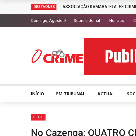
ASSOCIAÇÃO KAMABATELA: EX CRIM
DESTAQUES
Domingo, Agosto 9
Sobre o Jornal
Notícias
C
INÍCIO
EM TRIBUNAL
ACTUAL
SOC
ACTUAL
No Cazenga: QUATRO 