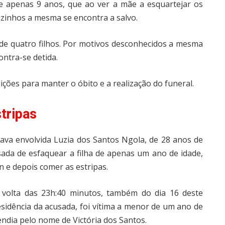
 de apenas 9 anos, que ao ver a mãe a esquartejar os
izinhos a mesma se encontra a salvo.
 de quatro filhos. Por motivos desconhecidos a mesma
ontra-se detida.
ções para manter o óbito e a realização do funeral.
tripas
va envolvida Luzia dos Santos Ngola, de 28 anos de
usada de esfaquear a filha de apenas um ano de idade,
 e depois comer as estripas.
volta das 23h:40 minutos, também do dia 16 deste
esidência da acusada, foi vítima a menor de um ano de
endia pelo nome de Victória dos Santos.