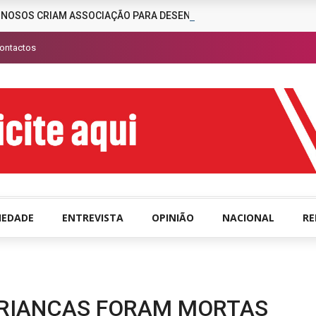
INOSOS CRIAM ASSOCIAÇÃO PARA DESENCORAJAR A CRIMINALIDAD
ontactos
IEDADE
ENTREVISTA
OPINIÃO
NACIONAL
R
CRIANÇAS FORAM MORTAS