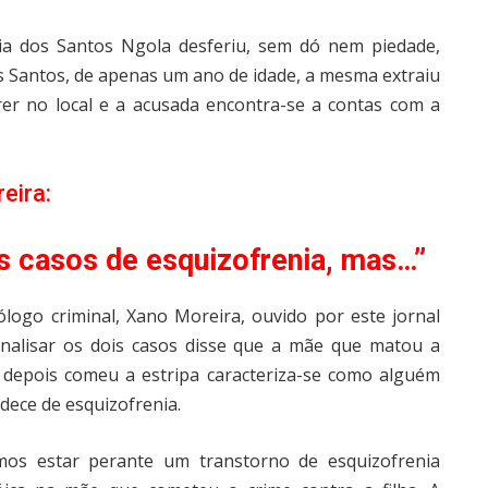
uzia dos Santos Ngola desferiu, sem dó nem piedade,
os Santos, de apenas um ano de idade, a mesma extraiu
rer no local e a acusada encontra-se a contas com a
eira:
s casos de esquizofrenia, mas…”
ólogo criminal, Xano Moreira, ouvido por este jornal
nalisar os dois casos disse que a mãe que matou a
e depois comeu a estripa caracteriza-se como alguém
dece de esquizofrenia.
mos estar perante um transtorno de esquizofrenia