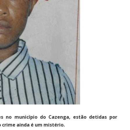
es no município do Cazenga, estão detidas por
o crime ainda é um mistério.