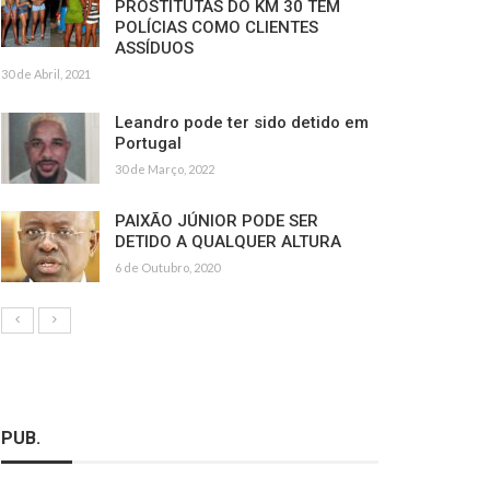
PROSTITUTAS DO KM 30 TÊM
POLÍCIAS COMO CLIENTES
ASSÍDUOS
30 de Abril, 2021
Leandro pode ter sido detido em
Portugal
30 de Março, 2022
PAIXÃO JÚNIOR PODE SER
DETIDO A QUALQUER ALTURA
6 de Outubro, 2020
PUB.