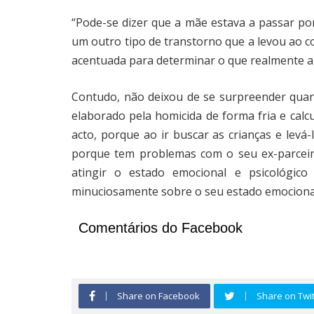
“Pode-se dizer que a mãe estava a passar po
um outro tipo de transtorno que a levou ao 
acentuada para determinar o que realmente a 
Contudo, não deixou de se surpreender quant
elaborado pela homicida de forma fria e calc
acto, porque ao ir buscar as crianças e levá
porque tem problemas com o seu ex-parceir
atingir o estado emocional e psicológic
minuciosamente sobre o seu estado emocional”
Comentários do Facebook
Share on Facebook
Share on Twit