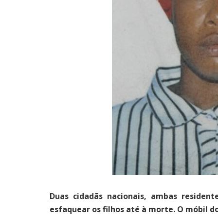
Duas cidadãs nacionais, ambas resident
esfaquear os filhos até à morte. O móbil d