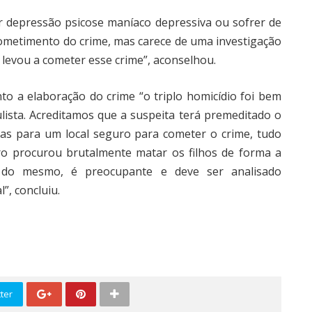
r depressão psicose maníaco depressiva ou sofrer de
cometimento do crime, mas carece de uma investigação
levou a cometer esse crime”, aconselhou.
o a elaboração do crime “o triplo homicídio foi bem
ulista. Acreditamos que a suspeita terá premeditado o
-las para um local seguro para cometer o crime, tudo
o procurou brutalmente matar os filhos de forma a
o do mesmo, é preocupante e deve ser analisado
, concluiu.
ter