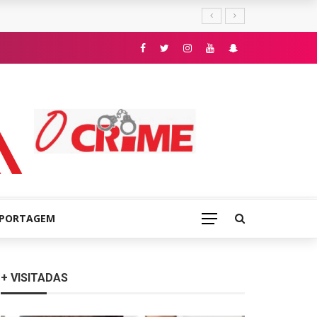
E
EPORTAGEM
+ VISITADAS