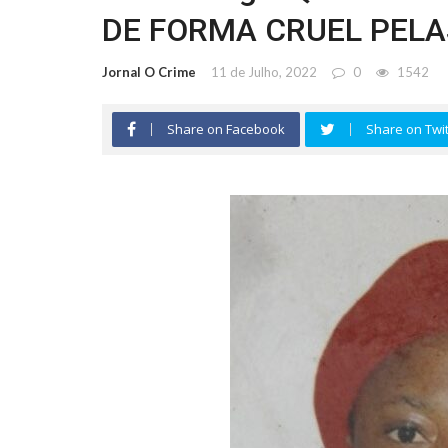
DE FORMA CRUEL PELA
Jornal O Crime
11 de Julho, 2022
0
1542
Share on Facebook
Share on Twit