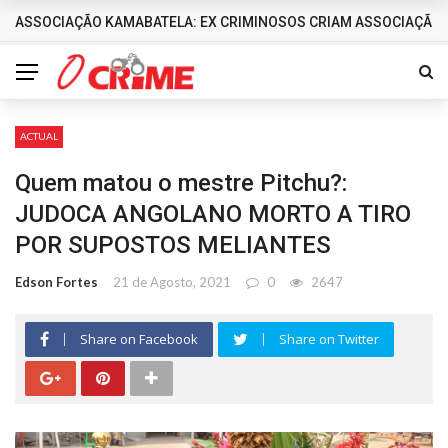
ASSOCIAÇÃO KAMABATELA: EX CRIMINOSOS CRIAM ASSOCIAÇÃO 
DESTAQUES
ACTUAL
Quem matou o mestre Pitchu?:
JUDOCA ANGOLANO MORTO A TIRO
POR SUPOSTOS MELIANTES
Edson Fortes
21 de Agosto, 2021
0
2647
Share on Facebook
Share on Twitter