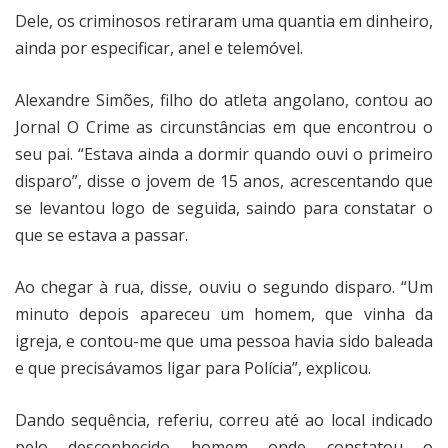
Dele, os criminosos retiraram uma quantia em dinheiro,
ainda por especificar, anel e telemóvel.
Alexandre Simões, filho do atleta angolano, contou ao
Jornal O Crime as circunstâncias em que encontrou o
seu pai. “Estava ainda a dormir quando ouvi o primeiro
disparo”, disse o jovem de 15 anos, acrescentando que
se levantou logo de seguida, saindo para constatar o
que se estava a passar.
Ao chegar à rua, disse, ouviu o segundo disparo. “Um
minuto depois apareceu um homem, que vinha da
igreja, e contou-me que uma pessoa havia sido baleada
e que precisávamos ligar para Polícia”, explicou.
Dando sequência, referiu, correu até ao local indicado
pelo desconhecido homem onde constatou o