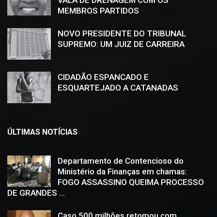
VALA DE DRENAGEM COM OS
MEMBROS PARTIDOS
NOVO PRESIDENTE DO TRIBUNAL
SUPREMO: UM JUIZ DE CARREIRA
CIDADÃO ESPANCADO E
ESQUARTEJADO A CATANADAS
ÚLTIMAS NOTÍCIAS
Departamento de Contencioso do
Ministério da Finanças em chamas:
FOGO ASSASSINO QUEIMA PROCESSO
DE GRANDES ...
Caso 500 milhões retomou com