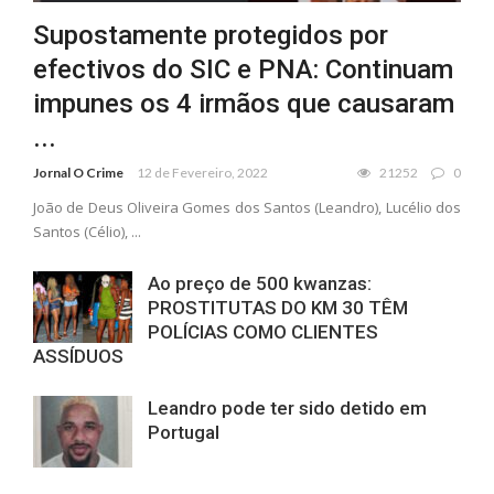
Supostamente protegidos por
efectivos do SIC e PNA: Continuam
impunes os 4 irmãos que causaram
...
Jornal O Crime
12 de Fevereiro, 2022
21252
0
João de Deus Oliveira Gomes dos Santos (Leandro), Lucélio dos
Santos (Célio), ...
Ao preço de 500 kwanzas:
PROSTITUTAS DO KM 30 TÊM
POLÍCIAS COMO CLIENTES
ASSÍDUOS
Leandro pode ter sido detido em
Portugal