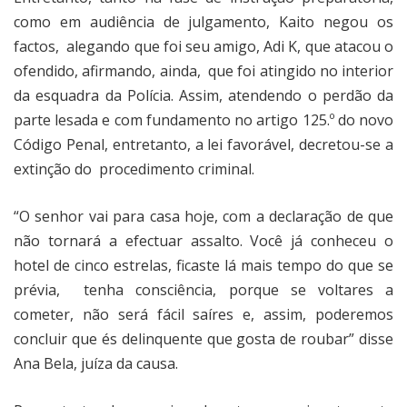
como em audiência de julgamento, Kaito negou os
factos,
alegando que foi seu amigo, Adi K, que atacou o
ofendido, afirmando, ainda,
que foi atingido no interior
da esquadra da Polícia. Assim, atendendo o perdão da
parte lesada e com fundamento no artigo 125.º do novo
Código Penal, entretanto, a lei favorável, decretou-se a
extinção do
procedimento criminal.
“O senhor vai para casa hoje, com a declaração de que
não tornará a efectuar assalto. Você já conheceu o
hotel de cinco estrelas, ficaste lá mais tempo do que se
prévia,
tenha consciência, porque se voltares a
cometer, não será fácil saíres e, assim, poderemos
concluir que és delinquente que gosta de roubar” disse
Ana Bela, juíza da causa.