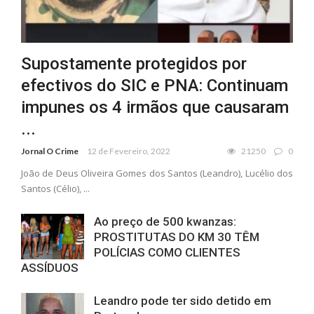
Supostamente protegidos por
efectivos do SIC e PNA: Continuam
impunes os 4 irmãos que causaram
...
Jornal O Crime
12 de Fevereiro, 2022
21250
0
João de Deus Oliveira Gomes dos Santos (Leandro), Lucélio dos
Santos (Célio), ...
Ao preço de 500 kwanzas:
PROSTITUTAS DO KM 30 TÊM
POLÍCIAS COMO CLIENTES
ASSÍDUOS
Leandro pode ter sido detido em