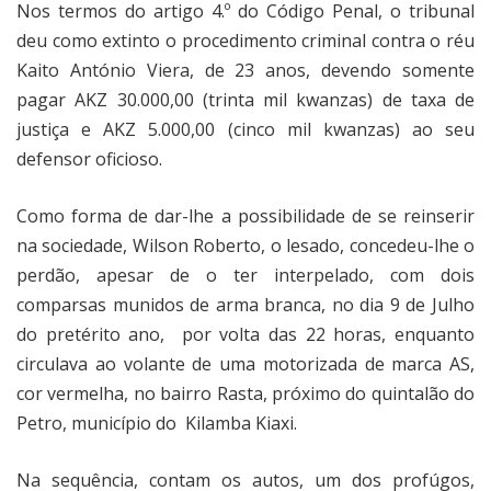
Nos termos do artigo 4.º do Código Penal, o tribunal
deu como extinto o procedimento criminal contra o réu
Kaito António Viera, de 23 anos, devendo somente
pagar AKZ 30.000,00 (trinta mil kwanzas) de taxa de
justiça e AKZ 5.000,00 (cinco mil kwanzas) ao seu
defensor oficioso.
Como forma de dar-lhe a possibilidade de se reinserir
na sociedade, Wilson Roberto, o lesado, concedeu-lhe o
perdão, apesar de o ter interpelado, com dois
comparsas munidos de arma branca, no dia 9 de Julho
do pretérito ano,
por volta das 22 horas, enquanto
circulava ao volante de uma motorizada de marca AS,
cor vermelha, no bairro Rasta, próximo do quintalão do
Petro, município do
Kilamba Kiaxi.
Na sequência, contam os autos, um dos profúgos,