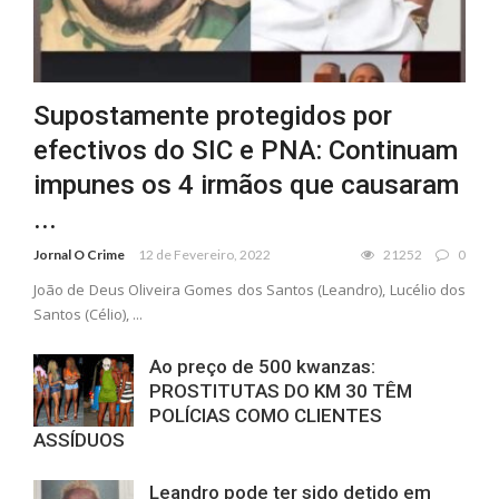
Supostamente protegidos por
efectivos do SIC e PNA: Continuam
impunes os 4 irmãos que causaram
...
Jornal O Crime
12 de Fevereiro, 2022
21252
0
João de Deus Oliveira Gomes dos Santos (Leandro), Lucélio dos
Santos (Célio), ...
Ao preço de 500 kwanzas:
PROSTITUTAS DO KM 30 TÊM
POLÍCIAS COMO CLIENTES
ASSÍDUOS
Leandro pode ter sido detido em