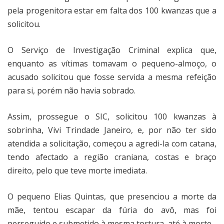
pela progenitora estar em falta dos 100 kwanzas que a
solicitou.
O Serviço de Investigação Criminal explica que,
enquanto as vítimas tomavam o pequeno-almoço, o
acusado solicitou que fosse servida a mesma refeição
para si, porém não havia sobrado.
Assim, prossegue o SIC, solicitou 100 kwanzas à
sobrinha, Vivi Trindade Janeiro, e, por não ter sido
atendida a solicitação, começou a agredi-la com catana,
tendo afectado a região craniana, costas e braço
direito, pelo que teve morte imediata.
O pequeno Elias Quintas, que presenciou a morte da
mãe, tentou escapar da fúria do avô, mas foi
perseguido e submetido à mesma tortura, até à morte.