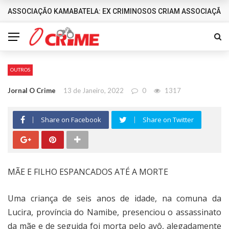
ASSOCIAÇÃO KAMABATELA: EX CRIMINOSOS CRIAM ASSOCIAÇÃO 
DESTAQUES
OUTROS
Jornal O Crime
13 de Janeiro, 2022
0
1317
Share on Facebook
Share on Twitter
MÃE E FILHO ESPANCADOS ATÉ A MORTE
Uma criança de seis anos de idade, na comuna da
Lucira, província do Namibe, presenciou o assassinato
da mãe e de seguida foi morta pelo avô, alegadamente