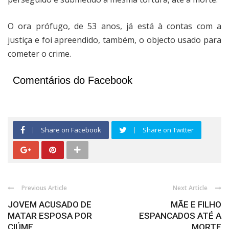
O ora prófugo, de 53 anos, já está à contas com a
justiça e foi apreendido, também, o objecto usado para
cometer o crime.
Comentários do Facebook
Share on Facebook
Share on Twitter
Previous Article
Next Article
JOVEM ACUSADO DE
MÃE E FILHO
MATAR ESPOSA POR
ESPANCADOS ATÉ A
CIÚME
MORTE