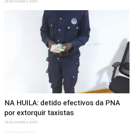
26 de Outubro, 2023
NA HUILA: detido efectivos da PNA
por extorquir taxistas
16 de Outubro, 2023