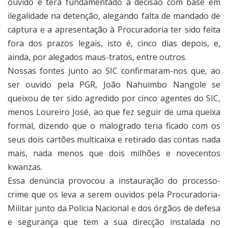
ouvido e terá fundamentado a decisão com base em
ilegalidade na detenção, alegando falta de mandado de
captura e a apresentação à Procuradoria ter sido feita
fora dos prazos legais, isto é, cinco dias depois, e,
ainda, por alegados maus-tratos, entre outros.
Nossas fontes junto ao SIC confirmaram-nos que, ao
ser ouvido pela PGR, João Nahuimbo Nangole se
queixou de ter sido agredido por cinco agentes do SIC,
menos Loureiro José, ao que fez seguir de uma queixa
formal, dizendo que o malogrado teria ficado com os
seus dois cartões multicaixa e retirado das contas nada
mais, nada menos que dois milhões e novecentos
kwanzas.
Essa denúncia provocou a instauração do processo-
crime que os leva a serem ouvidos pela Procuradoria-
Militar junto da Polícia Nacional e dos órgãos de defesa
e segurança que tem a sua direcção instalada no