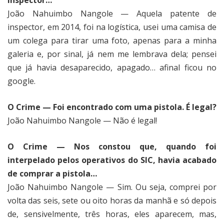
João Nahuimbo Nangole — Aquela patente de
inspector, em 2014, foi na logística, usei uma camisa de
um colega para tirar uma foto, apenas para a minha
galeria e, por sinal, já nem me lembrava dela; pensei
que já havia desaparecido, apagado… afinal ficou no
google.
O Crime — Foi encontrado com uma pistola. É legal?
João Nahuimbo Nangole — Não é legal!
O Crime — Nos constou que, quando foi
interpelado pelos operativos do SIC, havia acabado
de comprar a pistola…
João Nahuimbo Nangole — Sim. Ou seja, comprei por
volta das seis, sete ou oito horas da manhã e só depois
de, sensivelmente, três horas, eles aparecem, mas,