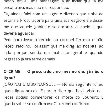
modo, enviei uma mensagem a anunciar que lá me
encontrava, mas não me respondeu.
Eu, ainda, falei com um agente dizendo que tinha de
estar na Procuradoria para uma acareação e ele disse-
me que àquele gabinete se encontrava cheio e que
deveria aguardar.
Pedi para levar o recado ao coronel Ferreira e não
recebi retorno. Foi assim que me dirigi ao hospital ao
lado porque sentia um mal-estar geral e quando
regresso já era tarde demais.
O CRIME — O procurador, no mesmo dia, já não o
ligou?
JOÃO NAHUIMBO NANGOLE — No dia seguinte fui eu
quem ligou pra ele. E para o dizer que havia visto nas
redes sociais pormenores da morte do Loureiro. E
queria saber se confirmava. O coronel confirmou.