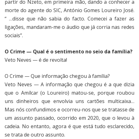
partir do Nzeto, em primeira mão, dando a conhecer a
morte do agente do SIC, António Gomes Loureiro José.
“ …disse que não sabia do facto. Comecei a fazer as
ligações, mandaram-me o áudio que já corria nas redes
sociais”.
O Crime — Qual é o sentimento no seio da família?
Veto Neves — é de revolta!
O Crime — Que informação chegou à família?
Veto Neves — A informação que chegou é a que dizia
que o Amílcar (o Loureiro) matou-se, porque roubou
uns dinheiros que envolvia uns cartões multicaixa…
Mas nós confundimos e ocorreu-nos que se tratasse de
um assunto passado, ocorrido em 2020, que o levou à
cadeia. No entanto, agora é que está tudo esclarecido,
se trata de outro assunto.