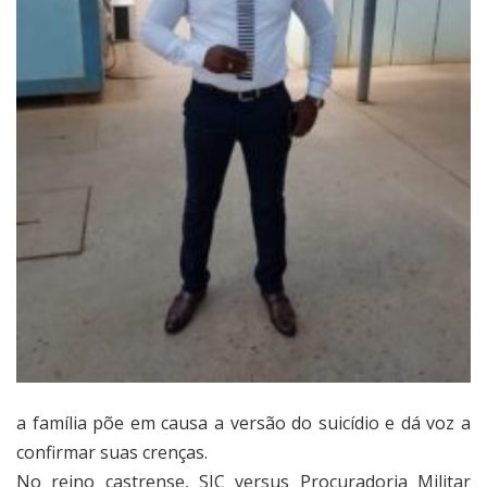
a família põe em causa a versão do suicídio e dá voz a
confirmar suas crenças.
No reino castrense, SIC versus Procuradoria Militar