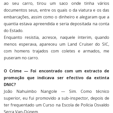
ao seu carro, tirou um saco onde tinha vários
documentos seus, entre os quais o da viatura e os das
embarcações, assim como o dinheiro e alegaram que a
quantia estava apreendida e seria depositada na conta
do Estado.
Enquanto resistia, acresce, naquele ínterim, quando
menos esperava, apareceu um Land Cruiser do SIC,
com homens trajados com coletes e armados, me
puseram no carro.
O Crime — Foi encontrado com um extracto de
promoção que indicava ser efectivo da extinta
DNIC?
João Nahuimbo Nangole — Sim. Como técnico
superior, eu fui promovido a sub-inspector, depois de
ter frequentado um Curso na Escola de Polícia Osvaldo
Serra Van-Dúnem.