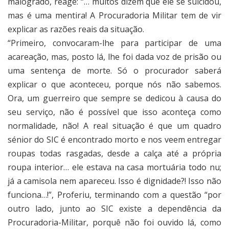
malogrado, reage: “… muitos dizem que ele se suicidou,
mas é uma mentira! A Procuradoria Militar tem de vir
explicar as razões reais da situação.
“Primeiro, convocaram-lhe para participar de uma
acareação, mas, posto lá, lhe foi dada voz de prisão ou
uma sentença de morte. Só o procurador saberá
explicar o que aconteceu, porque nós não sabemos.
Ora, um guerreiro que sempre se dedicou à causa do
seu serviço, não é possível que isso aconteça como
normalidade, não! A real situação é que um quadro
sénior do SIC é encontrado morto e nos veem entregar
roupas todas rasgadas, desde a calça até a própria
roupa interior… ele estava na casa mortuária todo nu;
já a camisola nem apareceu. Isso é dignidade?! Isso não
funciona…!”, Proferiu, terminando com a questão “por
outro lado, junto ao SIC existe a dependência da
Procuradoria-Militar, porquê não foi ouvido lá, como