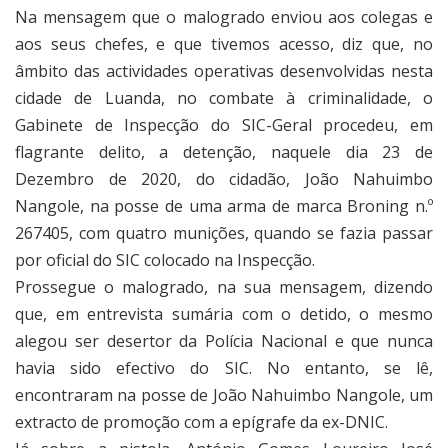
Na mensagem que o malogrado enviou aos colegas e
aos seus chefes, e que tivemos acesso, diz que, no
âmbito das actividades operativas desenvolvidas nesta
cidade de Luanda, no combate à criminalidade, o
Gabinete de Inspecção do SIC-Geral procedeu, em
flagrante delito, a detenção, naquele dia 23 de
Dezembro de 2020, do cidadão, João Nahuimbo
Nangole, na posse de uma arma de marca Broning n.º
267405, com quatro munições, quando se fazia passar
por oficial do SIC colocado na Inspecção.
Prossegue o malogrado, na sua mensagem, dizendo
que, em entrevista sumária com o detido, o mesmo
alegou ser desertor da Polícia Nacional e que nunca
havia sido efectivo do SIC. No entanto, se lê,
encontraram na posse de João Nahuimbo Nangole, um
extracto de promoção com a epígrafe da ex-DNIC.