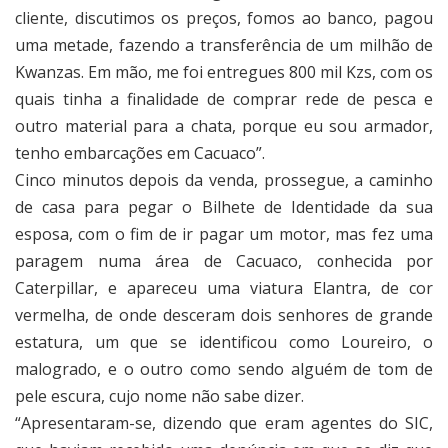
cliente, discutimos os preços, fomos ao banco, pagou
uma metade, fazendo a transferência de um milhão de
Kwanzas. Em mão, me foi entregues 800 mil Kzs, com os
quais tinha a finalidade de comprar rede de pesca e
outro material para a chata, porque eu sou armador,
tenho embarcações em Cacuaco”.
Cinco minutos depois da venda, prossegue, a caminho
de casa para pegar o Bilhete de Identidade da sua
esposa, com o fim de ir pagar um motor, mas fez uma
paragem numa área de Cacuaco, conhecida por
Caterpillar, e apareceu uma viatura Elantra, de cor
vermelha, de onde desceram dois senhores de grande
estatura, um que se identificou como Loureiro, o
malogrado, e o outro como sendo alguém de tom de
pele escura, cujo nome não sabe dizer.
“Apresentaram-se, dizendo que eram agentes do SIC,