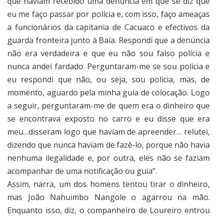
que haviam recebido uma denúncia em que se diz que
eu me faço passar por polícia e, com isso, faço ameaças
a funcionários da capitania de Cacuaco e efectivos da
guarda fronteira junto à Baía. Respondi que a denúncia
não era verdadeira e que eu não sou falso polícia e
nunca andei fardado. Perguntaram-me se sou polícia e
eu respondi que não, ou seja, sou polícia, mas, de
momento, aguardo pela minha guia de colocação. Logo
a seguir, perguntaram-me de quem era o dinheiro que
se encontrava exposto no carro e eu disse que era
meu…disseram logo que haviam de apreender… relutei,
dizendo que nunca haviam de fazê-lo, porque não havia
nenhuma ilegalidade e, por outra, eles não se faziam
acompanhar de uma notificação ou guia”.
Assim, narra, um dos homens tentou tirar o dinheiro,
mas João Nahuimbo Nangole o agarrou na mão.
Enquanto isso, diz, o companheiro de Loureiro entrou