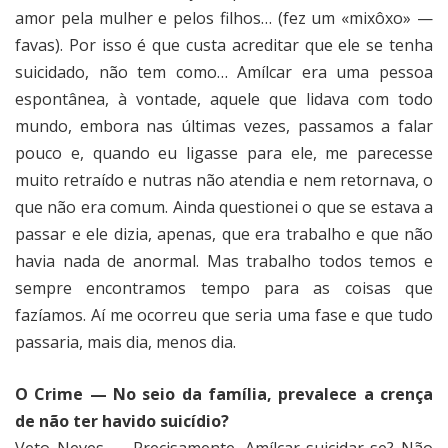
amor pela mulher e pelos filhos… (fez um «mixôxo» —
favas). Por isso é que custa acreditar que ele se tenha
suicidado, não tem como… Amílcar era uma pessoa
espontânea, à vontade, aquele que lidava com todo
mundo, embora nas últimas vezes, passamos a falar
pouco e, quando eu ligasse para ele, me parecesse
muito retraído e nutras não atendia e nem retornava, o
que não era comum. Ainda questionei o que se estava a
passar e ele dizia, apenas, que era trabalho e que não
havia nada de anormal. Mas trabalho todos temos e
sempre encontramos tempo para as coisas que
fazíamos. Aí me ocorreu que seria uma fase e que tudo
passaria, mais dia, menos dia.
O Crime — No seio da família, prevalece a crença
de não ter havido suicídio?
Veto Neves — Precisamente. Amílcar suicidar-se? Não