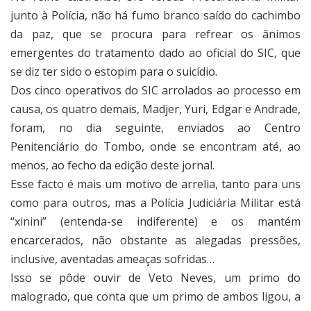
junto à Polícia, não há fumo branco saído do cachimbo
da paz, que se procura para refrear os ânimos
emergentes do tratamento dado ao oficial do SIC, que
se diz ter sido o estopim para o suicídio.
Dos cinco operativos do SIC arrolados ao processo em
causa, os quatro demais, Madjer, Yuri, Edgar e Andrade,
foram, no dia seguinte, enviados ao Centro
Penitenciário do Tombo, onde se encontram até, ao
menos, ao fecho da edição deste jornal.
Esse facto é mais um motivo de arrelia, tanto para uns
como para outros, mas a Polícia Judiciária Militar está
“xinini” (entenda-se indiferente) e os mantém
encarcerados, não obstante as alegadas pressões,
inclusive, aventadas ameaças sofridas…
Isso se pôde ouvir de Veto Neves, um primo do
malogrado, que conta que um primo de ambos ligou, a