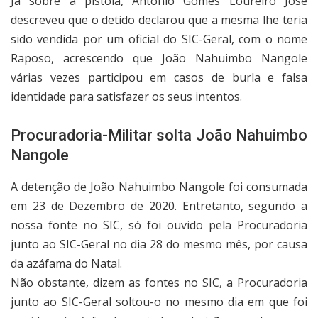
Já sobre a pistola, António Gomes Loureiro José
descreveu que o detido declarou que a mesma lhe teria
sido vendida por um oficial do SIC-Geral, com o nome
Raposo, acrescendo que João Nahuimbo Nangole
várias vezes participou em casos de burla e falsa
identidade para satisfazer os seus intentos.
Procuradoria-Militar solta João Nahuimbo
Nangole
A detenção de João Nahuimbo Nangole foi consumada
em 23 de Dezembro de 2020. Entretanto, segundo a
nossa fonte no SIC, só foi ouvido pela Procuradoria
junto ao SIC-Geral no dia 28 do mesmo mês, por causa
da azáfama do Natal.
Não obstante, dizem as fontes no SIC, a Procuradoria
junto ao SIC-Geral soltou-o no mesmo dia em que foi