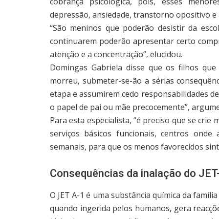
cobrança psicológica, pois, esses menor
depressão, ansiedade, transtorno opositivo e 
“São meninos que poderão desistir da esco
continuarem poderão apresentar certo comp
atenção e a concentração”, elucidou.
Domingas Gabriela disse que os filhos que
morreu, submeter-se-ão a sérias consequênci
etapa e assumirem cedo responsabilidades de a
o papel de pai ou mãe precocemente”, argum
Para esta especialista, “é preciso que se crie
serviços básicos funcionais, centros onde
semanais, para que os menos favorecidos sint
Consequências da inalação do JET
O JET A-1 é uma substância química da família 
quando ingerida pelos humanos, gera reacç