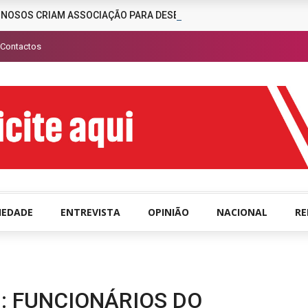
INOSOS CRIAM ASSOCIAÇÃO PARA DESENCORAJAR A CRIMINALIDAD
Contactos
IEDADE
ENTREVISTA
OPINIÃO
NACIONAL
R
1: FUNCIONÁRIOS DO