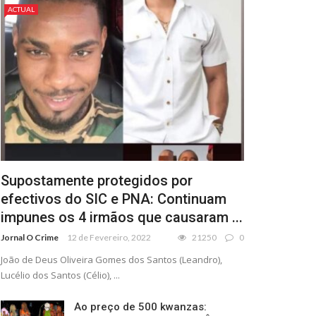
ACTUAL
Supostamente protegidos por
efectivos do SIC e PNA: Continuam
impunes os 4 irmãos que causaram ...
Jornal O Crime
12 de Fevereiro, 2022
21250
0
João de Deus Oliveira Gomes dos Santos (Leandro),
Lucélio dos Santos (Célio), ...
Ao preço de 500 kwanzas: