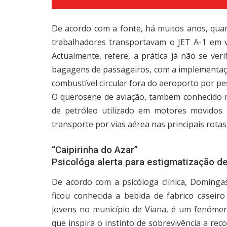
De acordo com a fonte, há muitos anos, quan
trabalhadores transportavam o JET A-1 em vo
Actualmente, refere, a prática já não se ve
bagagens de passageiros, com a implementação
combustível circular fora do aeroporto por pe
O querosene de aviação, também conhecido n
de petróleo utilizado em motores movidos 
transporte por vias aérea nas principais rota
“Caipirinha do Azar”
Psicológa alerta para estigmatização d
De acordo com a psicóloga clínica, Dominga
ficou conhecida a bebida de fabrico casei
jovens no município de Viana, é um fenómen
que inspira o instinto de sobrevivência a re