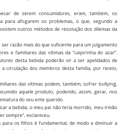
apesar de serem consumidores, eram, também, os
da para afogarem os problemas, o que, segundo a
, existem outros métodos de resolução dos dilemas da
 a ser razão mais do que suficiente para um julgamento
res e familiares das vítimas da “caipirinha do azar”.
utores desta bebida poderão vir a ser apelidados de
r a circulação dos membros desta família, por receio,
miliares das vítimas podem, também, sofrer bullying,
nsumido aquele produto, podendo, assim, gerar, nos
rematura do seu ente querido.
icar a bebida, o meu pai não teria morrido, meu irmão
er sempre”, esclareceu.
 para os filhos é fundamental, de modo a diminuir a