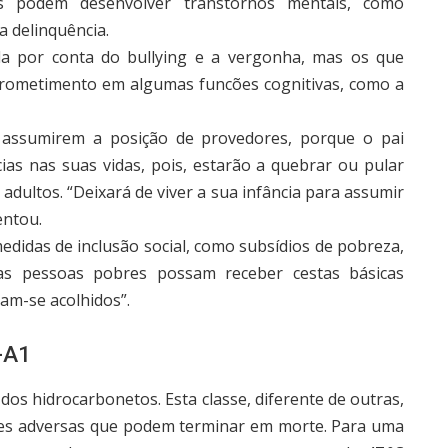
es podem desenvolver transtornos mentais, como
a delinquência.
la por conta do bullying e a vergonha, mas os que
rometimento em algumas funcões cognitivas, como a
 assumirem a posição de provedores, porque o pai
as nas suas vidas, pois, estarão a quebrar ou pular
dultos. “Deixará de viver a sua infância para assumir
entou.
 medidas de inclusão social, como subsídios de pobreza,
 as pessoas pobres possam receber cestas básicas
am-se acolhidos”.
-A1
dos hidrocarbonetos. Esta classe, diferente de outras,
ões adversas que podem terminar em morte. Para uma