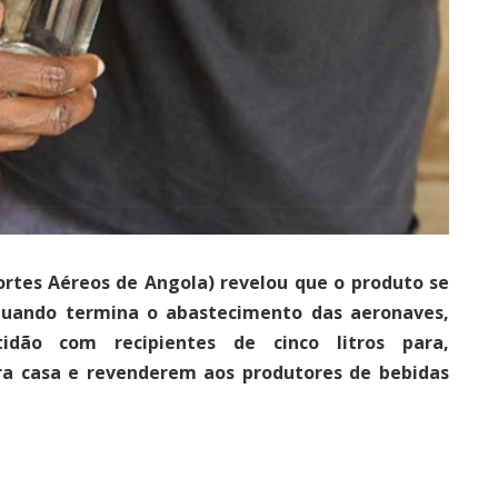
ortes Aéreos de Angola) revelou que o produto se
 quando termina o abastecimento das aeronaves,
idão com recipientes de cinco litros para,
ra casa e revenderem aos produtores de bebidas