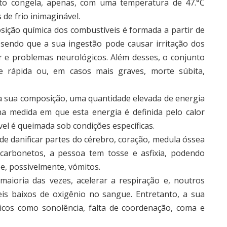
to congela, apenas, com uma temperatura de 47.°C
 de frio inimaginável.
sição química dos combustíveis é formada a partir de
 sendo que a sua ingestão pode causar irritação dos
r e problemas neurológicos. Além desses, o conjunto
 e rápida ou, em casos mais graves, morte súbita,
na sua composição, uma quantidade elevada de energia
 medida em que esta energia é definida pelo calor
l é queimada sob condições específicas.
de danificar partes do cérebro, coração, medula óssea
rocarbonetos, a pessoa tem tosse e asfixia, podendo
e, possivelmente, vómitos.
maioria das vezes, acelerar a respiração e, noutros
veis baixos de oxigênio no sangue. Entretanto, a sua
icos como sonolência, falta de coordenação, coma e