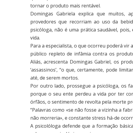
tornar o produto mais rentável.
Domingas Gabriela explica que muitos, 
provedores que recorriam ao uso da bebi
psicóloga, não é uma prática saudável, pois
vida.
Para a especialista, o que ocorreu poderá vir
público repleto de infâmia contra os produto
Aliás, acrescenta Domingas Gabriel, os prod
‘assassinos’, “o que, certamente, pode limita
até, de serem mortos.
Por outro lado, prossegue a psicóloga, os fa
porque o seu ente perdeu a vida por ter co
órfãos, o sentimento de revolta pela morte p
“Palavras como «se não fosse a vizinha a fabr
não morreria», e constante stress há-de ocorr
A psicolóloga defende que a formação básica