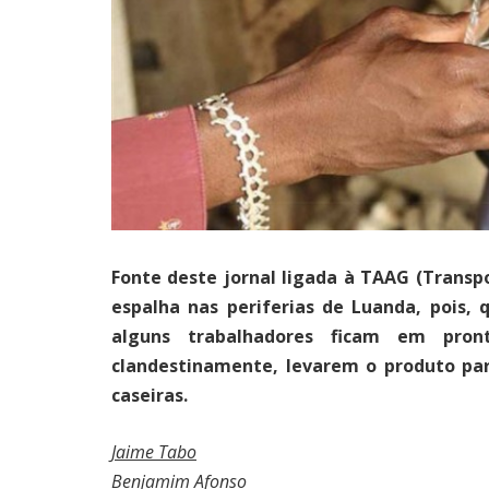
Fonte deste jornal ligada à TAAG (Transp
espalha nas periferias de Luanda, pois,
alguns trabalhadores ficam em pront
clandestinamente, levarem o produto pa
caseiras.
Jaime Tabo
Benjamim Afonso