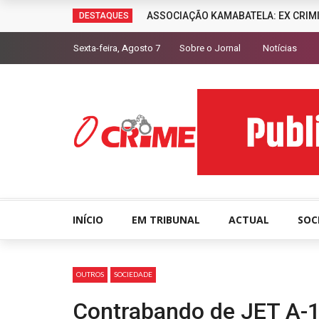
ASSOCIAÇÃO KAMABATELA: EX CRIM
DESTAQUES
Sexta-feira, Agosto 7
Sobre o Jornal
Notícias
INÍCIO
EM TRIBUNAL
ACTUAL
SOC
OUTROS
SOCIEDADE
Contrabando de JET A-