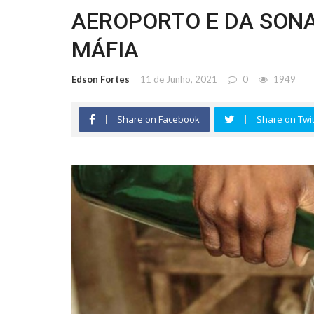
AEROPORTO E DA SON
MÁFIA
Edson Fortes
11 de Junho, 2021
0
1949
Share on Facebook
Share on Twit