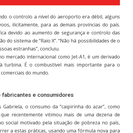
do o controlo a nível do aeroporto era débil, alguns
os, ilicitamente, para as demais províncias do país.
rifica devido ao aumento de segurança e controlo das
 do sistema de “Raio X”. “Não há possibilidades de o
ssoas estranhas”, concluiu.
o mercado internacional como Jet-A1, é um derivado
à turbina. É o combustível mais importante para o
s comerciais do mundo.
e fabricantes e consumidores
s Gabriela, o consumo da “caipirinha do azar”, como
ro que recentemente vitimou mais de uma dezena de
o social motivado pela situação de pobreza no país,
correr a estas práticas, usando uma fórmula nova para