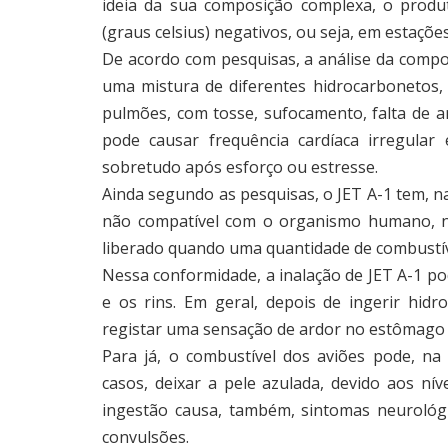
ideia da sua composição complexa, o produ
(graus celsius) negativos, ou seja, em estações
De acordo com pesquisas, a análise da compo
uma mistura de diferentes hidrocarbonetos,
pulmões, com tosse, sufocamento, falta de a
pode causar frequência cardíaca irregular
sobretudo após esforço ou estresse.
Ainda segundo as pesquisas, o JET A-1 tem, 
não compatível com o organismo humano, na
liberado quando uma quantidade de combustíve
Nessa conformidade, a inalação de JET A-1 po
e os rins. Em geral, depois de ingerir hid
registar uma sensação de ardor no estômago 
Para já, o combustível dos aviões pode, na 
casos, deixar a pele azulada, devido aos ní
ingestão causa, também, sintomas neurológ
convulsões.