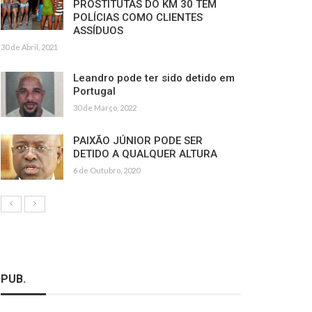
PROSTITUTAS DO KM 30 TÊM
POLÍCIAS COMO CLIENTES
ASSÍDUOS
30 de Abril, 2021
Leandro pode ter sido detido em
Portugal
30 de Março, 2022
PAIXÃO JÚNIOR PODE SER
DETIDO A QUALQUER ALTURA
6 de Outubro, 2020
PUB.