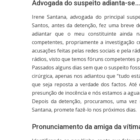
Advogada do suspeito adianta-se…
Irene Santana, advogada do principal susp
Santos, antes da detenção, fez uma breve de
adiantar que o meu constituinte ainda n
competentes, propriamente a investigação c
acusações feitas pelas redes sociais e pela rád
rádios, visto que temos fóruns competentes pa
Passados alguns dias sem que o suspeito foss
cirúrgica, apenas nos adiantou que “tudo está
que seja reposta a verdade dos factos. Até
presunção de inocência e nós estamos a agua
Depois da detenção, procuramos, uma vez m
Santana, promete fazê-lo nos próximos dias.
Pronunciamento da amiga da vítim