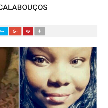
 CALABOUÇOS
ter