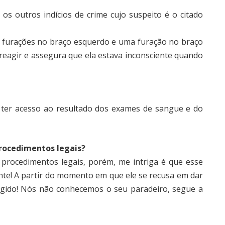
 os outros indícios de crime cujo suspeito é o citado
ês furações no braço esquerdo e uma furação no braço
u reagir e assegura que ela estava inconsciente quando
 ter acesso ao resultado dos exames de sangue e do
procedimentos legais?
 procedimentos legais, porém, me intriga é que esse
ante! A partir do momento em que ele se recusa em dar
agido! Nós não conhecemos o seu paradeiro, segue a