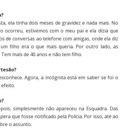
a?
ta, ela tinha dois meses de gravidez e nada mais. No
do ocorreu, estivemos com o meu pai e ela dizia que
os de conversas ao telefone com amigas, onde ela diz
r um filho era o que mais queria. Por outro lado, as
. Tem mais de 40 anos e não tem filho.
rtesão?
esconhece. Agora, a incógnita está em saber se foi o
efeito.
o?
depois, simplesmente não apareceu na Esquadra. Das
ra que fosse notificado pela Polícia. Por isso, até ao
bre o assunto.