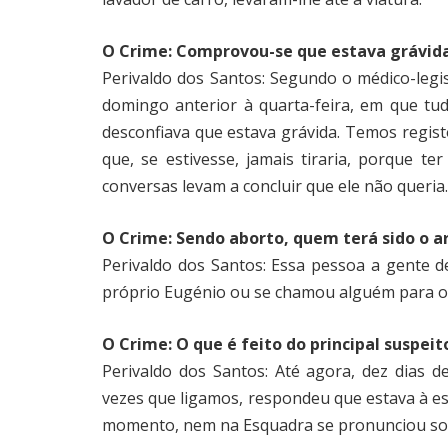
O Crime: Comprovou-se que estava grávid
Perivaldo dos Santos: Segundo o médico-legis
domingo anterior à quarta-feira, em que tu
desconfiava que estava grávida. Temos regist
que, se estivesse, jamais tiraria, porque te
conversas levam a concluir que ele não queria
O Crime: Sendo aborto, quem terá sido o a
Perivaldo dos Santos: Essa pessoa a gente d
próprio Eugénio ou se chamou alguém para o 
O Crime: O que é feito do principal suspeit
Perivaldo dos Santos: Até agora, dez dias 
vezes que ligamos, respondeu que estava à espe
momento, nem na Esquadra se pronunciou so