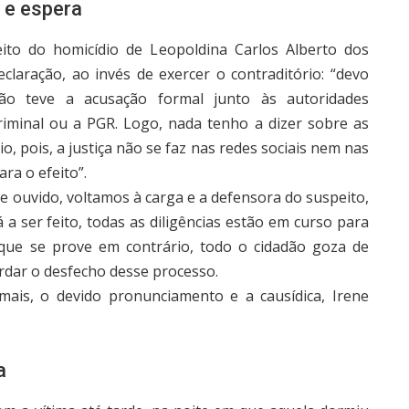
 e espera
eito do homicídio de Leopoldina Carlos Alberto dos
claração, ao invés de exercer o contraditório: “devo
ão teve a acusação formal junto às autoridades
riminal ou a PGR. Logo, nada tenho a dizer sobre as
io, pois, a justiça não se faz nas redes sociais nem nas
ra o efeito”.
e ouvido, voltamos à carga e a defensora do suspeito,
 a ser feito, todas as diligências estão em curso para
 que se prove em contrário, todo o cidadão goza de
rdar o desfecho desse processo.
ais, o devido pronunciamento e a causídica, Irene
a