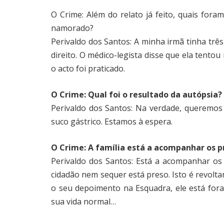
O Crime: Além do relato já feito, quais foram
namorado?
Perivaldo dos Santos: A minha irmã tinha tr
direito. O médico-legista disse que ela tento
o acto foi praticado.
O Crime: Qual foi o resultado da autópsia?
Perivaldo dos Santos: Na verdade, queremos
suco gástrico. Estamos à espera.
O Crime: A família está a acompanhar os 
Perivaldo dos Santos: Está a acompanhar os
cidadão nem sequer está preso. Isto é revolt
o seu depoimento na Esquadra, ele está for
sua vida normal…