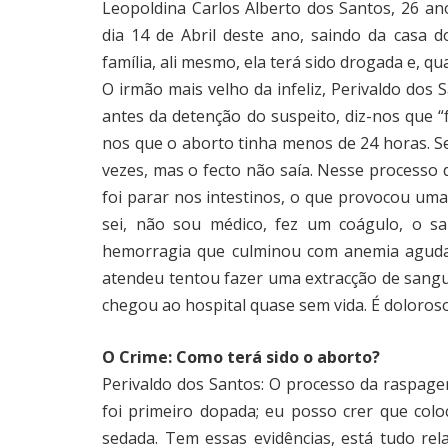
Leopoldina Carlos Alberto dos Santos, 26 an
dia 14 de Abril deste ano, saindo da casa
família, ali mesmo, ela terá sido drogada e, 
O irmão mais velho da infeliz, Perivaldo dos
antes da detenção do suspeito, diz-nos que “
nos que o aborto tinha menos de 24 horas. S
vezes, mas o fecto não saía. Nesse processo 
foi parar nos intestinos, o que provocou um
sei, não sou médico, fez um coágulo, o s
hemorragia que culminou com anemia aguda.
atendeu tentou fazer uma extracção de sangu
chegou ao hospital quase sem vida. É doloroso
O Crime: Como terá sido o aborto?
Perivaldo dos Santos: O processo da raspage
foi primeiro dopada; eu posso crer que colo
sedada. Tem essas evidências, está tudo re