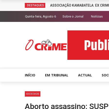
ASSOCIAÇÃO KAMABATELA: EX CRIM
DESTAQUES
Quinta-feira, Agosto 6
Sobre o Jornal
Notícias
INÍCIO
EM TRIBUNAL
ACTUAL
SOC
SOCIEDADE
Aborto assassino: SU