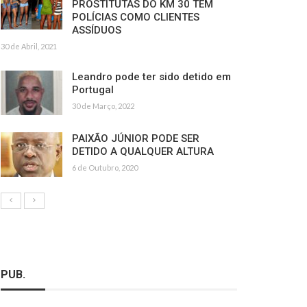
PROSTITUTAS DO KM 30 TÊM
POLÍCIAS COMO CLIENTES
ASSÍDUOS
30 de Abril, 2021
Leandro pode ter sido detido em
Portugal
30 de Março, 2022
PAIXÃO JÚNIOR PODE SER
DETIDO A QUALQUER ALTURA
6 de Outubro, 2020
PUB.