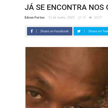
JÁ SE ENCONTRA NOS
Edson Fortes
11 de Junho, 2021
0
2117
Share on Facebook
Share on Twit