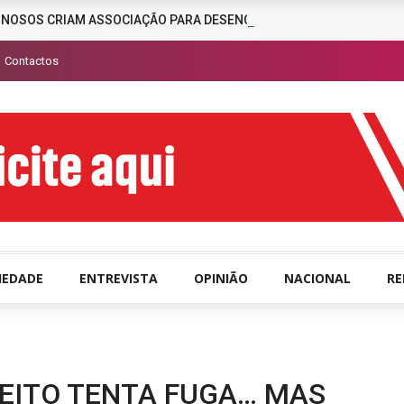
INOSOS CRIAM ASSOCIAÇÃO PARA DESENCORAJAR A CRIMINALIDAD
Contactos
IEDADE
ENTREVISTA
OPINIÃO
NACIONAL
R
SPEITO TENTA FUGA… MAS