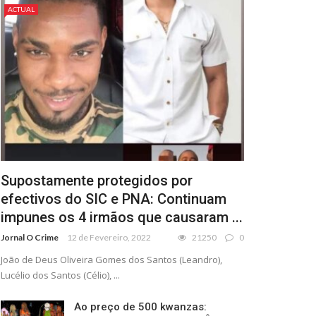
ACTUAL
Supostamente protegidos por
efectivos do SIC e PNA: Continuam
impunes os 4 irmãos que causaram ...
Jornal O Crime
12 de Fevereiro, 2022
21250
0
João de Deus Oliveira Gomes dos Santos (Leandro),
Lucélio dos Santos (Célio), ...
Ao preço de 500 kwanzas: