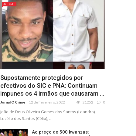
ACTUAL
Supostamente protegidos por
efectivos do SIC e PNA: Continuam
impunes os 4 irmãos que causaram ...
Jornal O Crime
12 de Fevereiro, 2022
21252
0
João de Deus Oliveira Gomes dos Santos (Leandro),
Lucélio dos Santos (Célio), ...
Ao preço de 500 kwanzas: