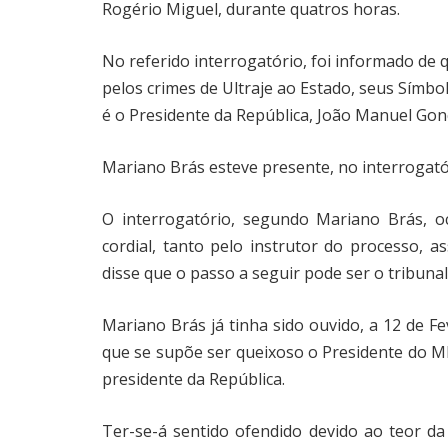
Rogério Miguel, durante quatros horas.
No referido interrogatório, foi informado de q
pelos crimes de Ultraje ao Estado, seus Símbol
é o Presidente da República, João Manuel Gon
Mariano Brás esteve presente, no interrogató
O interrogatório, segundo Mariano Brás, o
cordial, tanto pelo instrutor do processo, as
disse que o passo a seguir pode ser o tribunal
Mariano Brás já tinha sido ouvido, a 12 de 
que se supõe ser queixoso o Presidente do 
presidente da República.
Ter-se-á sentido ofendido devido ao teor da