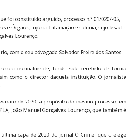
ue foi constituído arguido, processo n.° 01/020/-05,
os e Órgãos, Injúria, Difamação e calúnia, cujo lesado
çalves Lourenço.
rio, com o seu advogado Salvador Freire dos Santos.
correu normalmente, tendo sido recebido de forma
sim como o director daquela instituição. O jornalista
.
Fevereiro de 2020, a propósito do mesmo processo, em
MPLA, João Manuel Gonçalves Lourenço, que também é
 última capa de 2020 do jornal O Crime, que o elege