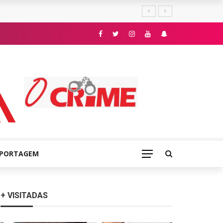
E
EPORTAGEM
+ VISITADAS