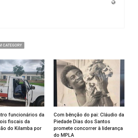
M CATEGORY
tro funcionários da
Com bênção do pai: Cláudio da
ois fiscais da
Piedade Dias dos Santos
ção do Kilamba por
promete concorrer à liderança
a
do MPLA