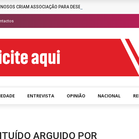
INOSOS CRIAM ASSOCIAÇÃO PARA DESENCORAJAR A CRIMINALIDAD
ntactos
IEDADE
ENTREVISTA
OPINIÃO
NACIONAL
R
ITUÍDO ARGUIDO POR