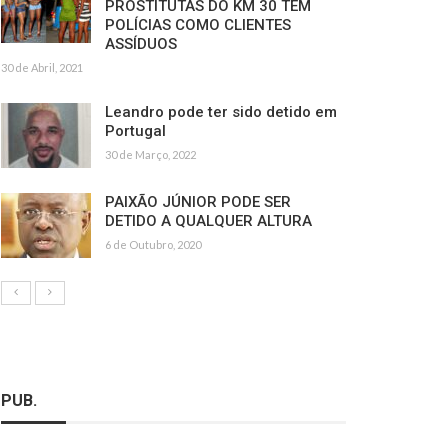
PROSTITUTAS DO KM 30 TÊM
POLÍCIAS COMO CLIENTES
ASSÍDUOS
30 de Abril, 2021
Leandro pode ter sido detido em
Portugal
30 de Março, 2022
PAIXÃO JÚNIOR PODE SER
DETIDO A QUALQUER ALTURA
6 de Outubro, 2020
PUB.