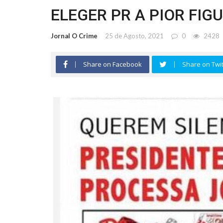
ELEGER PR A PIOR FIG
Jornal O Crime
25 de Agosto, 2021
0
2428
Share on Facebook
Share on Twit