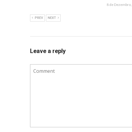
8 de Dezembro,
PREV
NEXT
Leave a reply