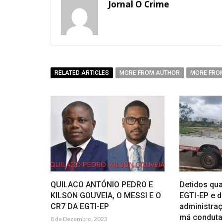
Jornal O Crime
RELATED ARTICLES
MORE FROM AUTHOR
MORE FRO
QUILACO ANTÓNIO PEDRO E
Detidos qua
KILSON GOUVEIA, O MESSI E O
EGTI-EP e d
CR7 DA EGTI-EP
administra
má condut
8 de Dezembro, 2023