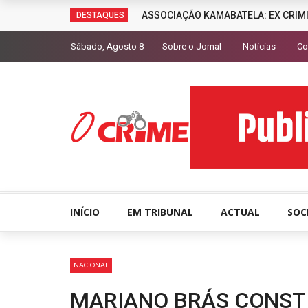
ASSOCIAÇÃO KAMABATELA: EX CRIM
DESTAQUES
Sábado, Agosto 8
Sobre o Jornal
Notícias
Co
INÍCIO
EM TRIBUNAL
ACTUAL
SOC
NACIONAL
MARIANO BRÁS CONST