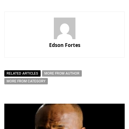
Edson Fortes
RELATED ARTICLES
MORE FROM AUTHOR
MORE FROM CATEGORY