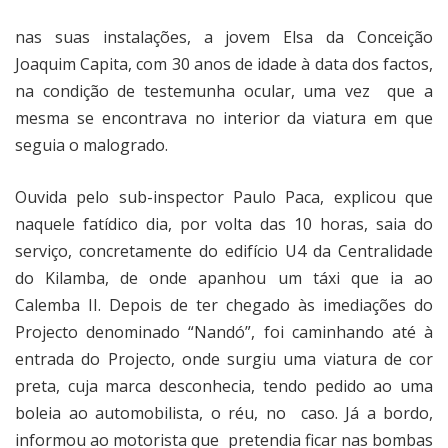
nas suas instalações, a jovem Elsa da Conceição
Joaquim Capita, com 30 anos de idade à data dos factos,
na condição de testemunha ocular, uma vez
que a
mesma se encontrava no interior da viatura em que
seguia o malogrado.
Ouvida pelo sub-inspector Paulo Paca, explicou que
naquele fatídico dia, por volta das 10 horas, saia do
serviço, concretamente do edifício U4 da Centralidade
do Kilamba, de onde apanhou um táxi que ia ao
Calemba II. Depois de ter chegado às imediações do
Projecto denominado “Nandó”, foi caminhando até à
entrada do Projecto, onde surgiu uma viatura de cor
preta, cuja marca desconhecia, tendo pedido ao uma
boleia ao automobilista, o réu, no
caso. Já a bordo,
informou ao motorista que
pretendia ficar nas bombas