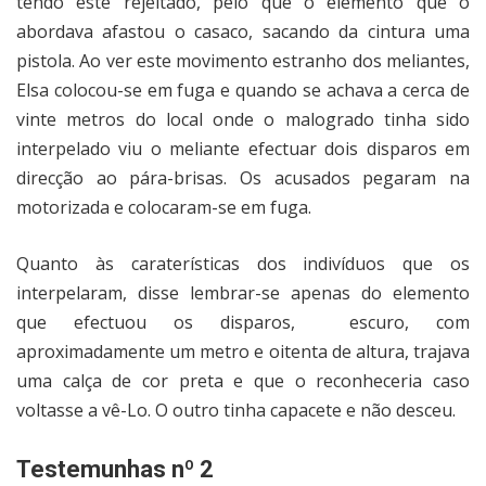
tendo este rejeitado, pelo que o elemento que o
abordava afastou o casaco, sacando da cintura uma
pistola. Ao ver este movimento estranho dos meliantes,
Elsa colocou-se em fuga e quando se achava a cerca de
vinte metros do local onde o malogrado tinha sido
interpelado viu o meliante efectuar dois disparos em
direcção ao pára-brisas. Os acusados pegaram na
motorizada e colocaram-se em fuga.
Quanto às caraterísticas dos indivíduos que os
interpelaram, disse lembrar-se apenas do elemento
que efectuou os disparos,
escuro, com
aproximadamente um metro e oitenta de altura, trajava
uma calça de cor preta e que o reconheceria caso
voltasse a vê-Lo. O outro tinha capacete e não desceu.
Testemunhas nº 2