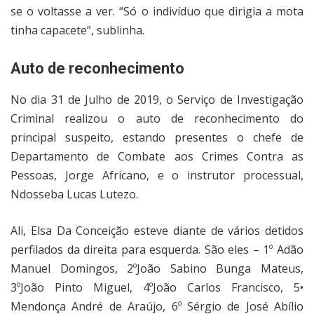
se o voltasse a ver. “Só o indivíduo que dirigia a mota
tinha capacete”, sublinha.
Auto de reconhecimento
No dia 31 de Julho de 2019, o Serviço de Investigação
Criminal realizou o auto de reconhecimento do
principal suspeito, estando presentes o chefe de
Departamento de Combate aos Crimes Contra as
Pessoas, Jorge Africano, e o instrutor processual,
Ndosseba Lucas Lutezo.
Ali, Elsa Da Conceição esteve diante de vários detidos
perfilados da direita para esquerda. São eles – 1º Adão
Manuel Domingos, 2ºJoão Sabino Bunga Mateus,
3ºJoão Pinto Miguel, 4ºJoão Carlos Francisco, 5•
Mendonça André de Araújo, 6º Sérgio de José Abílio