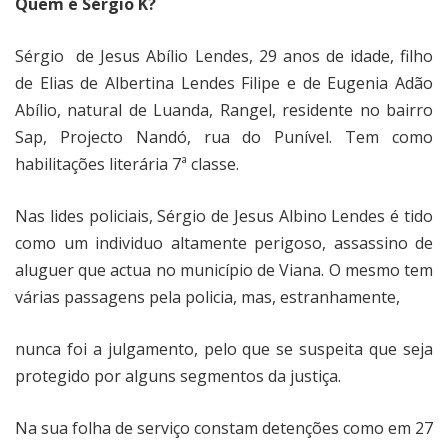
Quem é Sérgio K?
Sérgio
de Jesus Abílio Lendes, 29 anos de idade, filho
de Elias de Albertina Lendes Filipe e de Eugenia Adão
Abílio, natural de Luanda, Rangel, residente no bairro
Sap, Projecto Nandó, rua do Punível. Tem como
habilitações literária 7ª classe.
Nas lides policiais, Sérgio de Jesus Albino Lendes é tido
como um individuo altamente perigoso, assassino de
aluguer que actua no município de Viana. O mesmo tem
várias passagens pela policia, mas, estranhamente,
nunca foi a julgamento, pelo que se suspeita que seja
protegido por alguns segmentos da justiça.
Na sua folha de serviço constam detenções como em 27