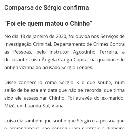
Comparsa de Sérgio confirma
“Foi ele quem matou o Chinho”
No dia 18 de Janeiro de 2020, foi ouvida nos Serviços de
Investigação Criminal, Departamento de Crimes Contra
as Pessoas, pelo instrutor Agostinho Ferreira, a
declarante Luísa Ângela Canga Capita, na qualidade de
antiga vizinha do acusado Sérgio Lendes.
Disse conhecê-lo como Sérgio K e que soube, num
salão de beleza em data que não se recorda, que tinha
sido ele assassinar Chinho. Foi através do ex-marido,
Mizé, em Luanda-Sul, Viana.
Luísa diz também que soube que Sérgio e a pessoa que
o acompanhava não conseguiram subtrair o dinheiro