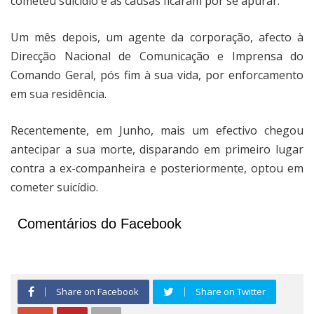
cometeu suicídio e as causas ficaram por se apurar.
Um mês depois, um agente da corporação, afecto à
Direcção Nacional de Comunicação e Imprensa do
Comando Geral, pós fim à sua vida, por enforcamento
em sua residência.
Recentemente, em Junho, mais um efectivo chegou
antecipar a sua morte, disparando em primeiro lugar
contra a ex-companheira e posteriormente, optou em
cometer suicídio.
Comentários do Facebook
Share on Facebook
Share on Twitter