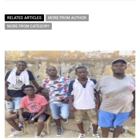
RELATED ARTICLES
MORE FROM AUTHOR
MORE FROM CATEGORY