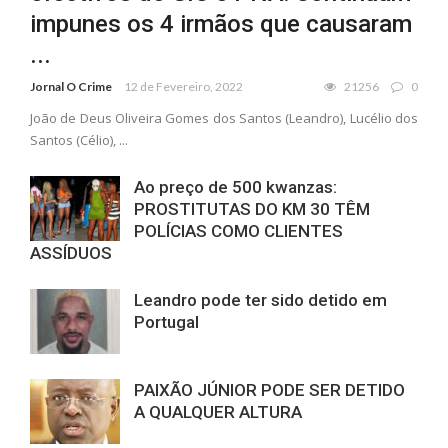
impunes os 4 irmãos que causaram
...
Jornal O Crime
12 de Fevereiro, 2022
21256
0
João de Deus Oliveira Gomes dos Santos (Leandro), Lucélio dos
Santos (Célio), ...
Ao preço de 500 kwanzas:
PROSTITUTAS DO KM 30 TÊM
POLÍCIAS COMO CLIENTES
ASSÍDUOS
Leandro pode ter sido detido em
Portugal
PAIXÃO JÚNIOR PODE SER DETIDO
A QUALQUER ALTURA