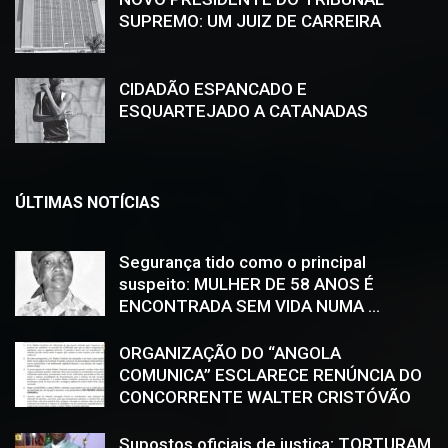
SUPREMO: UM JUIZ DE CARREIRA
CIDADÃO ESPANCADO E
ESQUARTEJADO A CATANADAS
ÚLTIMAS NOTÍCIAS
Segurança tido como o principal
suspeito: MULHER DE 58 ANOS É
ENCONTRADA SEM VIDA NUMA ...
ORGANIZAÇÃO DO “ANGOLA
COMUNICA” ESCLARECE RENÚNCIA DO
CONCORRENTE WALTER CRISTÓVÃO
Supostos oficiais de justiça: TORTURAM