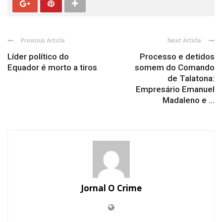
Previous Article
Next Article
Líder político do
Processo e detidos
Equador é morto a tiros
somem do Comando
de Talatona:
Empresário Emanuel
Madaleno e ...
Jornal O Crime