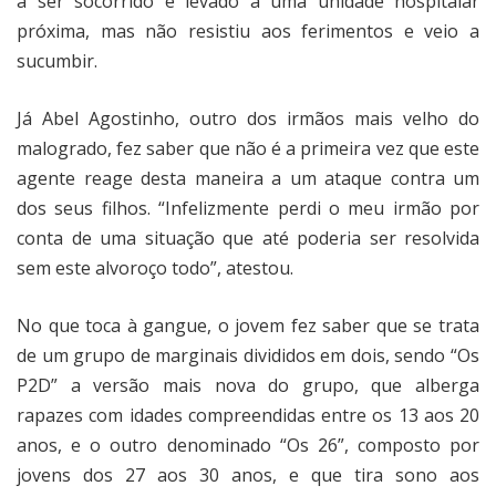
a ser socorrido e levado a uma unidade hospitalar
próxima, mas não resistiu aos ferimentos e veio a
sucumbir.
Já Abel Agostinho, outro dos irmãos mais velho do
malogrado, fez saber que não é a primeira vez que este
agente reage desta maneira a um ataque contra um
dos seus filhos. “Infelizmente perdi o meu irmão por
conta de uma situação que até poderia ser resolvida
sem este alvoroço todo”, atestou.
No que toca à gangue, o jovem fez saber que se trata
de um grupo de marginais divididos em dois, sendo “Os
P2D” a versão mais nova do grupo, que alberga
rapazes com idades compreendidas entre os 13 aos 20
anos, e o outro denominado “Os 26”, composto por
jovens dos 27 aos 30 anos, e que tira sono aos