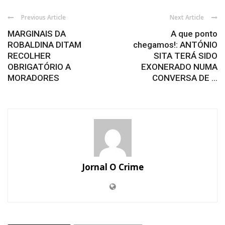
Previous Article
Next Article
MARGINAIS DA
A que ponto
ROBALDINA DITAM
chegamos!: ANTÓNIO
RECOLHER
SITA TERÁ SIDO
OBRIGATÓRIO A
EXONERADO NUMA
MORADORES
CONVERSA DE ...
Jornal O Crime