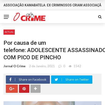
ASSOCIAÇÃO KAMABATELA: EX CRIMINOSOS CRIAM ASSOCIAÇÃO 
DESTAQUES
ACTUAL
Por causa de um
telefone: ADOLESCENTE ASSASSINAD
COM PICO DE PINCHO
Jornal O Crime
2 de Janeiro, 2021
0
1542
Share on Facebook
Share on Twitter