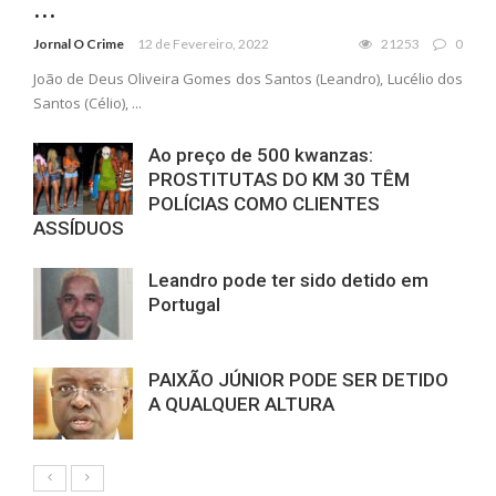
...
Jornal O Crime
12 de Fevereiro, 2022
21253
0
João de Deus Oliveira Gomes dos Santos (Leandro), Lucélio dos
Santos (Célio), ...
Ao preço de 500 kwanzas:
PROSTITUTAS DO KM 30 TÊM
POLÍCIAS COMO CLIENTES
ASSÍDUOS
Leandro pode ter sido detido em
Portugal
PAIXÃO JÚNIOR PODE SER DETIDO
A QUALQUER ALTURA