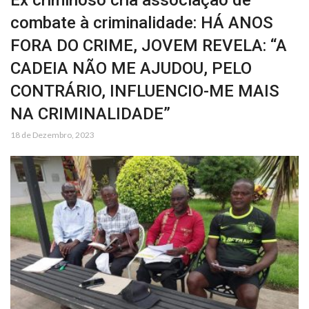
Ex criminoso cria associação de
combate à criminalidade: HÁ ANOS
FORA DO CRIME, JOVEM REVELA: “A
CADEIA NÃO ME AJUDOU, PELO
CONTRÁRIO, INFLUENCIO-ME MAIS
NA CRIMINALIDADE”
18 de Dezembro, 2023