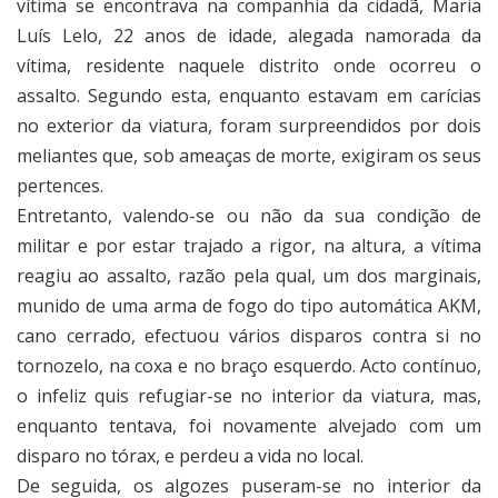
vítima se encontrava na companhia da cidadã, Maria
Luís Lelo, 22 anos de idade, alegada namorada da
vítima, residente naquele distrito onde ocorreu o
assalto. Segundo esta, enquanto estavam em carícias
no exterior da viatura, foram surpreendidos por dois
meliantes que, sob ameaças de morte, exigiram os seus
pertences.
Entretanto, valendo-se ou não da sua condição de
militar e por estar trajado a rigor, na altura, a vítima
reagiu ao assalto, razão pela qual, um dos marginais,
munido de uma arma de fogo do tipo automática AKM,
cano cerrado, efectuou vários disparos contra si no
tornozelo, na coxa e no braço esquerdo. Acto contínuo,
o infeliz quis refugiar-se no interior da viatura, mas,
enquanto tentava, foi novamente alvejado com um
disparo no tórax, e perdeu a vida no local.
De seguida, os algozes puseram-se no interior da