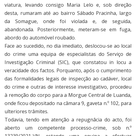
viatura, levando consigo Maria Lelo e, sob direção
desta, rumaram até ao bairro Sábado Pracinha, largo
da Somague, onde foi violada e, de seguida,
abandonada. Posteriormente, meteram-se em fuga,
abordo do automóvel roubado.
Face ao sucedido, no dia imediato, deslocou-se ao local
do crime uma equipa de especialistas do Serviço de
Investigação Criminal (SIC), que constatou in locu a
veracidade dos factos. Porquanto, após o cumprimento
das formalidades legais de inspecção ao cadáver, local
do crime e outras de interesse investigativo, procedeu
à remoção do corpo para a Morgue Central de Luanda,
onde ficou depositado na câmara 9, gaveta n.º 102, para
ulteriores trâmites.
Todavia, tendo em atenção a repugnâcia do acto, foi
aberto um competente processo-crime, sob n.º
13239/2021-VN, estando uma equipa a efectuar