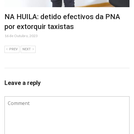
NA HUILA: detido efectivos da PNA
por extorquir taxistas
16 de Outubro, 2023
PREV
NEXT
Leave a reply