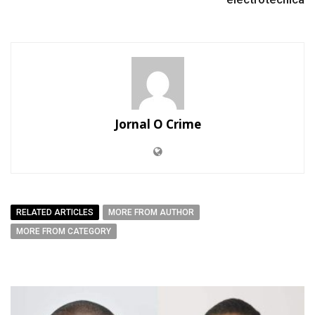
Jornal O Crime
RELATED ARTICLES
MORE FROM AUTHOR
MORE FROM CATEGORY