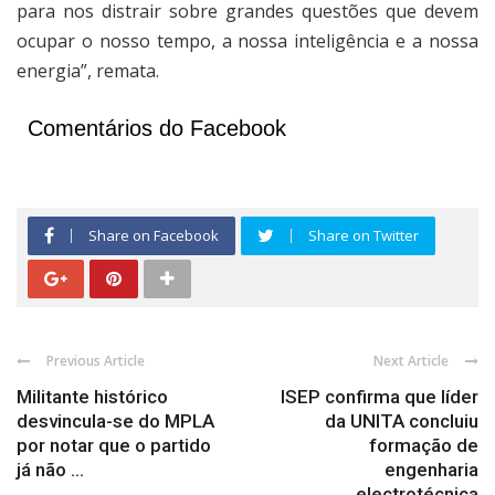
para nos distrair sobre grandes questões que devem
ocupar o nosso tempo, a nossa inteligência e a nossa
energia”, remata.
Comentários do Facebook
Share on Facebook
Share on Twitter
Previous Article
Next Article
Militante histórico
ISEP confirma que líder
desvincula-se do MPLA
da UNITA concluiu
por notar que o partido
formação de
já não ...
engenharia
electrotécnica