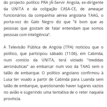
do projecto político PRA JÁ-Servir Angola, ex-dirigente
da UNITA e da coligação CASA-CE, de ameaçar
funcionários da companhia aérea angolana TAAG, o
porta-voz do Galo Negro diz que “é bom que as
pessoas que gostam de falar entendam que somos
pessoas com inteligência”.
A Televisão Pública de Angola (TPA) noticiou que o
político, que participou sábado (11.06), em Cabinda,
num comício da UNITA, terá violado “medidas
aeronáuticas” ao embarcar num voo da TAAG sem o
talão de embarque. O político angolano confirmou à
Lusa ter voado a partir de Cabinda para Luanda sem
talão de embarque, questionando haver lugares vazios
no avião e sugerindo uma tentativa de o reter naquela
província.