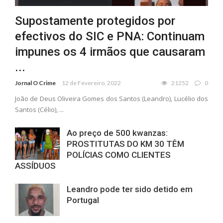
Supostamente protegidos por
efectivos do SIC e PNA: Continuam
impunes os 4 irmãos que causaram
...
Jornal O Crime
12 de Fevereiro, 2022
21252
0
João de Deus Oliveira Gomes dos Santos (Leandro), Lucélio dos
Santos (Célio), ...
Ao preço de 500 kwanzas:
PROSTITUTAS DO KM 30 TÊM
POLÍCIAS COMO CLIENTES
ASSÍDUOS
Leandro pode ter sido detido em
Portugal