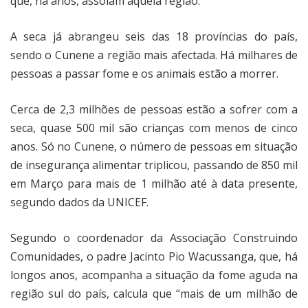
que, há anos, assolam aquela região.
A seca já abrangeu seis das 18 províncias do país,
sendo o Cunene a região mais afectada. Há milhares de
pessoas a passar fome e os animais estão a morrer.
Cerca de 2,3 milhões de pessoas estão a sofrer com a
seca, quase 500 mil são crianças com menos de cinco
anos. Só no Cunene, o número de pessoas em situação
de insegurança alimentar triplicou, passando de 850 mil
em Março para mais de 1 milhão até à data presente,
segundo dados da UNICEF.
Segundo o coordenador da Associação Construindo
Comunidades, o padre Jacinto Pio Wacussanga, que, há
longos anos, acompanha a situação da fome aguda na
região sul do país, calcula que “mais de um milhão de