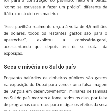
foi para a construção do pavilhão, feito em betão,
“como se estivesse a fazer um prédio”, diferente da
Itália, construído em madeira.
“Esse pavilhão realmente orçou à volta de 4,5 milhões
de dólares, todos os restantes gastos são para o
apetrechar”, explicou a comissária-geral,
acrescentando que depois tem de se tratar da
exposição.
Seca e miséria no Sul do país
Enquanto balúrdios de dinheiros públicos são gastos
na exposição do Dubai para vender uma falsa imagem
de “Angola em desenvolvimento”, milhares de famílias
no Sul do país morrem à fome, todos os dias, por falta
de programas concretos para mitigar os efeitos da seca