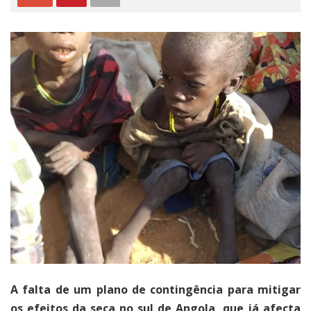
A falta de um plano de contingência para mitigar
os efeitos da seca no sul de Angola, que já afecta