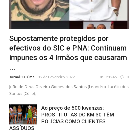
Supostamente protegidos por
efectivos do SIC e PNA: Continuam
impunes os 4 irmãos que causaram
...
Jornal O Crime
12 de Fevereiro, 2022
21246
0
João de Deus Oliveira Gomes dos Santos (Leandro), Lucélio dos
Santos (Célio), ...
Ao preço de 500 kwanzas:
PROSTITUTAS DO KM 30 TÊM
POLÍCIAS COMO CLIENTES
ASSÍDUOS