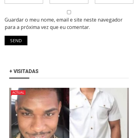
Guardar o meu nome, email e site neste navegador
para a próxima vez que eu comentar.
+ VISITADAS
ACTUAL