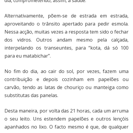
dia, comprometendo, assim, a saúde.
Alternativamente, põem-se de estrada em estrada,
aproveitando o trânsito apertado para pedir esmola.
Nessa acção, muitas vezes a resposta tem sido o fechar
dos vidros. Outros andam mesmo pela calçada,
interpelando os transeuntes, para “kota, dá só 100
para eu matabichar”.
No fim do dia, ao cair do sol, por vezes, fazem uma
contribuição e depois cozinham em papelões ou
carvão, tendo as latas de chouriço ou manteiga como
substitutas das panelas.
Desta maneira, por volta das 21 horas, cada um arruma
o seu leito. Uns estendem papelões e outros lençóis
apanhados no lixo. O facto mesmo é que, de qualquer