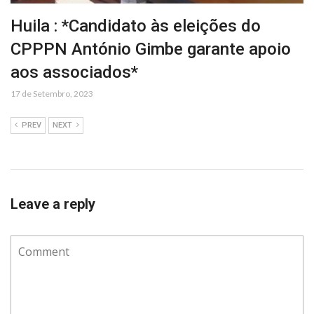
Huila : *Candidato às eleições do
CPPPN António Gimbe garante apoio
aos associados*
17 de Setembro, 2023
PREV
NEXT
Leave a reply