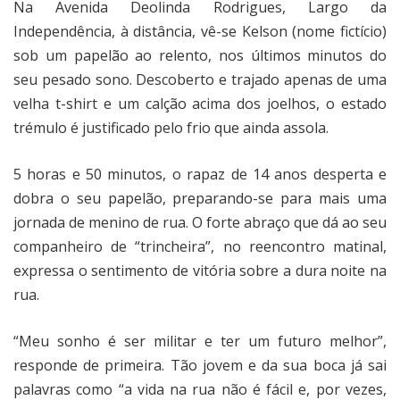
Na Avenida Deolinda Rodrigues, Largo da
Independência, à distância, vê-se Kelson (nome fictício)
sob um papelão ao relento, nos últimos minutos do
seu pesado sono. Descoberto e trajado apenas de uma
velha t-shirt e um calção acima dos joelhos, o estado
trémulo é justificado pelo frio que ainda assola.
5 horas e 50 minutos, o rapaz de 14 anos desperta e
dobra o seu papelão, preparando-se para mais uma
jornada de menino de rua. O forte abraço que dá ao seu
companheiro de “trincheira”, no reencontro matinal,
expressa o sentimento de vitória sobre a dura noite na
rua.
“Meu sonho é ser militar e ter um futuro melhor”,
responde de primeira. Tão jovem e da sua boca já sai
palavras como “a vida na rua não é fácil e, por vezes,