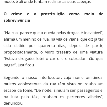
modo, é ali onde tentam reclinar as suas cabeças.
O crime e a prostituição como meio de
sobrevivência
“Na rua, parece que a queda pelas drogas é inevitável”,
afirma um menino de rua, na vila de Viana, que diz já ter
sido detido por quarenta dias, depois de partir,
propositadamente, o vidro traseiro de uma viatura.
“Estava drogado, lotei o carro e o cobrador não quis
pagar”, justificou.
Segundo o nosso interlocutor, cujo nome omitimos,
muitos adolescentes da rua têm visto no roubo um
escape da fome. “De noite, simulam ser passageiros e,
na luta pelo táxi, roubam os pertences alheios”,
denunciou.