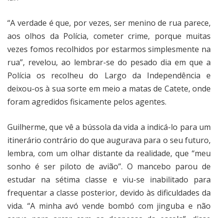
“A verdade é que, por vezes, ser menino de rua parece,
aos olhos da Polícia, cometer crime, porque muitas
vezes fomos recolhidos por estarmos simplesmente na
rua”, revelou, ao lembrar-se do pesado dia em que a
Polícia os recolheu do Largo da Independência e
deixou-os à sua sorte em meio a matas de Catete, onde
foram agredidos fisicamente pelos agentes.
Guilherme, que vê a bússola da vida a indicá-lo para um
itinerário contrário do que augurava para o seu futuro,
lembra, com um olhar distante da realidade, que “meu
sonho é ser piloto de avião”. O mancebo parou de
estudar na sétima classe e viu-se inabilitado para
frequentar a classe posterior, devido às dificuldades da
vida. “A minha avó vende bombó com jinguba e não