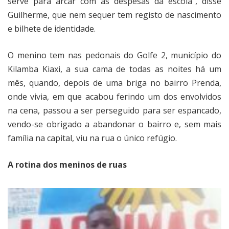
serve para arcar com as despesas da escola”, disse
Guilherme, que nem sequer tem registo de nascimento
e bilhete de identidade.
O menino tem nas pedonais do Golfe 2, município do
Kilamba Kiaxi, a sua cama de todas as noites há um
mês, quando, depois de uma briga no bairro Prenda,
onde vivia, em que acabou ferindo um dos envolvidos
na cena, passou a ser perseguido para ser espancado,
vendo-se obrigado a abandonar o bairro e, sem mais
família na capital, viu na rua o único refúgio.
A rotina dos meninos de ruas