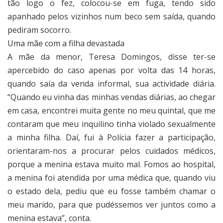
tão logo o fez, colocou-se em fuga, tendo sido
apanhado pelos vizinhos num beco sem saída, quando
pediram socorro.
Uma mãe com a filha devastada
A mãe da menor, Teresa Domingos, disse ter-se
apercebido do caso apenas por volta das 14 horas,
quando saía da venda informal, sua actividade diária.
“Quando eu vinha das minhas vendas diárias, ao chegar
em casa, encontrei muita gente no meu quintal, que me
contaram que meu inquilino tinha violado sexualmente
a minha filha. Daí, fui à Polícia fazer a participação,
orientaram-nos a procurar pelos cuidados médicos,
porque a menina estava muito mal. Fomos ao hospital,
a menina foi atendida por uma médica que, quando viu
o estado dela, pediu que eu fosse também chamar o
meu marido, para que pudéssemos ver juntos como a
menina estava”, conta.