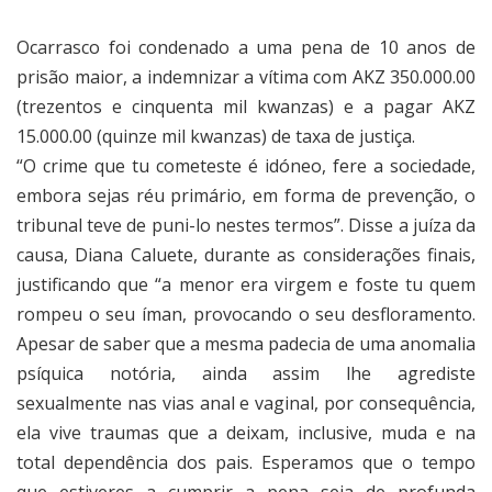
Ocarrasco foi condenado a uma pena de 10 anos de
prisão maior, a indemnizar a vítima com AKZ 350.000.00
(trezentos e cinquenta mil kwanzas) e a pagar AKZ
15.000.00 (quinze mil kwanzas) de taxa de justiça.
“O crime que tu cometeste é idóneo, fere a sociedade,
embora sejas réu primário, em forma de prevenção, o
tribunal teve de puni-lo nestes termos”. Disse a juíza da
causa, Diana Caluete, durante as considerações finais,
justificando que “a menor era virgem e foste tu quem
rompeu o seu íman, provocando o seu desfloramento.
Apesar de saber que a mesma padecia de uma anomalia
psíquica notória, ainda assim lhe agrediste
sexualmente nas vias anal e vaginal, por consequência,
ela vive traumas que a deixam, inclusive, muda e na
total dependência dos pais. Esperamos que o tempo