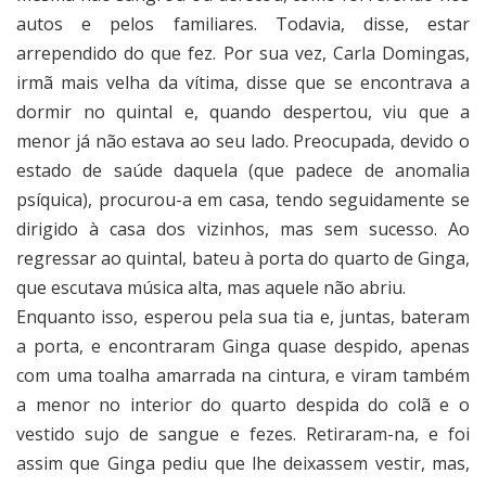
autos e pelos familiares. Todavia, disse, estar
arrependido do que fez. Por sua vez, Carla Domingas,
irmã mais velha da vítima, disse que se encontrava a
dormir no quintal e, quando despertou, viu que a
menor já não estava ao seu lado. Preocupada, devido o
estado de saúde daquela (que padece de anomalia
psíquica), procurou-a em casa, tendo seguidamente se
dirigido à casa dos vizinhos, mas sem sucesso. Ao
regressar ao quintal, bateu à porta do quarto de Ginga,
que escutava música alta, mas aquele não abriu.
Enquanto isso, esperou pela sua tia e, juntas, bateram
a porta, e encontraram Ginga quase despido, apenas
com uma toalha amarrada na cintura, e viram também
a menor no interior do quarto despida do colã e o
vestido sujo de sangue e fezes. Retiraram-na, e foi
assim que Ginga pediu que lhe deixassem vestir, mas,