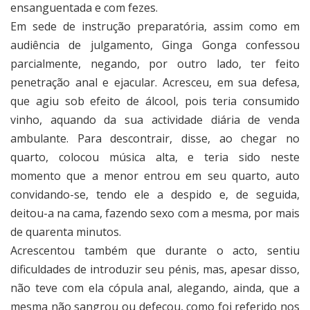
ensanguentada e com fezes.
Em sede de instrução preparatória, assim como em
audiência de julgamento, Ginga Gonga confessou
parcialmente, negando, por outro lado, ter feito
penetração anal e ejacular. Acresceu, em sua defesa,
que agiu sob efeito de álcool, pois teria consumido
vinho, aquando da sua actividade diária de venda
ambulante. Para descontrair, disse, ao chegar no
quarto, colocou música alta, e teria sido neste
momento que a menor entrou em seu quarto, auto
convidando-se, tendo ele a despido e, de seguida,
deitou-a na cama, fazendo sexo com a mesma, por mais
de quarenta minutos.
Acrescentou também que durante o acto, sentiu
dificuldades de introduzir seu pénis, mas, apesar disso,
não teve com ela cópula anal, alegando, ainda, que a
mesma não sangrou ou defecou, como foi referido nos