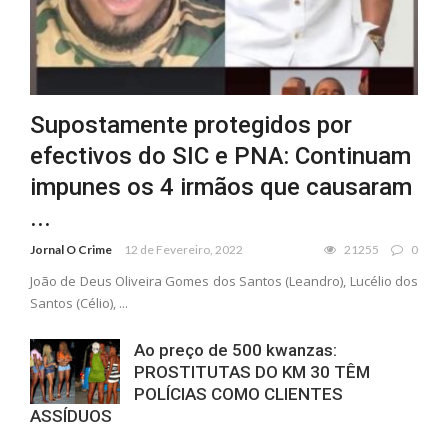
Supostamente protegidos por
efectivos do SIC e PNA: Continuam
impunes os 4 irmãos que causaram
...
Jornal O Crime
12 de Fevereiro, 2022
21255
0
João de Deus Oliveira Gomes dos Santos (Leandro), Lucélio dos
Santos (Célio), ...
Ao preço de 500 kwanzas:
PROSTITUTAS DO KM 30 TÊM
POLÍCIAS COMO CLIENTES
ASSÍDUOS