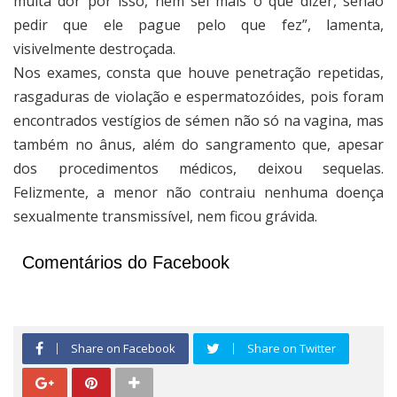
muita dor por isso, nem sei mais o que dizer, senão
pedir que ele pague pelo que fez”, lamenta,
visivelmente destroçada.
Nos exames, consta que houve penetração repetidas,
rasgaduras de violação e espermatozóides, pois foram
encontrados vestígios de sémen não só na vagina, mas
também no ânus, além do sangramento que, apesar
dos procedimentos médicos, deixou sequelas.
Felizmente, a menor não contraiu nenhuma doença
sexualmente transmissível, nem ficou grávida.
Comentários do Facebook
Share on Facebook
Share on Twitter