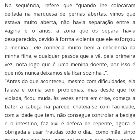
Na sequência, refere que “quando lhe colocaram
deitada na marquesa de pernas abertas, vimos que
estava muito aberta, não havia separação entre a
vagina e o ânus, a zona que os separa havia
desaparecido, devido à forma violenta que ele esforçou
a menina… ele conhecia muito bem a deficiência da
minha filha, e qualquer pessoa que a vê, pela primeira
vez, nota logo que é uma menina doente, por isso é
que nós nunca deixamos ela ficar sozinha…”.
“Antes do que aconteceu, mesmo com dificuldades, ela
falava e comia sem problemas, mas desde que foi
violada, ficou muda, às vezes entra em crise, começa a
bater a cabeça na parede, chateia-se com facilidade,
com a idade que tem, não consegue controlar a bexiga
e o intestino, faz xixi e defeca de repente, agora é
obrigada a usar fraudas todo o dia… como mãe, sinto