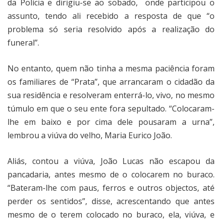
da Polícia e dirigiu-se ao sobado, onde participou o
assunto, tendo ali recebido a resposta de que “o
problema só seria resolvido após a realização do
funeral”.
No entanto, quem não tinha a mesma paciência foram
os familiares de “Prata”, que arrancaram o cidadão da
sua residência e resolveram enterrá-lo, vivo, no mesmo
túmulo em que o seu ente fora sepultado. “Colocaram-
lhe em baixo e por cima dele pousaram a urna”,
lembrou a viúva do velho, Maria Eurico João.
Aliás, contou a viúva, João Lucas não escapou da
pancadaria, antes mesmo de o colocarem no buraco.
“Bateram-lhe com paus, ferros e outros objectos, até
perder os sentidos”, disse, acrescentando que antes
mesmo de o terem colocado no buraco, ela, viúva, e