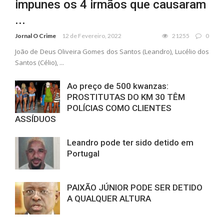
impunes os 4 irmãos que causaram
...
Jornal O Crime
12 de Fevereiro, 2022
21255
0
João de Deus Oliveira Gomes dos Santos (Leandro), Lucélio dos
Santos (Célio), ...
Ao preço de 500 kwanzas:
PROSTITUTAS DO KM 30 TÊM
POLÍCIAS COMO CLIENTES
ASSÍDUOS
Leandro pode ter sido detido em
Portugal
PAIXÃO JÚNIOR PODE SER DETIDO
A QUALQUER ALTURA