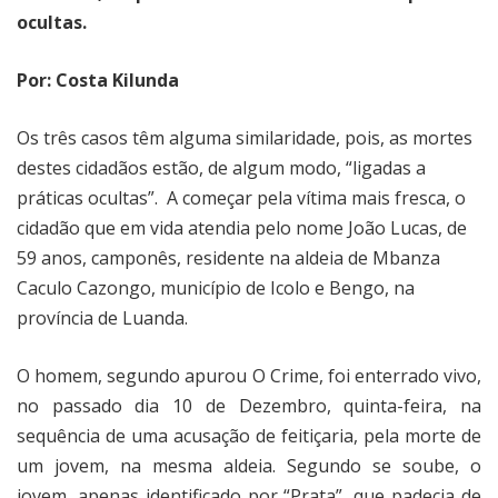
ocultas.
Por: Costa Kilunda
Os três casos têm alguma similaridade, pois, as mortes
destes cidadãos estão, de algum modo, “ligadas a
práticas ocultas”. A começar pela vítima mais fresca, o
cidadão que em vida atendia pelo nome João Lucas, de
59 anos, camponês, residente na aldeia de Mbanza
Caculo Cazongo, município de Icolo e Bengo, na
província de Luanda.
O homem, segundo apurou O Crime, foi enterrado vivo,
no passado dia 10 de Dezembro, quinta-feira, na
sequência de uma acusação de feitiçaria, pela morte de
um jovem, na mesma aldeia. Segundo se soube, o
jovem, apenas identificado por “Prata”, que padecia de