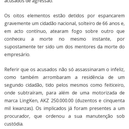
acusados de agressão.
Os oitos elementos estão detidos por espancarem
gravemente um cidadão nacional, solteiro de 66 anos e,
em acto contínuo, atearam fogo sobre outro que
conheceu a morte no mesmo instante, por
supostamente ter sido um dos mentores da morte do
empresário.
Referir que os acusados não só assassinaram o infeliz,
como também arrombaram a residência de um
segundo cidadão, tido pelos mesmos como feiticeiro,
onde subtraíram, para além de uma motorizada de
marca LingKen, AKZ 250.000.00 (duzentos e cinquenta
mil kwanzas). Os implicados já foram presentes a um
procurador, que ordenou a sua manutenção sob
custódia.