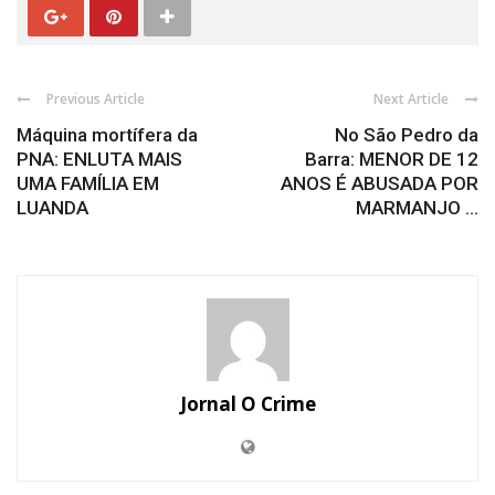
Previous Article
Next Article
Máquina mortífera da
No São Pedro da
PNA: ENLUTA MAIS
Barra: MENOR DE 12
UMA FAMÍLIA EM
ANOS É ABUSADA POR
LUANDA
MARMANJO ...
Jornal O Crime