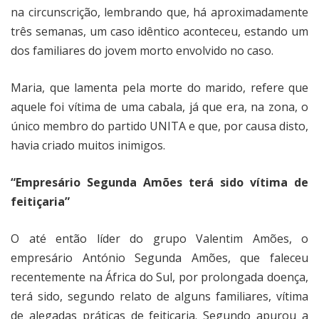
na circunscrição, lembrando que, há aproximadamente
três semanas, um caso idêntico aconteceu, estando um
dos familiares do jovem morto envolvido no caso.
Maria, que lamenta pela morte do marido, refere que
aquele foi vítima de uma cabala, já que era, na zona, o
único membro do partido UNITA e que, por causa disto,
havia criado muitos inimigos.
“Empresário Segunda Amões terá sido vítima de
feitiçaria”
O até então líder do grupo Valentim Amões, o
empresário António Segunda Amões, que faleceu
recentemente na África do Sul, por prolongada doença,
terá sido, segundo relato de alguns familiares, vítima
de alegadas práticas de feitiçaria. Segundo apurou a