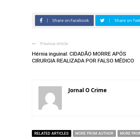
Share on Facebook
Share on Twit
Previous Article
Hérnia inguinal: CIDADÃO MORRE APÓS
CIRURGIA REALIZADA POR FALSO MÉDICO
Jornal O Crime
RELATED ARTICLES
MORE FROM AUTHOR
MORE FRO