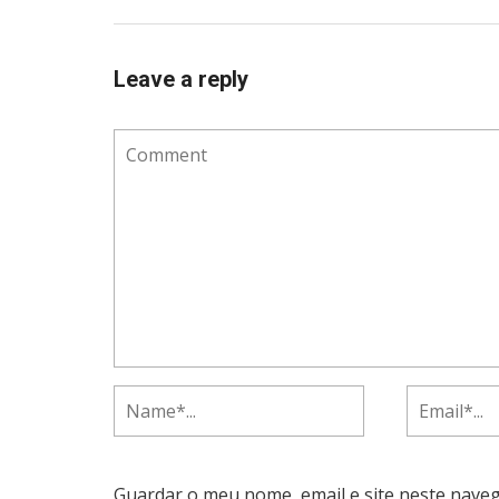
Leave a reply
Guardar o meu nome, email e site neste nave