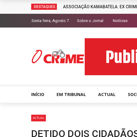
ASSOCIAÇÃO KAMABATELA: EX CRIM
DESTAQUES
Sexta-feira, Agosto 7
Sobre o Jornal
Notícias
INÍCIO
EM TRIBUNAL
ACTUAL
SOC
ACTUAL
DETIDO DOIS CIDADÃO