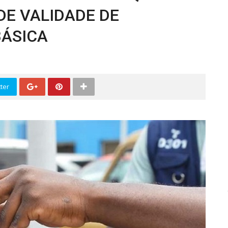
E VALIDADE DE
BÁSICA
ter