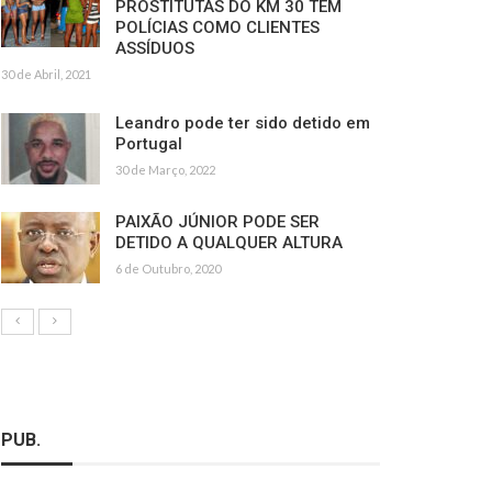
PROSTITUTAS DO KM 30 TÊM
POLÍCIAS COMO CLIENTES
ASSÍDUOS
30 de Abril, 2021
Leandro pode ter sido detido em
Portugal
30 de Março, 2022
PAIXÃO JÚNIOR PODE SER
DETIDO A QUALQUER ALTURA
6 de Outubro, 2020
PUB.