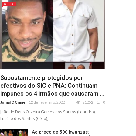
ACTUAL
Supostamente protegidos por
efectivos do SIC e PNA: Continuam
impunes os 4 irmãos que causaram ...
Jornal O Crime
12 de Fevereiro, 2022
21252
0
João de Deus Oliveira Gomes dos Santos (Leandro),
Lucélio dos Santos (Célio), ...
Ao preço de 500 kwanzas: