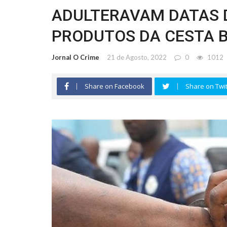
ADULTERAVAM DATAS D
PRODUTOS DA CESTA 
Jornal O Crime
21 de Agosto, 2022
0
1012
Share on Facebook
Share on Twit