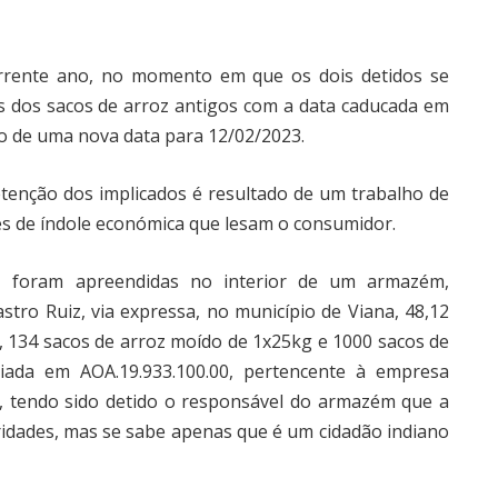
rrente ano, no momento em que os dois detidos se
s dos sacos de arroz antigos com a data caducada em
o de uma nova data para 12/02/2023.
tenção dos implicados é resultado de um trabalho de
es de índole económica que lesam o consumidor.
s, foram apreendidas no interior de um armazém,
stro Ruiz, via expressa, no município de Viana, 48,12
 134 sacos de arroz moído de 1x25kg e 1000 sacos de
iada em AOA.19.933.100.00, pertencente à empresa
endo sido detido o responsável do armazém que a
oridades, mas se sabe apenas que é um cidadão indiano