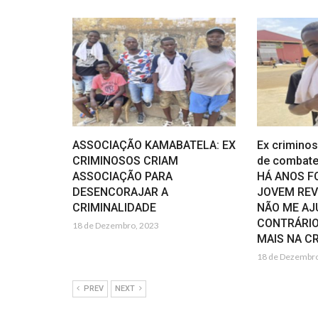
ASSOCIAÇÃO KAMABATELA: EX
Ex crimino
CRIMINOSOS CRIAM
de combate 
ASSOCIAÇÃO PARA
HÁ ANOS F
DESENCORAJAR A
JOVEM REVE
CRIMINALIDADE
NÃO ME AJ
CONTRÁRIO
18 de Dezembro, 2023
MAIS NA C
18 de Dezembro
PREV
NEXT