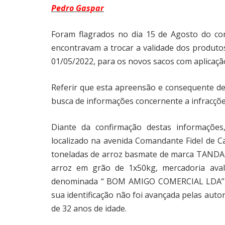
Pedro Gaspar
Foram flagrados no dia 15 de Agosto do co
encontravam a trocar a validade dos produto
01/05/2022, para os novos sacos com aplicaçã
Referir que esta apreensão e consequente de
busca de informações concernente a infracçõ
Diante da confirmação destas informaçõe
localizado na avenida Comandante Fidel de Ca
toneladas de arroz basmate de marca TANDA,
arroz em grão de 1x50kg, mercadoria aval
denominada “ BOM AMIGO COMERCIAL LDA”, t
sua identificação não foi avançada pelas aut
de 32 anos de idade.