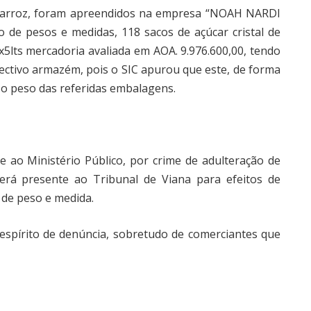
 arroz, foram apreendidos na empresa “NOAH NARDI
 de pesos e medidas, 118 sacos de açúcar cristal de
x5lts mercadoria avaliada em AOA. 9.976.600,00, tendo
ectivo armazém, pois o SIC apurou que este, de forma
r o peso das referidas embalagens.
e ao Ministério Público, por crime de adulteração de
 será presente ao Tribunal de Viana para efeitos de
 de peso e medida.
 espírito de denúncia, sobretudo de comerciantes que