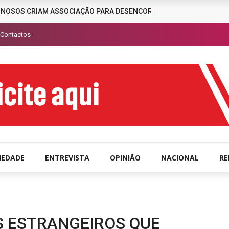
INOSOS CRIAM ASSOCIAÇÃO PARA DESENCORAJAR A CRIMINALIDAD
Contactos
IEDADE
ENTREVISTA
OPINIÃO
NACIONAL
R
S ESTRANGEIROS QUE