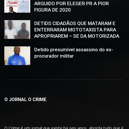
ARGUIDO POR ELEGER PR A PIOR
FIGURA DE 2020
DETIDS CIDADÃOS QUE MATARAM E
ENTERRARAM MOTOTAXISTA PARA
APROPRIAREM – SE DA MOTORIZADA
Detido presumível assassino do ex-
procurador militar
O JORNAL O CRIME
O Crime é um jornal que existe há seis anos, aborda tudo que é