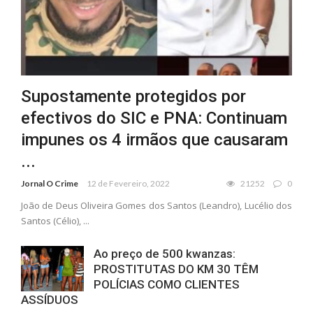
Supostamente protegidos por
efectivos do SIC e PNA: Continuam
impunes os 4 irmãos que causaram
...
Jornal O Crime
12 de Fevereiro, 2022
21252
0
João de Deus Oliveira Gomes dos Santos (Leandro), Lucélio dos
Santos (Célio), ...
Ao preço de 500 kwanzas:
PROSTITUTAS DO KM 30 TÊM
POLÍCIAS COMO CLIENTES
ASSÍDUOS