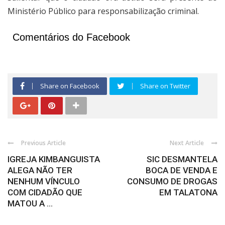
Ministério Público para responsabilização criminal.
Comentários do Facebook
Share on Facebook
Share on Twitter
Previous Article
Next Article
IGREJA KIMBANGUISTA
SIC DESMANTELA
ALEGA NÃO TER
BOCA DE VENDA E
NENHUM VÍNCULO
CONSUMO DE DROGAS
COM CIDADÃO QUE
EM TALATONA
MATOU A ...