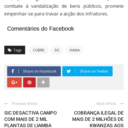
combate à vandalização de bens públicos, promete
empenhar-se para travar a acção dos infratores.
Comentários do Facebook
Tags
COBRE
SIC
VIANA
Share on Facebook
Share on Twitter
Previous Article
Next Article
SIC DESACTIVA CAMPO
COBRANÇA ILEGAL DE
COM MAIS DE 2 MIL
MAIS DE 2 MILHÕES DE
PLANTAS DE LIAMBA
KWANZAS AOS