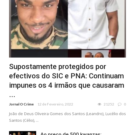
Supostamente protegidos por
efectivos do SIC e PNA: Continuam
impunes os 4 irmãos que causaram
...
Jornal O Crime
12 de Fevereiro, 2022
21252
0
João de Deus Oliveira Gomes dos Santos (Leandro), Lucélio dos
Santos (Célio), ...
Ao preço de 500 kwanzas: