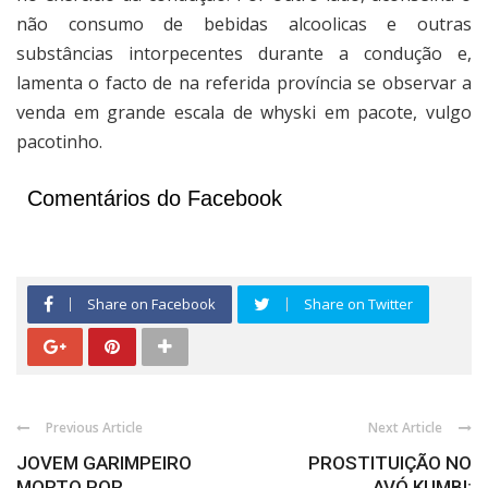
não consumo de bebidas alcoolicas e outras
substâncias intorpecentes durante a condução e,
lamenta o facto de na referida província se observar a
venda em grande escala de whyski em pacote, vulgo
pacotinho.
Comentários do Facebook
Share on Facebook
Share on Twitter
Previous Article
Next Article
JOVEM GARIMPEIRO
PROSTITUIÇÃO NO
MORTO POR
AVÓ KUMBI: