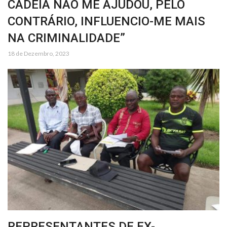
CADEIA NÃO ME AJUDOU, PELO
CONTRÁRIO, INFLUENCIO-ME MAIS
NA CRIMINALIDADE”
18 de Dezembro, 2023
REPRESENTANTES DE EX-