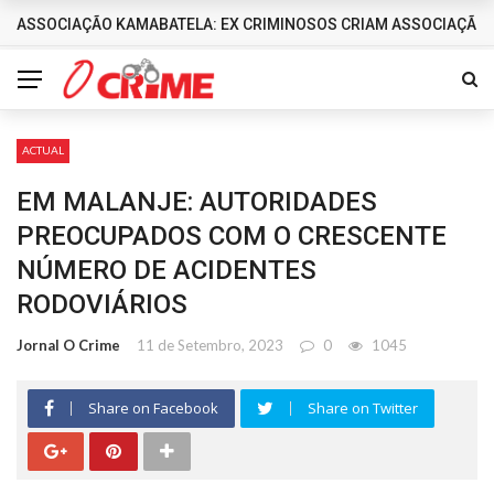
ASSOCIAÇÃO KAMABATELA: EX CRIMINOSOS CRIAM ASSOCIAÇÃO 
DESTAQUES
ACTUAL
EM MALANJE: AUTORIDADES
PREOCUPADOS COM O CRESCENTE
NÚMERO DE ACIDENTES
RODOVIÁRIOS
Jornal O Crime
11 de Setembro, 2023
0
1045
Share on Facebook
Share on Twitter