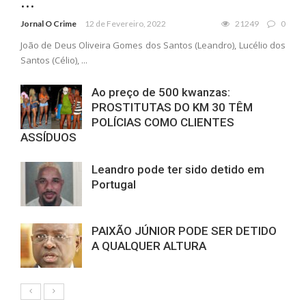
...
Jornal O Crime
12 de Fevereiro, 2022
21249
0
João de Deus Oliveira Gomes dos Santos (Leandro), Lucélio dos
Santos (Célio), ...
Ao preço de 500 kwanzas:
PROSTITUTAS DO KM 30 TÊM
POLÍCIAS COMO CLIENTES
ASSÍDUOS
Leandro pode ter sido detido em
Portugal
PAIXÃO JÚNIOR PODE SER DETIDO
A QUALQUER ALTURA