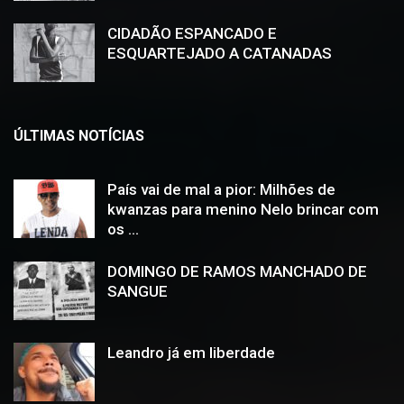
CIDADÃO ESPANCADO E
ESQUARTEJADO A CATANADAS
ÚLTIMAS NOTÍCIAS
País vai de mal a pior: Milhões de
kwanzas para menino Nelo brincar com
os ...
DOMINGO DE RAMOS MANCHADO DE
SANGUE
Leandro já em liberdade