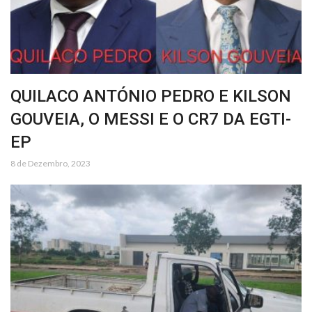
QUILACO ANTÓNIO PEDRO E KILSON
GOUVEIA, O MESSI E O CR7 DA EGTI-
EP
8 de Dezembro, 2023