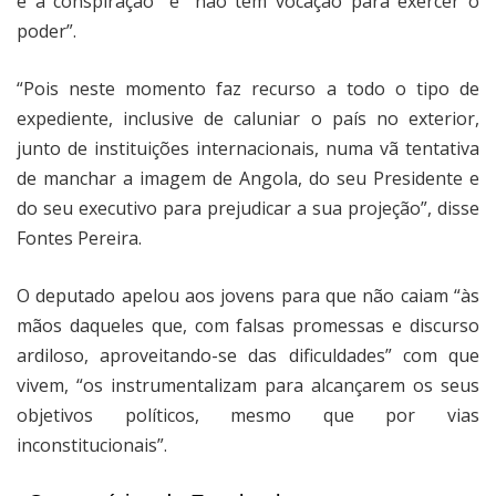
e a conspiração” e “não tem vocação para exercer o
poder”.
“Pois neste momento faz recurso a todo o tipo de
expediente, inclusive de caluniar o país no exterior,
junto de instituições internacionais, numa vã tentativa
de manchar a imagem de Angola, do seu Presidente e
do seu executivo para prejudicar a sua projeção”, disse
Fontes Pereira.
O deputado apelou aos jovens para que não caiam “às
mãos daqueles que, com falsas promessas e discurso
ardiloso, aproveitando-se das dificuldades” com que
vivem, “os instrumentalizam para alcançarem os seus
objetivos políticos, mesmo que por vias
inconstitucionais”.