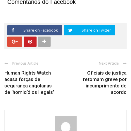
Comentários do Facebook
Share on Facebook
Share on Twitter
Previous Article
Next Article
Human Rights Watch
Oficiais de justiça
acusa forças de
retomam greve por
segurança angolanas
incumprimento de
de ‘homicídios ilegais’
acordo