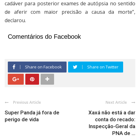
cadáver para posterior exames de autópsia no sentido
de aferir com maior precisão a causa da morte”,
declarou.
Comentários do Facebook
Share on Facebook
Share on Twitter
Previous Article
Next Article
Super Panda já fora de
Xaxá não está a dar
perigo de vida
conta do recado:
Inspecção-Geral da
PNA de ...