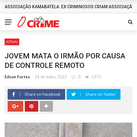
ASSOCIAÇÃO KAMABATELA: EX CRIMINOSOS CRIAM ASSOCIAÇÃO 
DESTAQUES
ACTUAL
JOVEM MATA O IRMÃO POR CAUSA
DE CONTROLE REMOTO
Edson Fortes
24 de Julho, 2022
0
1372
Share on Facebook
Share on Twitter