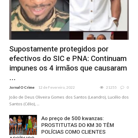
Supostamente protegidos por
efectivos do SIC e PNA: Continuam
impunes os 4 irmãos que causaram
...
Jornal O Crime
12 de Fevereiro, 2022
21255
0
João de Deus Oliveira Gomes dos Santos (Leandro), Lucélio dos
Santos (Célio), ...
Ao preço de 500 kwanzas:
PROSTITUTAS DO KM 30 TÊM
POLÍCIAS COMO CLIENTES