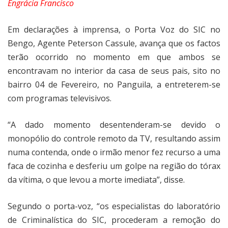
Engrácia Francisco
Em declarações à imprensa, o Porta Voz do SIC no
Bengo, Agente Peterson Cassule, avança que os factos
terão ocorrido no momento em que ambos se
encontravam no interior da casa de seus pais, sito no
bairro 04 de Fevereiro, no Panguila, a entreterem-se
com programas televisivos.
“A dado momento desentenderam-se devido o
monopólio do controle remoto da TV, resultando assim
numa contenda, onde o irmão menor fez recurso a uma
faca de cozinha e desferiu um golpe na região do tórax
da vítima, o que levou a morte imediata”, disse.
Segundo o porta-voz, “os especialistas do laboratório
de Criminalística do SIC, procederam a remoção do