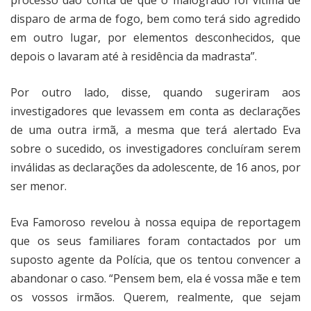
processo dão conta de que o malogrado foi vítima de
disparo de arma de fogo, bem como terá sido agredido
em outro lugar, por elementos desconhecidos, que
depois o lavaram até à residência da madrasta”.
Por outro lado, disse, quando sugeriram aos
investigadores que levassem em conta as declarações
de uma outra irmã, a mesma que terá alertado Eva
sobre o sucedido, os investigadores concluíram serem
inválidas as declarações da adolescente, de 16 anos, por
ser menor.
Eva Famoroso revelou à nossa equipa de reportagem
que os seus familiares foram contactados por um
suposto agente da Polícia, que os tentou convencer a
abandonar o caso. “Pensem bem, ela é vossa mãe e tem
os vossos irmãos. Querem, realmente, que sejam