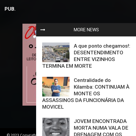
PUB.
MORE NEWS
A que ponto chegamos!:
DESENTENDIMENTO
ENTRE VIZINHOS
TERMINA EM MORTE
Centralidade do
Kilamba: CONTINUAM À
MONTE OS
ASSASSINOS DA FUNCIONÁRIA DA
MOVICEL
JOVEM ENCONTRADA
MORTA NUMA VALA DE
DRENAGEM COM OS
© 2023 Copyright - Jornal O Crime - All Rights Reserved. | Desenvolvido