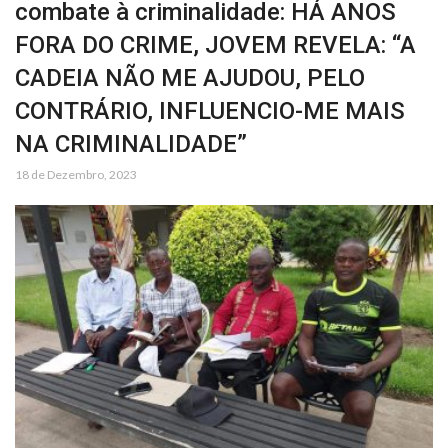
combate à criminalidade: HÁ ANOS
FORA DO CRIME, JOVEM REVELA: “A
CADEIA NÃO ME AJUDOU, PELO
CONTRÁRIO, INFLUENCIO-ME MAIS
NA CRIMINALIDADE”
18 de Dezembro, 2023