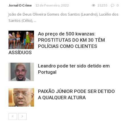
Jornal O Crime
12 de Fevereiro, 2022
21255
0
João de Deus Oliveira Gomes dos Santos (Leandro), Lucélio dos
Santos (Célio), ...
Ao preço de 500 kwanzas:
PROSTITUTAS DO KM 30 TÊM
POLÍCIAS COMO CLIENTES
ASSÍDUOS
Leandro pode ter sido detido em
Portugal
PAIXÃO JÚNIOR PODE SER DETIDO
A QUALQUER ALTURA