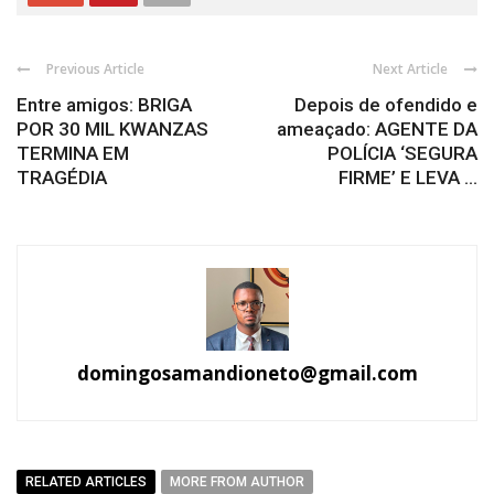
Previous Article
Next Article
Entre amigos: BRIGA
Depois de ofendido e
POR 30 MIL KWANZAS
ameaçado: AGENTE DA
TERMINA EM
POLÍCIA ‘SEGURA
TRAGÉDIA
FIRME’ E LEVA ...
domingosamandioneto@gmail.com
RELATED ARTICLES
MORE FROM AUTHOR