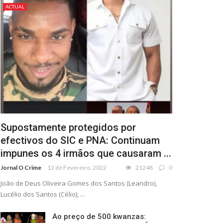
ACTUAL
Supostamente protegidos por
efectivos do SIC e PNA: Continuam
impunes os 4 irmãos que causaram ...
Jornal O Crime
12 de Fevereiro, 2022
21248
0
João de Deus Oliveira Gomes dos Santos (Leandro),
Lucélio dos Santos (Célio), ...
Ao preço de 500 kwanzas: