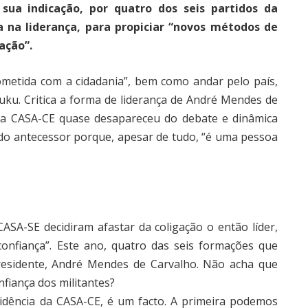
 sua indicação, por quatro dos seis partidos da
 na liderança, para propiciar “novos métodos de
ação”.
metida com a cidadania”, bem como andar pelo país,
uku. Critica a forma de liderança de André Mendes de
“a CASA-CE quase desapareceu do debate e dinâmica
o do antecessor porque, apesar de tudo, “é uma pessoa
CASA-SE decidiram afastar da coligação o então líder,
onfiança”. Este ano, quatro das seis formações que
residente, André Mendes de Carvalho. Não acha que
fiança dos militantes?
idência da CASA-CE, é um facto. A primeira podemos