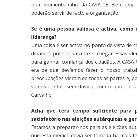
num momento difícil da CASA-CE. Ele é uma 
poderão servir de facto a organização.
Se é uma pessoa valiosa e activa, como d
liderança?
Uma coisa é ser activa no ponto de vista de co
dinâmica política para fazer chegar essas id
para ganhar confiança dos cidadãos. A CASA-C
era de que devíamos fazer o nosso trabal
preocupações vieram de todas as partes e, po
vamos contar, sem dúvida, com o apoio e a
Carvalho.
Acha que terá tempo suficiente para 
satisfatório nas eleições autárquicas e ger
Estamos a preparar-nos para as eleições autá
que esta medida devia ser tomada há mais 