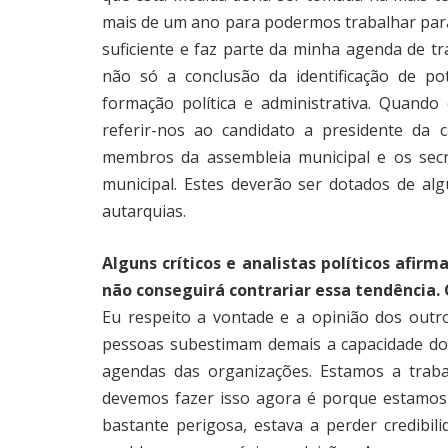
mais de um ano para podermos trabalhar par
suficiente e faz parte da minha agenda de 
não só a conclusão da identificação de po
formação política e administrativa. Quand
referir-nos ao candidato a presidente da
membros da assembleia municipal e os secr
municipal. Estes deverão ser dotados de al
autarquias.
Alguns críticos e analistas políticos afir
não conseguirá contrariar essa tendência
Eu respeito a vontade e a opinião dos outr
pessoas subestimam demais a capacidade do
agendas das organizações. Estamos a trab
devemos fazer isso agora é porque estamos
bastante perigosa, estava a perder credibi