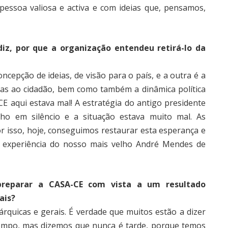
pessoa valiosa e activa e com ideias que, pensamos,
iz, por que a organização entendeu retirá-lo da
ncepção de ideias, de visão para o país, e a outra é a
eias ao cidadão, bem como também a dinâmica política
E aqui estava mal! A estratégia do antigo presidente
ho em silêncio e a situação estava muito mal. As
r isso, hoje, conseguimos restaurar esta esperança e
 experiência do nosso mais velho André Mendes de
preparar a CASA-CE com vista a um resultado
ais?
rquicas e gerais. É verdade que muitos estão a dizer
tempo, mas dizemos que nunca é tarde, porque temos