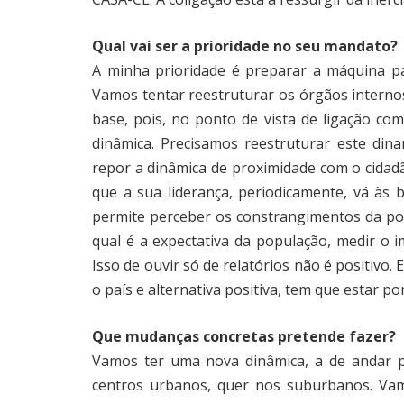
Qual vai ser a prioridade no seu mandato?
A minha prioridade é preparar a máquina pa
Vamos tentar reestruturar os órgãos interno
base, pois, no ponto de vista de ligação co
dinâmica. Precisamos reestruturar este din
repor a dinâmica de proximidade com o cida
que a sua liderança, periodicamente, vá às 
permite perceber os constrangimentos da po
qual é a expectativa da população, medir o i
Isso de ouvir só de relatórios não é positivo.
o país e alternativa positiva, tem que estar p
Que mudanças concretas pretende fazer?
Vamos ter uma nova dinâmica, a de andar pe
centros urbanos, quer nos suburbanos. Vam