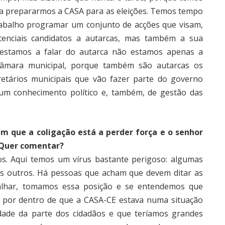
a prepararmos a CASA para as eleições. Temos tempo
trabalho programar um conjunto de acções que visam,
tenciais candidatos a autarcas, mas também a sua
o estamos a falar do autarca não estamos apenas a
 câmara municipal, porque também são autarcas os
etários municipais que vão fazer parte do governo
gum conhecimento político e, também, de gestão das
mam que a coligação está a perder força e o senhor
. Quer comentar?
os. Aqui temos um vírus bastante perigoso: algumas
s outros. Há pessoas que acham que devem ditar as
alhar, tomamos essa posição e se entendemos que
 por dentro de que a CASA-CE estava numa situação
lidade da parte dos cidadãos e que teríamos grandes