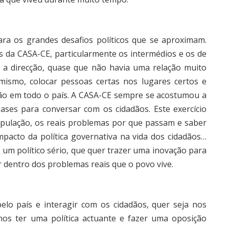
ra os grandes desafios políticos que se aproximam.
s da CASA-CE, particularmente os intermédios e os de
m a direcção, quase que não havia uma relação muito
amismo, colocar pessoas certas nos lugares certos e
dão em todo o país. A CASA-CE sempre se acostumou a
bases para conversar com os cidadãos. Este exercício
pulação, os reais problemas por que passam e saber
mpacto da política governativa na vida dos cidadãos…
 E um político sério, que quer trazer uma inovação para
or dentro dos problemas reais que o povo vive.
lo país e interagir com os cidadãos, quer seja nos
os ter uma política actuante e fazer uma oposição