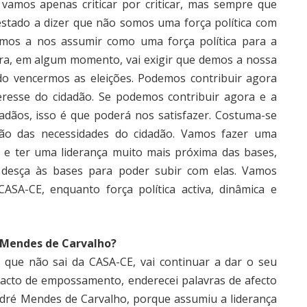
vamos apenas criticar por criticar, mas sempre que
stado a dizer que não somos uma força política com
tamos a nos assumir como uma força política para a
ura, em algum momento, vai exigir que demos a nossa
do vencermos as eleições. Podemos contribuir agora
teresse do cidadão. Se podemos contribuir agora e a
idadãos, isso é que poderá nos satisfazer. Costuma-se
fação das necessidades do cidadão. Vamos fazer uma
r e ter uma liderança muito mais próxima das bases,
 desça às bases para poder subir com elas. Vamos
ASA-CE, enquanto força política activa, dinâmica e
 Mendes de Carvalho?
e que não sai da CASA-CE, vai continuar a dar o seu
 acto de empossamento, enderecei palavras de afecto
André Mendes de Carvalho, porque assumiu a liderança