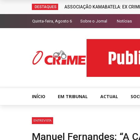
ASSOCIAÇÃO KAMABATELA: EX CRIM
DESTAQUES
Quinta-feira, Agosto 6
Sobre o Jornal
Notícias
INÍCIO
EM TRIBUNAL
ACTUAL
SOC
ENTREVISTA
Manuel Fernandes: “A 