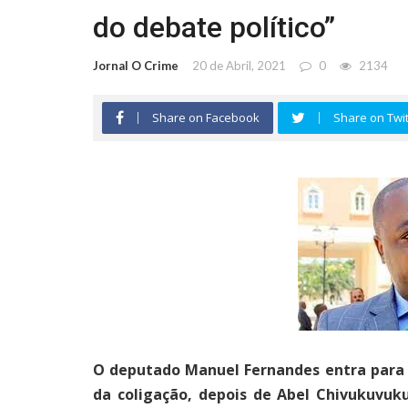
do debate político”
Jornal O Crime
20 de Abril, 2021
0
2134
Share on Facebook
Share on Twit
O deputado Manuel Fernandes entra para a
da coligação, depois de Abel Chivukuvuk