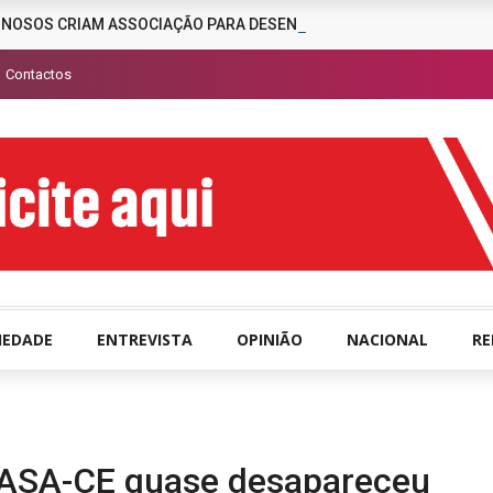
INOSOS CRIAM ASSOCIAÇÃO PARA DESENCORAJAR A CRIMINALIDAD
Contactos
IEDADE
ENTREVISTA
OPINIÃO
NACIONAL
R
CASA-CE quase desapareceu