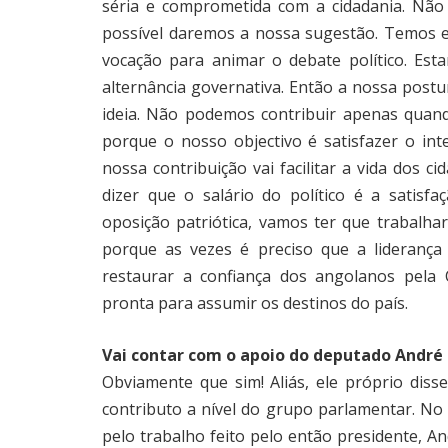
séria e comprometida com a cidadania. Não 
possível daremos a nossa sugestão. Temos e
vocação para animar o debate político. Es
alternância governativa. Então a nossa post
ideia. Não podemos contribuir apenas quan
porque o nosso objectivo é satisfazer o in
nossa contribuição vai facilitar a vida dos c
dizer que o salário do político é a satis
oposição patriótica, vamos ter que trabalha
porque as vezes é preciso que a liderança
restaurar a confiança dos angolanos pela C
pronta para assumir os destinos do país.
Vai contar com o apoio do deputado André
Obviamente que sim! Aliás, ele próprio diss
contributo a nível do grupo parlamentar. No
pelo trabalho feito pelo então presidente, 