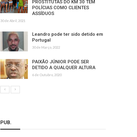
PROSTITUTAS DO KM 30 TÊM
POLÍCIAS COMO CLIENTES
ASSÍDUOS
30 de Abril, 2021
Leandro pode ter sido detido em
Portugal
30 de Março, 2022
PAIXÃO JÚNIOR PODE SER
DETIDO A QUALQUER ALTURA
6 de Outubro, 2020
PUB.