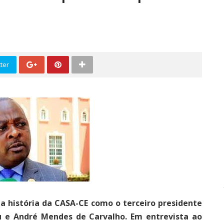
ter
 história da CASA-CE como o terceiro presidente
u e André Mendes de Carvalho. Em entrevista ao