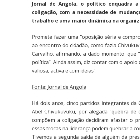
Jornal de Angola, o político enquadra a
coligação, com a necessidade de mudança
trabalho e uma maior dinâmica na organiz
Promete fazer uma “oposição séria e compro
ao encontro do cidadão, como fazia Chivukuv
Carvalho, afirmando, a dado momento, que 
política”. Ainda assim, diz contar com o apoi
valiosa, activa e com ideias”.
Fonte: Jornal de Angola
Há dois anos, cinco partidos integrantes da 
Abel Chivukuvuku, por alegada “quebra de c
compõem a coligação decidiram afastar o p
essas trocas na liderança podem quebrar a con
Tivemos a segunda saída de alguém da pres