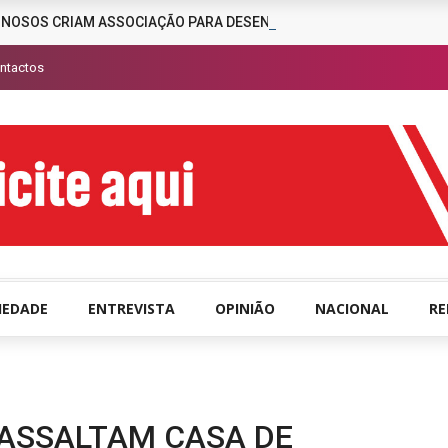
INOSOS CRIAM ASSOCIAÇÃO PARA DESENCORAJAR A CRIMINALIDAD
ntactos
IEDADE
ENTREVISTA
OPINIÃO
NACIONAL
R
 ASSALTAM CASA DE