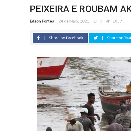
PEIXEIRA E ROUBAM A
Edson Fortes
24 de Maio, 2021
0
1839
Share on Facebook
Share on Twit