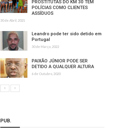
PROSTITUTAS DO KM 30 TÊM
POLÍCIAS COMO CLIENTES
ASSÍDUOS
30 de Abril, 2021
Leandro pode ter sido detido em
Portugal
30 de Março, 2022
PAIXÃO JÚNIOR PODE SER
DETIDO A QUALQUER ALTURA
6 de Outubro, 2020
PUB.