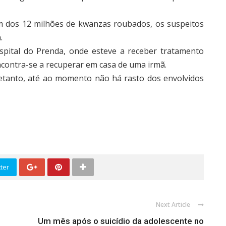
m dos 12 milhões de kwanzas roubados, os suspeitos
.
spital do Prenda, onde esteve a receber tratamento
ncontra-se a recuperar em casa de uma irmã.
retanto, até ao momento não há rasto dos envolvidos
ter
Next Article
Um mês após o suicídio da adolescente no