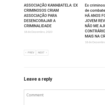
ASSOCIAÇÃO KAMABATELA: EX
Ex crimino
CRIMINOSOS CRIAM
de combate 
ASSOCIAÇÃO PARA
HÁ ANOS F
DESENCORAJAR A
JOVEM REVE
CRIMINALIDADE
NÃO ME AJ
CONTRÁRIO
18 de Dezembro, 2023
MAIS NA C
18 de Dezembro
PREV
NEXT
Leave a reply