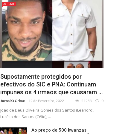
ACTUAL
Supostamente protegidos por
efectivos do SIC e PNA: Continuam
impunes os 4 irmãos que causaram ...
Jornal O Crime
12 de Fevereiro, 2022
21253
0
João de Deus Oliveira Gomes dos Santos (Leandro),
Lucélio dos Santos (Célio), ...
Ao preço de 500 kwanzas: