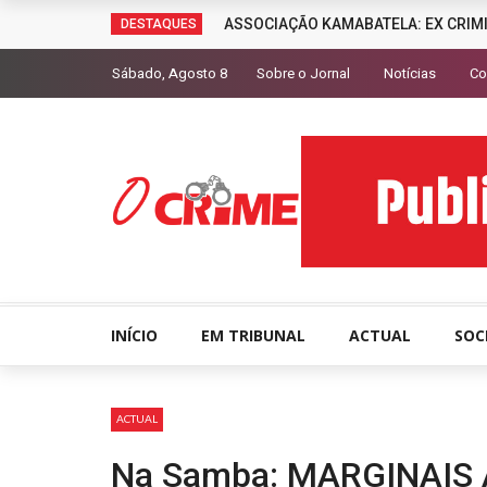
ASSOCIAÇÃO KAMABATELA: EX CRIM
DESTAQUES
Sábado, Agosto 8
Sobre o Jornal
Notícias
Co
INÍCIO
EM TRIBUNAL
ACTUAL
SOC
ACTUAL
Na Samba: MARGINAIS