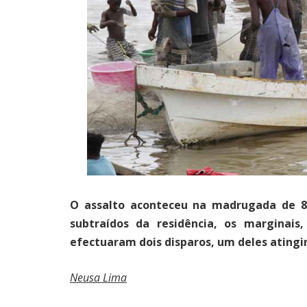
O assalto aconteceu na madrugada de 8 d
subtraídos da residência, os margina
efectuaram dois disparos, um deles atingi
Neusa Lima