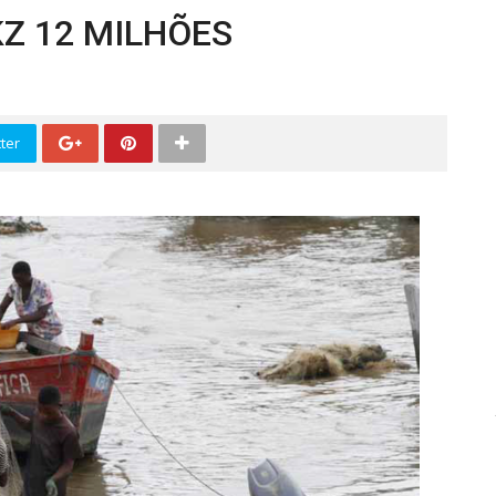
KZ 12 MILHÕES
ter