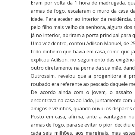
Eram por volta da 1 hora de madrugada, qu
armas de fogo, escalaram o muro da casa d
idade. Para aceder ao interior da residênci
pelo filho mais velho da senhora, alguns dos
já no interior, abriram a porta principal para
Uma vez dentro, contou Adilson Manuel, de 25
todo dinheiro que havia em casa, como que já 
explicou Adilson, no seguimento das exigênc
outro diretamente na perna da sua mãe, dando
Outrossim, revelou que a progenitora é pr
roubado era referente ao pescado daquele me
De acordo ainda com o jovem, o assalto
encontrava na casa ao lado, juntamente com 
amigos e vizinhos, quando ouviu os disparos e
Posto em casa, afirma, ante a vantagem nu
armas de fogo, para se evitar o pior, decidiu 
cada seis milhões, aos marginais, mas est