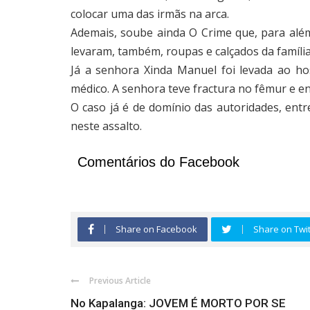
colocar uma das irmãs na arca.
Ademais, soube ainda O Crime que, para alé
levaram, também, roupas e calçados da família
Já a senhora Xinda Manuel foi levada ao ho
médico. A senhora teve fractura no fêmur e e
O caso já é de domínio das autoridades, ent
neste assalto.
Comentários do Facebook
Share on Facebook
Share on Twit
Previous Article
No Kapalanga: JOVEM É MORTO POR SE