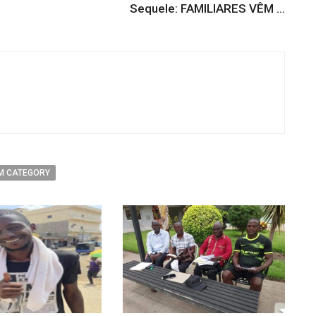
Sequele: FAMILIARES VÊM ...
M CATEGORY