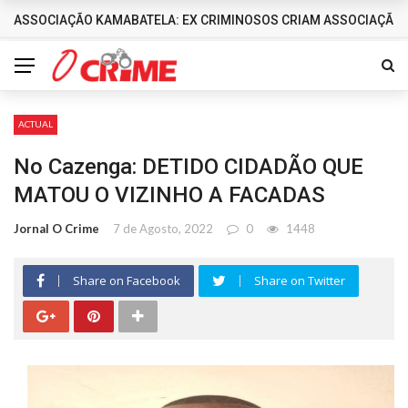
ASSOCIAÇÃO KAMABATELA: EX CRIMINOSOS CRIAM ASSOCIAÇÃO 
DESTAQUES
ACTUAL
No Cazenga: DETIDO CIDADÃO QUE
MATOU O VIZINHO A FACADAS
Jornal O Crime
7 de Agosto, 2022
0
1448
Share on Facebook
Share on Twitter