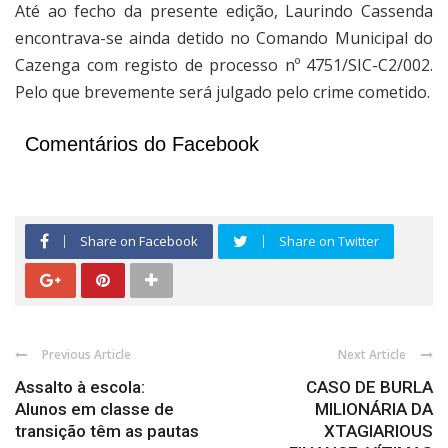
Até ao fecho da presente edição, Laurindo Cassenda
encontrava-se ainda detido no Comando Municipal do
Cazenga com registo de processo nº 4751/SIC-C2/002.
Pelo que brevemente será julgado pelo crime cometido.
Comentários do Facebook
Share on Facebook
Share on Twitter
Previous Article
Next Article
Assalto à escola:
CASO DE BURLA
Alunos em classe de
MILIONÁRIA DA
transição têm as pautas
XTAGIARIOUS