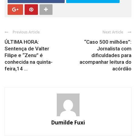
Previous Article
Next Article
ÚLTIMA HORA:
“Caso 500 milhões”:
Sentença de Valter
Jornalista com
Filipe e “Zenu” é
dificuldades para
conhecida na quinta-
acompanhar leitura do
feira,14 ...
acórdão
Dumilde Fuxi