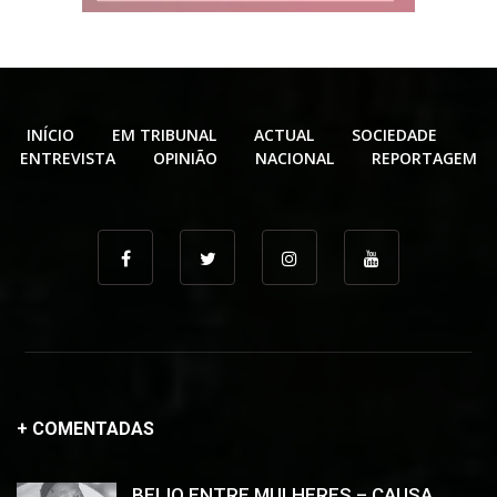
INÍCIO
EM TRIBUNAL
ACTUAL
SOCIEDADE
ENTREVISTA
OPINIÃO
NACIONAL
REPORTAGEM
+ COMENTADAS
BEIJO ENTRE MULHERES – CAUSA