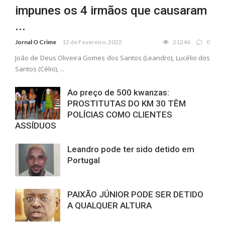
impunes os 4 irmãos que causaram
...
Jornal O Crime
12 de Fevereiro, 2022
21246
0
João de Deus Oliveira Gomes dos Santos (Leandro), Lucélio dos
Santos (Célio), ...
Ao preço de 500 kwanzas:
PROSTITUTAS DO KM 30 TÊM
POLÍCIAS COMO CLIENTES
ASSÍDUOS
Leandro pode ter sido detido em
Portugal
PAIXÃO JÚNIOR PODE SER DETIDO
A QUALQUER ALTURA