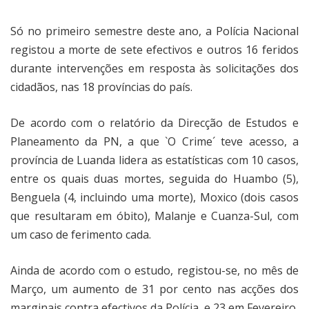
Só no primeiro semestre deste ano, a Polícia Nacional
registou a morte de sete efectivos e outros 16 feridos
durante intervenções em resposta às solicitações dos
cidadãos, nas 18 províncias do país.
De acordo com o relatório da Direcção de Estudos e
Planeamento da PN, a que `O Crime´ teve acesso, a
província de Luanda lidera as estatísticas com 10 casos,
entre os quais duas mortes, seguida do Huambo (5),
Benguela (4, incluindo uma morte), Moxico (dois casos
que resultaram em óbito), Malanje e Cuanza-Sul, com
um caso de ferimento cada.
Ainda de acordo com o estudo, registou-se, no mês de
Março, um aumento de 31 por cento nas acções dos
marginais contra efectivos da Polícia, e 23 em Fevereiro.