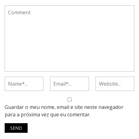
Guardar o meu nome, email e site neste navegador
para a próxima vez que eu comentar.